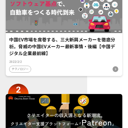
中国EV市場を席巻する、三大新興メーカーを徹底分
析。脅威の中国EVメーカー最新事情・後編【中国デ
ジタル企業最前線】
2022/2/2
テクノロジー