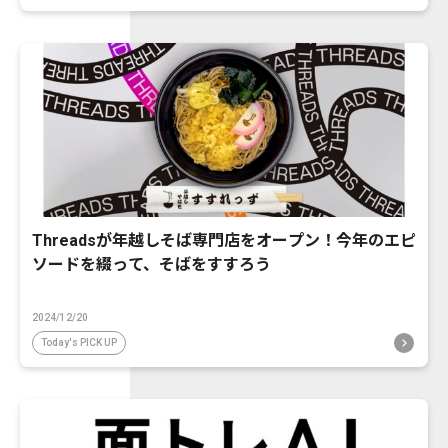
Threadsが年越しそば専門店をオープン！今年のエピ
ソードを綴って、そばをすすろう
2024/12/20
Today's PICK UP