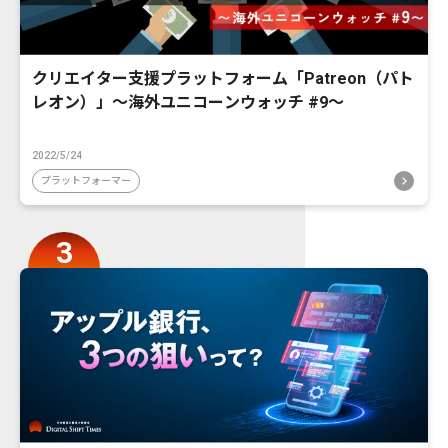
クリエイター支援プラットフォーム「Patreon（パト
レオン）」〜海外ユニコーンウォッチ #9〜
2022/5/24
プラットフォーマー