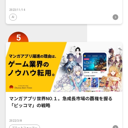
2023/11/14
AI
マンガアプリ世界NO.１。急成長市場の覇権を握る
「ピッコマ」の戦略
2022/3/8
プラットフォーマー