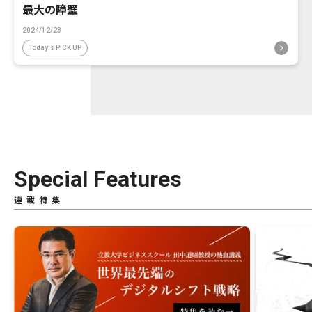
最大の障壁
2024/12/23
Today's PICK UP
Special Features
連載特集