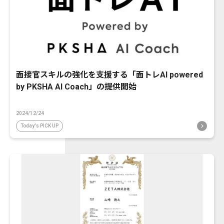
面接官スキルの強化を支援する「面トレAI powered
by PKSHA AI Coach」の提供開始
2024/12/24
Today's PICK UP