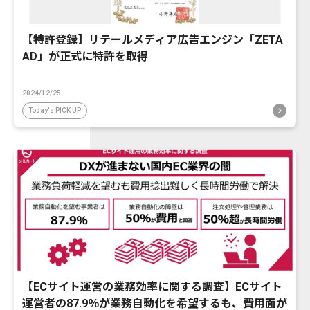
【特許登録】リテールメディア広告エンジン「ZETA
AD」が正式に特許を取得
2024/12/25
Today's PICK UP
【ECサイト運営の業務効率に関する調査】ECサイト
運営者の87.9％が業務自動化を希望するも、費用面が