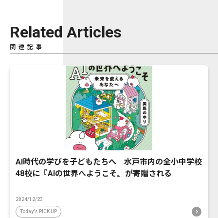
Related Articles
関連記事
AI時代の学びを子どもたちへ 水戸市内の全小中学校
48校に『AIの世界へようこそ』が寄贈される
2024/12/23
Today's PICK UP