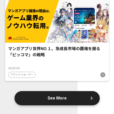
マンガアプリ世界NO.１。急成長市場の覇権を握る
「ピッコマ」の戦略
2022/3/8
プラットフォーマー
See More