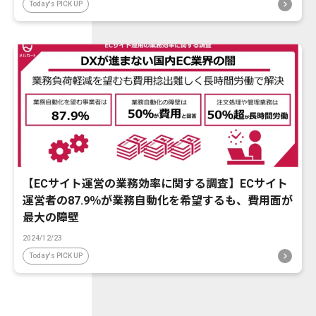
Today's PICK UP
【ECサイト運営の業務効率に関する調査】ECサイト
運営者の87.9％が業務自動化を希望するも、費用面が
最大の障壁
2024/12/23
Today's PICK UP