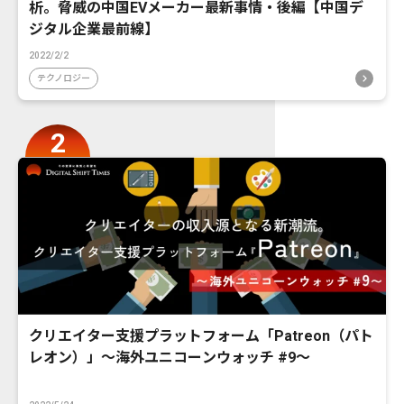
析。脅威の中国EVメーカー最新事情・後編【中国デ
ジタル企業最前線】
2022/2/2
テクノロジー
クリエイター支援プラットフォーム「Patreon（パト
レオン）」〜海外ユニコーンウォッチ #9〜