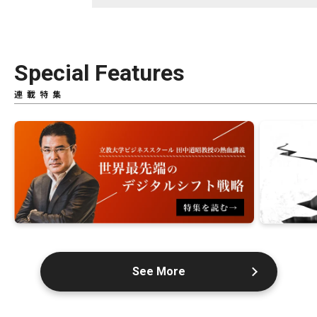
Special Features
連載特集
See More