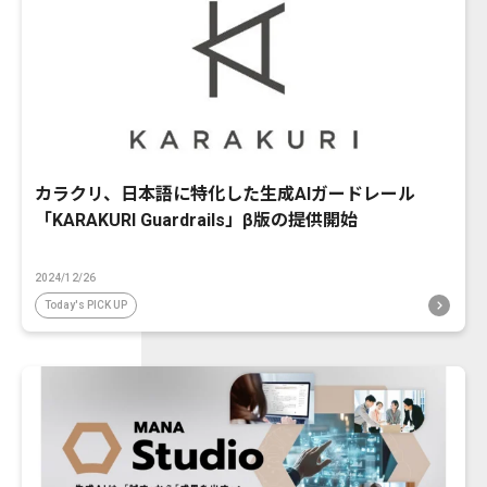
カラクリ、日本語に特化した生成AIガードレール
「KARAKURI Guardrails」β版の提供開始
2024/12/26
Today's PICK UP