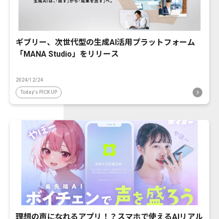
ギブリー、次世代型の生成AI活用プラットフォーム
「MANA Studio」をリリース
2024/12/24
Today's PICK UP
理想の声になれるアプリ！？スマホで使えるAIリアル