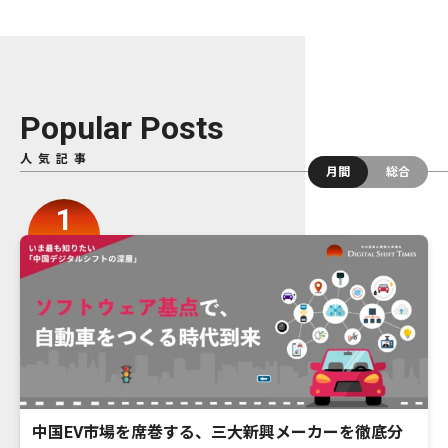
Popular Posts
人気記事
月間
総合
中国EV市場を席巻する、三大新興メーカーを徹底分