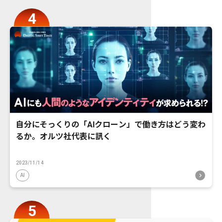
自分にそっくりの「AIクローン」で働き方はどう変わ
るか。オルツ社代表に訊く
2023/11/14
AI