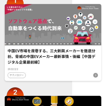
中国EV市場を席巻する、三大新興メーカーを徹底分
析。脅威の中国EVメーカー最新事情・後編【中国デ
ジタル企業最前線】
2022/2/2
テクノロジー