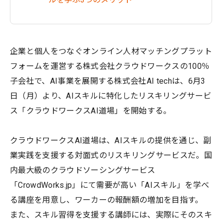
企業と個人をつなぐオンライン人材マッチングプラット
フォームを運営する株式会社クラウドワークスの100％
子会社で、AI事業を展開する株式会社AI techは、6月3
日（月）より、AIスキルに特化したリスキリングサービ
ス「クラウドワークスAI道場」を開始する。
クラウドワークスAI道場は、AIスキルの提供を通じ、副
業実践を支援する対面式のリスキリングサービスだ。国
内最大級のクラウドソーシングサービス
「CrowdWorks.jp」にて需要が高い「AIスキル」を学べ
る講座を用意し、ワーカーの報酬額の増加を目指す。
また、スキル習得を支援する講師には、実際にそのスキ