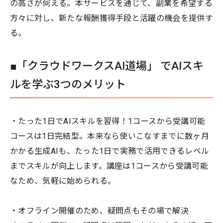
の高さが伺える。本サービスを通じて、副業を希望する
方々に対し、新たな報酬獲得手段と活躍の機会を提供す
る。
■「クラウドワークスAI道場」 でAIスキ
ルを学ぶ3つのメリット
・たった1日でAIスキルを習得！1コースから受講可能
コースは1日完結型。本来なら使いこなすまでに数ヶ月
かかる生成AIも、たった1日で実務で活用できるレベル
までスキルが向上します。講座は1コースから受講可能
なため、気軽に始められる。
・オフライン開催のため、疑問点もその場で解決