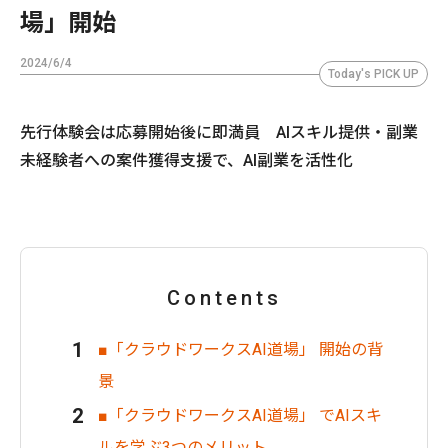
場」開始
2024/6/4
Today's PICK UP
先行体験会は応募開始後に即満員 AIスキル提供・副業
未経験者への案件獲得支援で、AI副業を活性化
Contents
■「クラウドワークスAI道場」 開始の背
景
■「クラウドワークスAI道場」 でAIスキ
ルを学ぶ3つのメリット