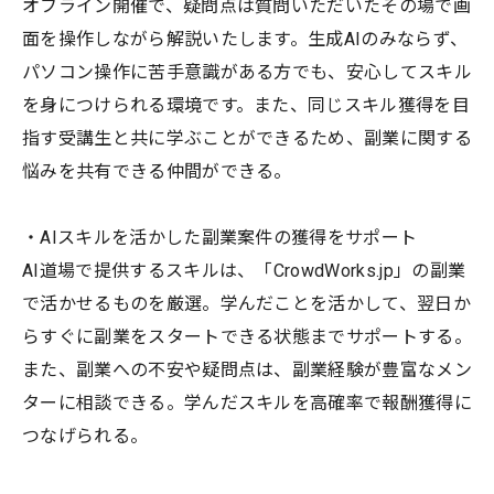
オフライン開催で、疑問点は質問いただいたその場で画
面を操作しながら解説いたします。生成AIのみならず、
パソコン操作に苦手意識がある方でも、安心してスキル
を身につけられる環境です。また、同じスキル獲得を目
指す受講生と共に学ぶことができるため、副業に関する
悩みを共有できる仲間ができる。
・AIスキルを活かした副業案件の獲得をサポート
AI道場で提供するスキルは、「CrowdWorks.jp」の副業
で活かせるものを厳選。学んだことを活かして、翌日か
らすぐに副業をスタートできる状態までサポートする。
また、副業への不安や疑問点は、副業経験が豊富なメン
ターに相談できる。学んだスキルを高確率で報酬獲得に
つなげられる。