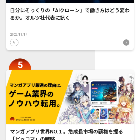
自分にそっくりの「AIクローン」で働き方はどう変わ
るか。オルツ社代表に訊く
2023/11/14
AI
マンガアプリ世界NO.１。急成長市場の覇権を握る
「ピッコマ」の戦略