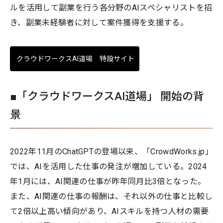
ルを活用して副業を行う各分野のAIスペシャリストを招
き、副業未経験者に対して案件獲得を支援する。
クラウドワークスAI道場 特設サイト
■「クラウドワークスAI道場」 開始の背
景
2022年11月のChatGPTの登場以来、「CrowdWorks.jp」
では、AIを活用した仕事の発注が増加している。2024
年1月には、AI関連の仕事が昨年同月比3倍となった。
また、AI関連の仕事の報酬は、それ以外の仕事と比較し
て2倍以上高い傾向があり、AIスキルを持つ人材の需要