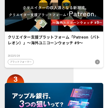
クリエイター支援プラットフォーム「Patreon（パト
レオン）」〜海外ユニコーンウォッチ #9〜
2022/5/24
プラットフォーマー