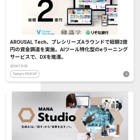
AROUSAL Tech、プレシリーズAラウンドで総額2億
円の資金調達を実施。AIツール特化型のeラーニング
サービスで、DXを推進。
2024/12/26
Today's PICK UP