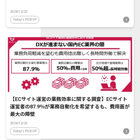
2024/12/23
Today's PICK UP
【ECサイト運営の業務効率に関する調査】ECサイト
運営者の87.9％が業務自動化を希望するも、費用面が
最大の障壁
2024/12/23
Today's PICK UP