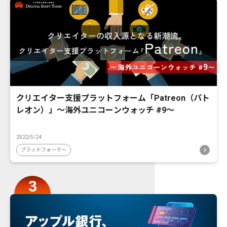
クリエイター支援プラットフォーム「Patreon（パト
レオン）」〜海外ユニコーンウォッチ #9〜
2022/5/24
プラットフォーマー