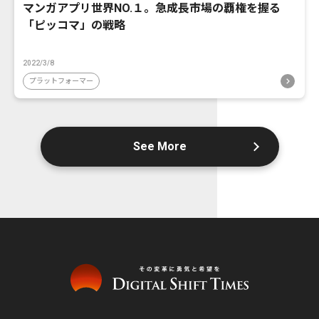
マンガアプリ世界NO.１。急成長市場の覇権を握る
「ピッコマ」の戦略
2022/3/8
プラットフォーマー
See More