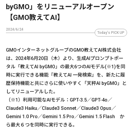
byGMO」をリニューアルオープン
【GMO教えてAI】
2024/6/24
Today's PICK UP
GMOインターネットグループのGMO教えてAI株式会社
は、2024年6月20日（木）より、生成AIプロンプトポー
タル「教えてAI byGMO」の最大6つのAIモデル(※1)を同
時に実行できる機能『教えてAI 一発検索』を、新たに履
歴保持機能と共にさらに使いやすく「天秤AI byGMO」と
してリニューアルした。
（※1）利用可能なAIモデル：GPT-3.5／GPT-4o／
Claude3 Haiku／Claude3 Sonnet／Claude3 Opus／
Gemini 1.0 Pro／Gemini 1.5 Pro／Gemini 1.5 Flash か
ら最大６つを同時に実行できる。