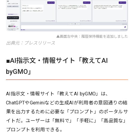
▲画面左中央：履歴保持機能を追加しました
出典元：プレスリリース
■AI指示文・情報サイト「教えてAI
byGMO」
AI指示文・情報サイト「教えてAI byGMO」は、
ChatGPTやGeminiなどの生成AIが利用者の意図通りの結
果を出力するために必要な「プロンプト」のポータルサ
イトだ。ユーザーは「無料で」「手軽に」「高品質な」
プロンプトを利用できる。