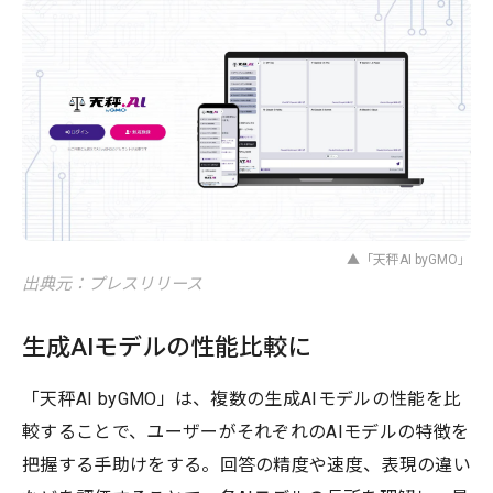
▲「天秤AI byGMO」
出典元：プレスリリース
生成AIモデルの性能比較に
「天秤AI byGMO」は、複数の生成AIモデルの性能を比
較することで、ユーザーがそれぞれのAIモデルの特徴を
把握する手助けをする。回答の精度や速度、表現の違い