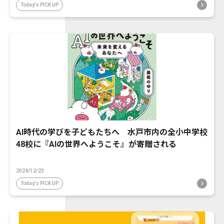
Today's PICK UP
AI時代の学びを子どもたちへ 水戸市内の全小中学校
48校に『AIの世界へようこそ』が寄贈される
2024/12/23
Today's PICK UP