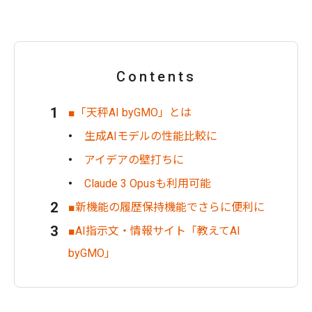
Contents
■「天秤AI byGMO」とは
生成AIモデルの性能比較に
アイデアの壁打ちに
Claude 3 Opusも利用可能
■新機能の履歴保持機能でさらに便利に
■AI指示文・情報サイト「教えてAI
byGMO」