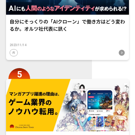
自分にそっくりの「AIクローン」で働き方はどう変わ
るか。オルツ社代表に訊く
2023/11/14
AI