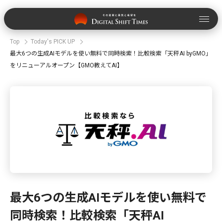
Top
Today's PICK UP
最大6つの生成AIモデルを使い無料で同時検索！比較検索「天秤AI byGMO」
をリニューアルオープン【GMO教えてAI】
最大6つの生成AIモデルを使い無料で
同時検索！比較検索「天秤AI