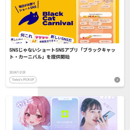
SNSじゃないショートSNSアプリ「ブラックキャッ
ト・カーニバル」を提供開始
2024/12/20
Today's PICK UP