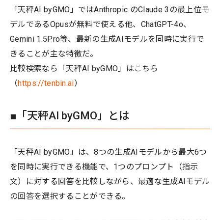
「天秤AI byGMO」ではAnthropic のClaude 3の最上位モ
デルであるOpusが無料で使える他、ChatGPT-4o、
Gemini 1.5Pro等、最新の生成AIモデルを同時に実行で
きることが主な特徴だ。
比較検索なら「天秤AI byGMO」はこちら
（
https://tenbin.ai
）
■「天秤AI byGMO」とは
「天秤AI byGMO」は、8つの生成AIモデルから最大6つ
を同時に実行できる機能で、1つのプロンプト（指示
文）に対する回答を比較しながら、最適な生成AIモデル
の回答を選択することができる。