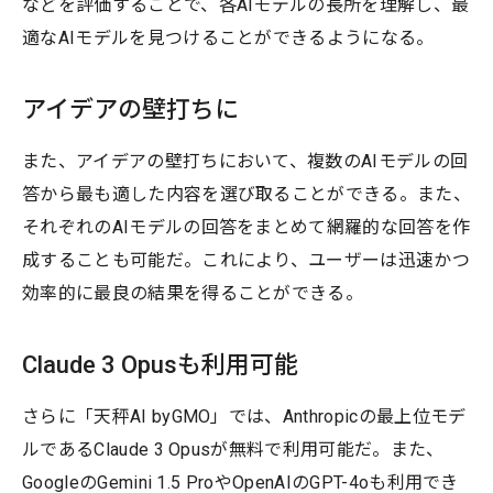
などを評価することで、各AIモデルの長所を理解し、最
適なAIモデルを見つけることができるようになる。
アイデアの壁打ちに
また、アイデアの壁打ちにおいて、複数のAIモデルの回
答から最も適した内容を選び取ることができる。また、
それぞれのAIモデルの回答をまとめて網羅的な回答を作
成することも可能だ。これにより、ユーザーは迅速かつ
効率的に最良の結果を得ることができる。
Claude 3 Opusも利用可能
さらに「天秤AI byGMO」では、Anthropicの最上位モデ
ルであるClaude 3 Opusが無料で利用可能だ。また、
GoogleのGemini 1.5 ProやOpenAIのGPT-4oも利用でき