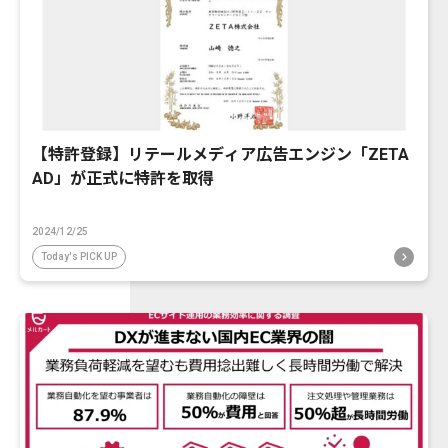
【特許登録】リテールメディア広告エンジン「ZETA
AD」が正式に特許を取得
2024/12/25
Today's PICK UP