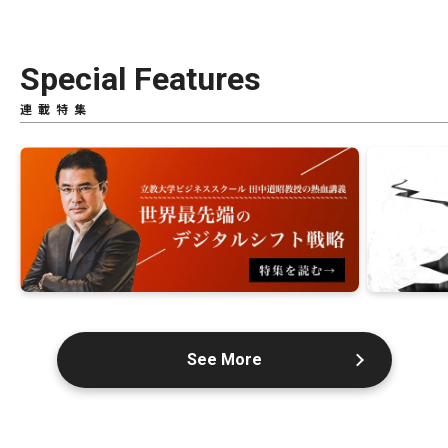
Special Features
連載特集
See More