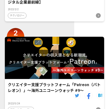
ジタル企業最前線】
2022/2/2
テクノロジー
クリエイター支援プラットフォーム「Patreon（パト
レオン）」〜海外ユニコーンウォッチ #9〜
2022/5/24