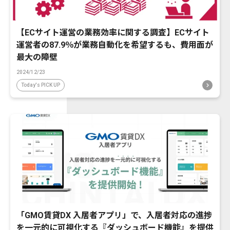
【ECサイト運営の業務効率に関する調査】ECサイト
運営者の87.9％が業務自動化を希望するも、費用面が
最大の障壁
2024/12/23
Today's PICK UP
「GMO賃貸DX 入居者アプリ」で、入居者対応の進捗
を一元的に可視化する『ダッシュボード機能』を提供