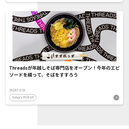
Threadsが年越しそば専門店をオープン！今年のエピ
ソードを綴って、そばをすすろう
2024/12/20
Today's PICK UP