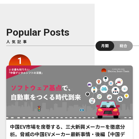
Popular Posts
人気記事
月間
総合
中国EV市場を席巻する、三大新興メーカーを徹底分
析。脅威の中国EVメーカー最新事情・後編【中国デ