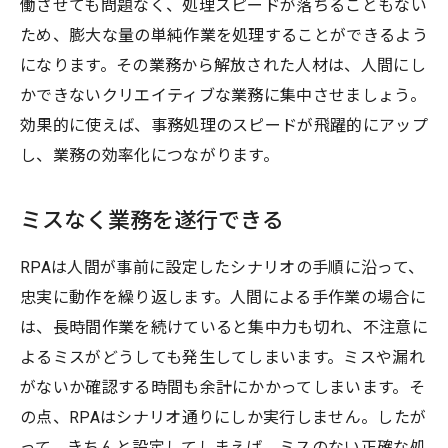
働させても問題なく、処理スピードが落ちることもない
ため、膨大な量の単純作業を処理することができるよう
になります。その業務から解放された人材は、人間にし
かできないクリエイティブな業務に集中させましょう。
効果的に使えば、事務処理のスピードが飛躍的にアップ
し、業務の効率化につながります。
ミスなく業務を遂行できる
RPAは人間が事前に設定したシナリオの手順に沿って、
忠実に動作を繰り返します。人間による手作業の場合に
は、長時間作業を続けていると集中力も切れ、不注意に
よるミスがどうしても発生してしまいます。ミスや漏れ
がないか確認する時間も余計にかかってしまいます。そ
の点、RPAはシナリオ通りにしか実行しません。したが
って、きちんと設定してしまえば、ミスのない正確な処