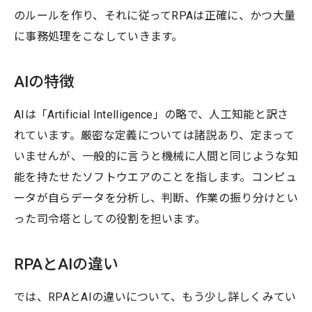
のルールを作り、それに従ってRPAは正確に、かつ大量
に事務処理をこなしていきます。
AIの特徴
AIは「Artificial Intelligence」の略で、人工知能と訳さ
れています。厳密な定義については諸説あり、定まって
いませんが、一般的に言うと機械に人間と同じような知
能を持たせたソフトウエアのことを指します。コンピュ
ータが自らデータを分析し、判断、作業の振り分けとい
った司令塔としての役割を担います。
RPAとAIの違い
では、RPAとAIの違いについて、もう少し詳しくみてい