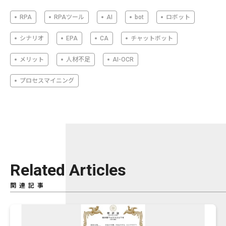
RPA
RPAツール
AI
bot
ロボット
シナリオ
EPA
CA
チャットボット
メリット
人材不足
AI-OCR
プロセスマイニング
Related Articles
関連記事