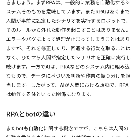
きましょう。まずRPAは、一般的に業務を自動化するシ
ステムそのものを意味しています。またRPAはあくまで
人間が事前に設定したシナリオを実行するロボットで、
そのルールから外れた動作を起こすことはありません。
エラーやバグによって処理が止まってしまうことはあり
ますが、それを修正したり、回避する行動を取ることは
なく、ひたすら人間が指定したシナリオを正確に実行し
続けます。一方でAIは、PRAなどのシステム内に組み込
むもので、データに基づいた判断や作業の振り分けを担
当します。したがって、AIが人間における頭脳で、RPA
は動作する体といった関係になります。
RPAとbotの違い
またbotも自動化に関する概念ですが、こちらは人間の