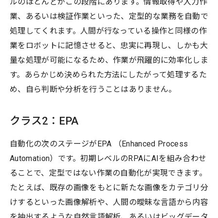
ルのほとんどがこの段階にあります。情報取得や入力作
業、あるいは検証作業といった、定型的な業務を自動で
処理してくれます。人間が行なっている操作と同様の作
業をロボットに記憶させると、忠実に再現し、しかも大
量な処理が可能になるため、作業が飛躍的に効率化しま
す。あらかじめ決められた方法にしたがって処理するた
め、自ら判断や分析を行うことはありません。
クラス2：EPA
自動化の次のステージがEPA （Enhanced Process
Automation）です。初期レベルのRPAにAIを組み合わせ
ることで、定型ではない作業の自動化が実現できます。
たとえば、既存の画像をもとに新たな画像をカテゴリ分
けするといった画像解析や、人間の曖昧な言語から内容
を抽出するような自然言語解析、あるいはビッグデータ