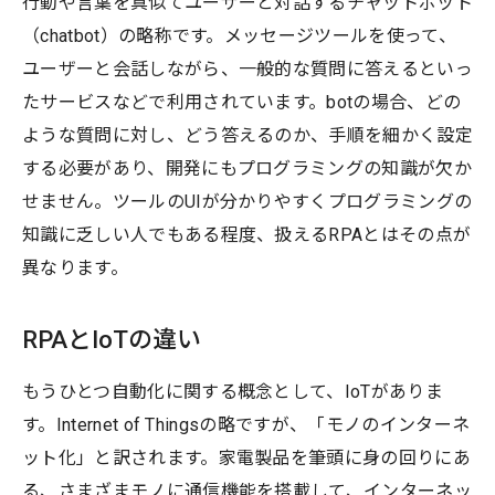
行動や言葉を真似てユーザーと対話するチャットボット
（chatbot）の略称です。メッセージツールを使って、
ユーザーと会話しながら、一般的な質問に答えるといっ
たサービスなどで利用されています。botの場合、どの
ような質問に対し、どう答えるのか、手順を細かく設定
する必要があり、開発にもプログラミングの知識が欠か
せません。ツールのUIが分かりやすくプログラミングの
知識に乏しい人でもある程度、扱えるRPAとはその点が
異なります。
RPAとIoTの違い
もうひとつ自動化に関する概念として、IoTがありま
す。Internet of Thingsの略ですが、「モノのインターネ
ット化」と訳されます。家電製品を筆頭に身の回りにあ
る、さまざまモノに通信機能を搭載して、インターネッ