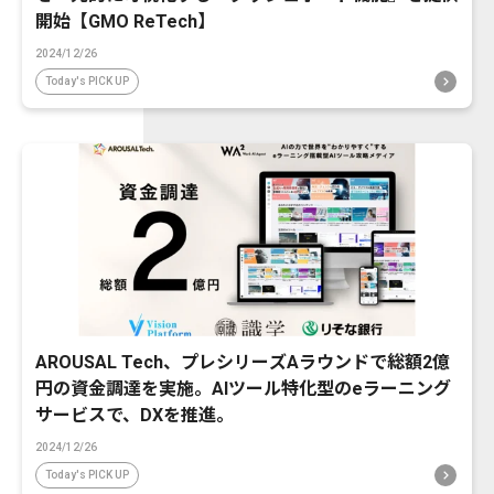
開始【GMO ReTech】
2024/12/26
Today's PICK UP
AROUSAL Tech、プレシリーズAラウンドで総額2億
円の資金調達を実施。AIツール特化型のeラーニング
サービスで、DXを推進。
2024/12/26
Today's PICK UP