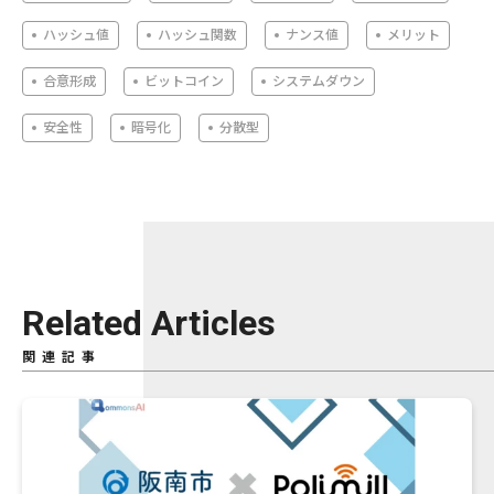
ハッシュ値
ハッシュ関数
ナンス値
メリット
合意形成
ビットコイン
システムダウン
安全性
暗号化
分散型
Related Articles
関連記事