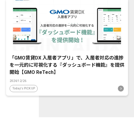
「GMO賃貸DX 入居者アプリ」で、入居者対応の進捗
を一元的に可視化する『ダッシュボード機能』を提供
開始【GMO ReTech】
2024/12/26
Today's PICK UP