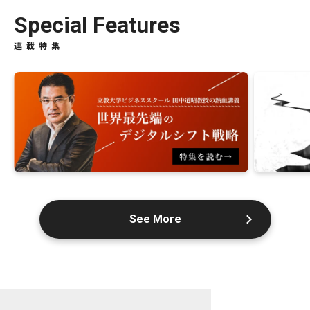
Special Features
連載特集
See More