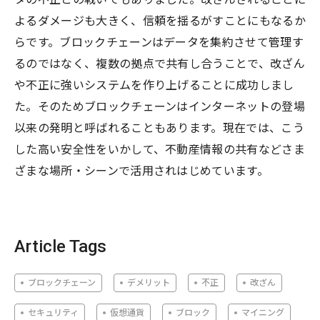
よるダメージも大きく、信頼を揺るがすことにもなるか
らです。ブロックチェーンはデータを集約させて管理す
るのではなく、複数の拠点で共有し合うことで、改ざん
や不正に強いシステムを作り上げることに成功しまし
た。そのためブロックチェーンはインターネットの登場
以来の発明と呼ばれることもあります。現在では、こう
した高い安全性をいかして、不動産情報の共有などさま
ざまな場所・シーンで活用されはじめています。
Article Tags
ブロックチェーン
デメリット
不正
改ざん
セキュリティ
仮想通貨
ブロック
マイニング