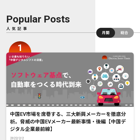
Popular Posts
人気記事
月間
総合
中国EV市場を席巻する、三大新興メーカーを徹底分
析。脅威の中国EVメーカー最新事情・後編【中国デ
ジタル企業最前線】
2022/2/2