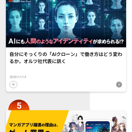
自分にそっくりの「AIクローン」で働き方はどう変わ
るか。オルツ社代表に訊く
2023/11/14
AI