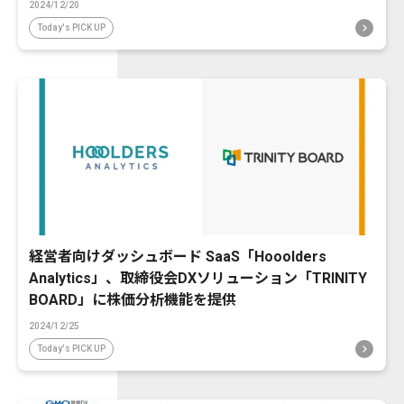
2024/12/20
Today's PICK UP
経営者向けダッシュボード SaaS「Hooolders
Analytics」、取締役会DXソリューション「TRINITY
BOARD」に株価分析機能を提供
2024/12/25
Today's PICK UP