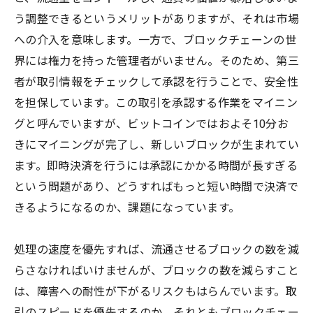
う調整できるというメリットがありますが、それは市場
への介入を意味します。一方で、ブロックチェーンの世
界には権力を持った管理者がいません。そのため、第三
者が取引情報をチェックして承認を行うことで、安全性
を担保しています。この取引を承認する作業をマイニン
グと呼んでいますが、ビットコインではおよそ10分お
きにマイニングが完了し、新しいブロックが生まれてい
ます。即時決済を行うには承認にかかる時間が長すぎる
という問題があり、どうすればもっと短い時間で決済で
きるようになるのか、課題になっています。
処理の速度を優先すれば、流通させるブロックの数を減
らさなければいけませんが、ブロックの数を減らすこと
は、障害への耐性が下がるリスクもはらんでいます。取
引のスピードを優先するのか、それともブロックチェー