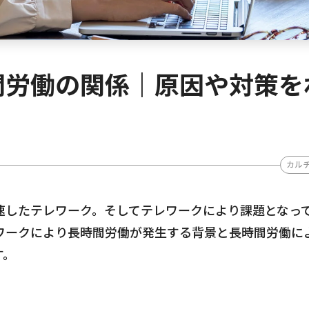
間労働の関係｜原因や対策を
カル
速したテレワーク。そしてテレワークにより課題となっ
ワークにより長時間労働が発生する背景と長時間労働に
す。