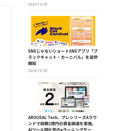
2024/12/20
SNSじゃないショートSNSアプリ「ブ
ラックキャット・カーニバル」を提供
開始
2024/12/20
AROUSAL Tech、プレシリーズAラウ
ンドで総額2億円の資金調達を実施。
AIツール特化型のeラーニングサービ