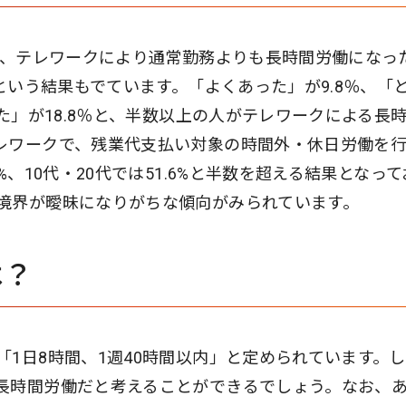
と、テレワークにより通常勤務よりも長時間労働になっ
）という結果もでています。「よくあった」が9.8％、「
った」が18.8％と、半数以上の人がテレワークによる長
レワークで、残業代支払い対象の時間外・休日労働を
%、10代・20代では51.6%と半数を超える結果となって
境界が曖昧になりがちな傾向がみられています。
は？
1日8時間、1週40時間以内」と定められています。
長時間労働だと考えることができるでしょう。なお、