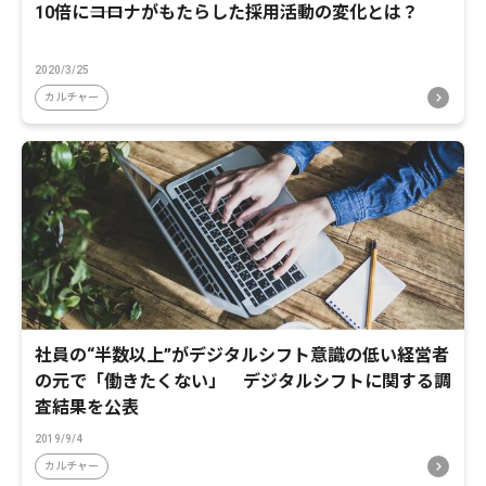
10倍に――コロナがもたらした採用活動の変化とは？
2020/3/25
カルチャー
社員の“半数以上”がデジタルシフト意識の低い経営者
の元で「働きたくない」 デジタルシフトに関する調
査結果を公表
2019/9/4
カルチャー