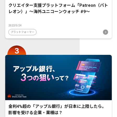
クリエイター支援プラットフォーム「Patreon（パト
レオン）」〜海外ユニコーンウォッチ #9〜
2022/5/24
プラットフォーマー
金利4%超の「アップル銀行」が日本に上陸したら。
影響を受ける企業・業種は？