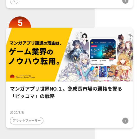
AI
マンガアプリ世界NO.１。急成長市場の覇権を握る
「ピッコマ」の戦略
2022/3/8
プラットフォーマー