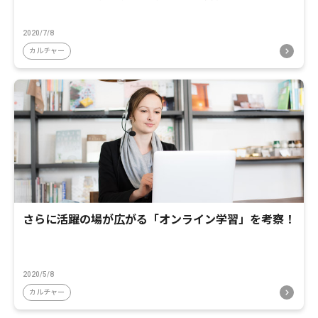
2020/7/8
カルチャー
さらに活躍の場が広がる「オンライン学習」を考察！
2020/5/8
カルチャー