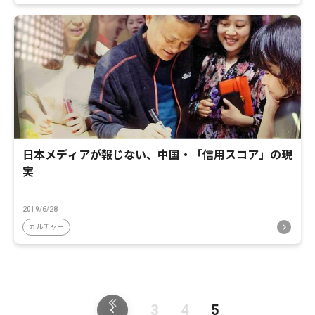
日本メディアが報じない、中国・「信用スコア」の現
実
2019/6/28
カルチャー
3
4
5