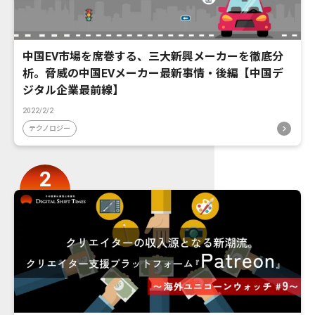
中国EV市場を席巻する、三大新興メーカーを徹底分
析。脅威の中国EVメーカー最新事情・後編【中国デ
ジタル企業最前線】
2022/2/2
テクノロジー