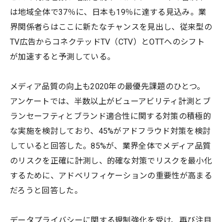
は地域全体で37％に、日本も19％に達する見込み。業
界関係者らはここに新たなチャンスを見出し、従来型の
TV広告からコネクテッドTV（CTV）とOTTへのシフト
が加速すると予測している。
メディア品質の向上も2020年の最優先課題のひとつ。
アンケートでは、半数以上がビューアビリティ計測とブ
ランセーフティとブランド適合性に関する対策の積極的
な実施を検討しており、45%がアドフラウド対策を検討
していると回答した。85%が、業界全体でメディア品質
のリスクを正確に計測し、的確な対策でリスクを最小化
するために、アドベリフィケーションの重要性が高まる
だろうと回答した。
データプライバシーに関する規制強化を受け、再び注目