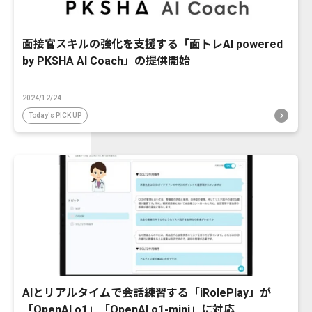
面接官スキルの強化を支援する「面トレAI powered
by PKSHA AI Coach」の提供開始
2024/12/24
Today's PICK UP
AIとリアルタイムで会話練習する「iRolePlay」が
「OpenAI o1」「OpenAI o1-mini」に対応