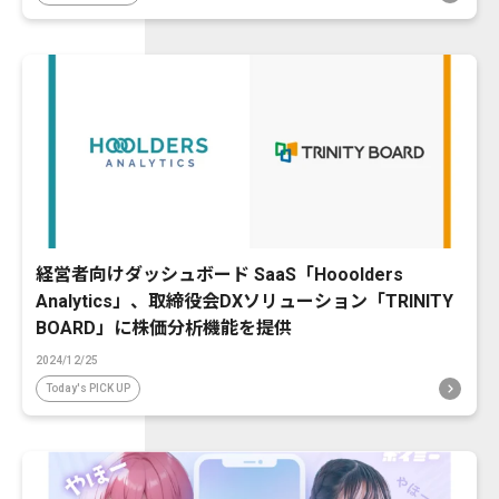
経営者向けダッシュボード SaaS「Hooolders
Analytics」、取締役会DXソリューション「TRINITY
BOARD」に株価分析機能を提供
2024/12/25
Today's PICK UP