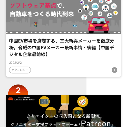
中国EV市場を席巻する、三大新興メーカーを徹底分
析。脅威の中国EVメーカー最新事情・後編【中国デ
ジタル企業最前線】
2022/2/2
テクノロジー