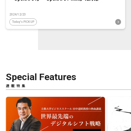
2024/12/23
Today's PICK UP
Special Features
連載特集