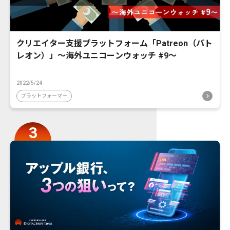
クリエイター支援プラットフォーム「Patreon（パト
レオン）」〜海外ユニコーンウォッチ #9〜
2022/5/24
プラットフォーマー