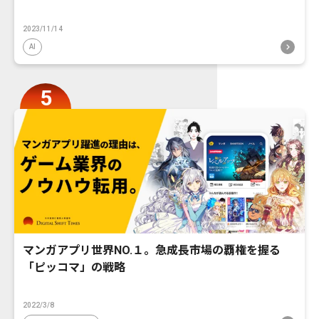
2023/11/14
AI
マンガアプリ世界NO.１。急成長市場の覇権を握る
「ピッコマ」の戦略
2022/3/8