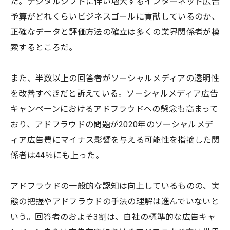
た。デジタルシフトに伴い増大するインターネット広告
予算がどれくらいビジネスゴールに貢献しているのか、
正確なデータと評価方法の確立は多くの業界関係者が模
索するところだ。
また、半数以上の回答者がソーシャルメディアの透明性
を改善すべきだと訴えている。ソーシャルメディア広告
キャンペーンにおけるアドフラウドへの懸念も高まって
おり、アドフラウドの問題が2020年のソーシャルメデ
ィア広告費にマイナス影響を与える可能性を指摘した関
係者は44％にも上った。
アドフラウドの一般的な認知は向上しているものの、実
態の把握やアドフラウドの手法の理解は進んでいないと
いう。回答者のおよそ3割は、自社の標準的な広告キャ