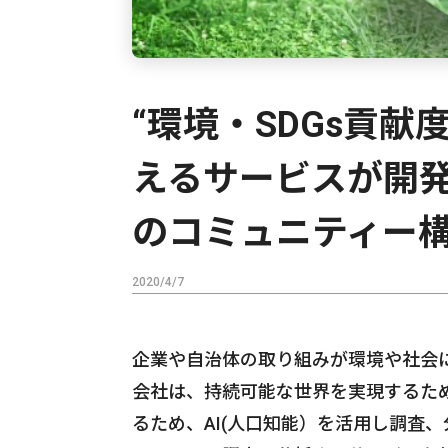
“環境・SDGs貢献
えるサービスが開
のコミュニティー
2020/4/7
企業や自治体の取り組みが環境や社会
会社は、持続可能な世界を実現するため
るため、AI(人口知能）を活用し調査