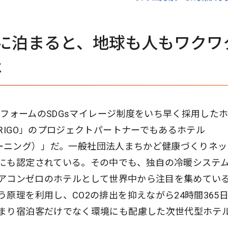
に泊まると、地球も人もワクワ
は
ットフォームのSDGsマイレージ制度をいち早く採用した
RIGO」のプロジェクトパートナーでもあるホテル
ト・モーニング）」だ。一般社団法人まちかど健康づくりネ
にも認定されている。その中でも、独自の冷暖システ
エアコンゼロのホテルとして世界中から注目を集めてい
原理を利用し、CO2の排出を抑えながら24時間365
まり宿泊客だけでなく環境にも配慮した次世代型ホテ