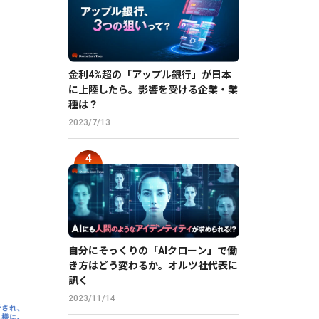
金利4%超の「アップル銀行」が日本
に上陸したら。影響を受ける企業・業
種は？
2023/7/13
自分にそっくりの「AIクローン」で働
き方はどう変わるか。オルツ社代表に
訊く
2023/11/14