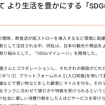
 より生活を豊かにする「SDG
服の開発、飲食店が紙ストローを導入するなど環境に配
動として注目される中、同社は、日本の観光や商品を
取り組みとして、「SDGsマイレージ」を開発した。
屋さんとコラボレーションし、それぞれの施設がどれ
GO（ギリゴ）プラットフォームのＡＩ(人口知能)を用いて
舗などで買い物などをした顧客にマイルを付与。その
るランクに合わせて値引きや特典を受けられるという
や社会に優しい消費行動をした人ほどサービスを受け