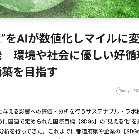
度”をAIが数値化しマイルに
発 環境や社会に優しい好循
構築を目指す
Today's PI
に与える影響への評価・分析を行うサステナブル・ラボ
に国連で定められた国際目標【SDGs】の“見える化”を
、分析を行ってきた。これまでに都道府県や企業の【SDG