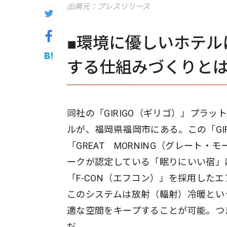
出典元：プレスリリース
■環境に優しいホテル
する仕組みづくりと
同社の「GIRIGO（ギリゴ）」プラ
ルが、福岡県福岡市にある。この「GI
「GREAT MORNING（グレー
ークが認定している「眠りにいい宿」
「F-CON（エフコン）」を採用した
このシステムは放射（輻射）冷暖という
適な空間をキープすることが可能。つ
だ。