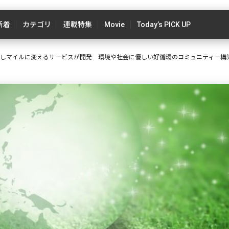
新着
カテゴリ
連載特集
Movie
Today’s PICK UP
数値化しマイルに変えるサービスが開発 環境や社会に優しい好循環のコミュニティー構