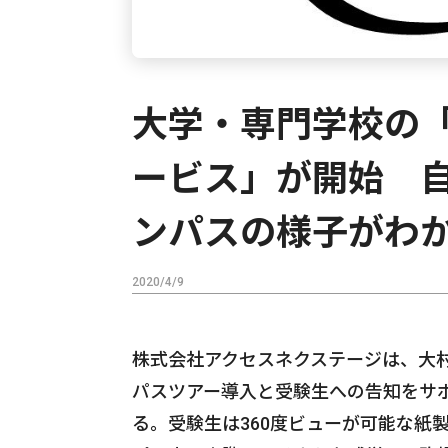
大学・専門学校の「
ービス」が開始 
ンパスの様子がわ
2020/4/9
株式会社アクセスネクステージは、大
パスツアー導入と受験生への告知をサ
る。受験生は360度ビューが可能な紙