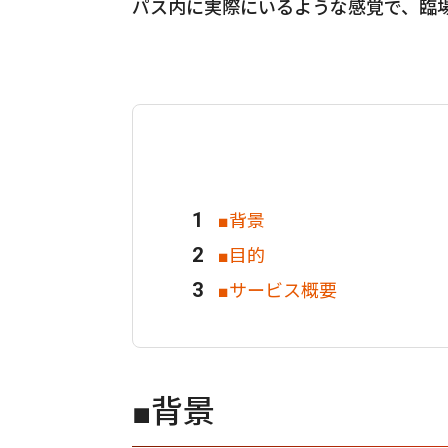
パス内に実際にいるような感覚で、臨
■背景
■目的
■サービス概要
■背景