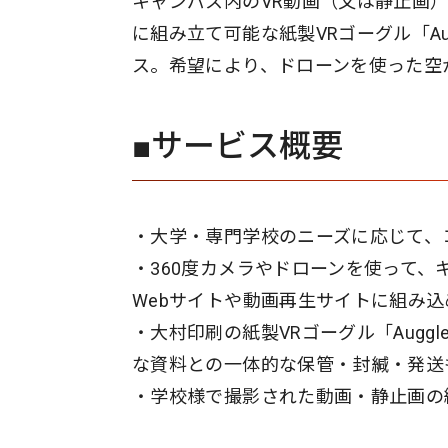
キャンパス内のVR動画（又は静止画
に組み立て可能な紙製VRゴーグル「Au
ス。希望により、ドローンを使った空
■サービス概要
・大学・専門学校のニーズに応じて、
・360度カメラやドローンを使って、
Webサイトや動画再生サイトに組み
・大村印刷の紙製VRゴーグル「Augg
な資料との一体的な保管・封緘・発送
・学校様で撮影された動画・静止画の