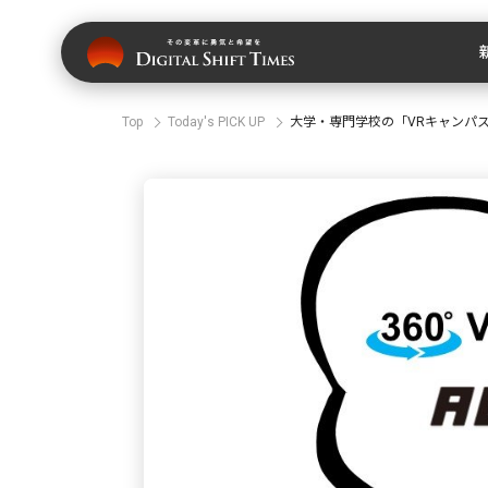
Top
Today's PICK UP
大学・専門学校の「VRキャンパ