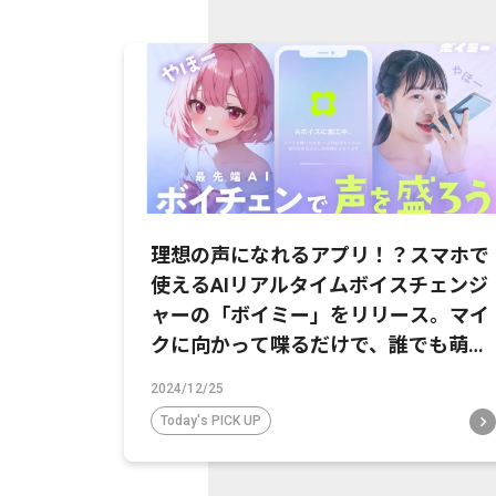
理想の声になれるアプリ！？スマホで
使えるAIリアルタイムボイスチェンジ
ャーの「ボイミー」をリリース。マイ
クに向かって喋るだけで、誰でも萌え
声やイケボ風に音声変換が可能に。
2024/12/25
Today's PICK UP