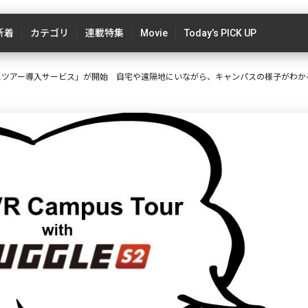
新着
カテゴリ
連載特集
Movie
Today’s PICK UP
スツアー導入サービス」が開始 自宅や遠隔地にいながら、キャンパスの様子がわか