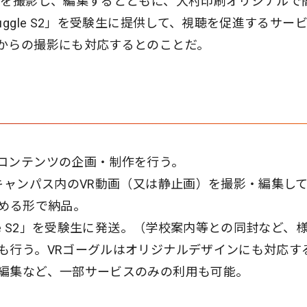
）を撮影し、編集するとともに、大村印刷オリジナルで
ggle S2」を受験生に提供して、視聴を促進するサー
からの撮影にも対応するとのことだ。
コンテンツの企画・制作を行う。
キャンパス内のVR動画（又は静止画）を撮影・編集し
込める形で納品。
le S2」を受験生に発送。（学校案内等との同封など、
も行う。VRゴーグルはオリジナルデザインにも対応す
編集など、一部サービスのみの利用も可能。