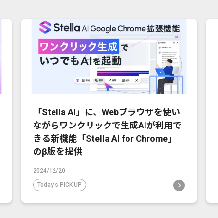
「Stella AI」に、Webブラウザを使い
ながらワンクリックで生成AIが利用で
きる新機能「Stella AI for Chrome」
のβ版を提供
2024/12/20
Today's PICK UP