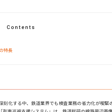
Contents
の特長
深刻化する中、鉄道業界でも検査業務の省力化が喫緊
る「列車巡視支援システム」は、鉄道総研の線路周辺画