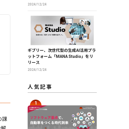
2024/12/24
ギブリー、次世代型の生成AI活用プラ
ットフォーム「MANA Studio」をリ
リース
2024/12/24
人気記事
の課
像解