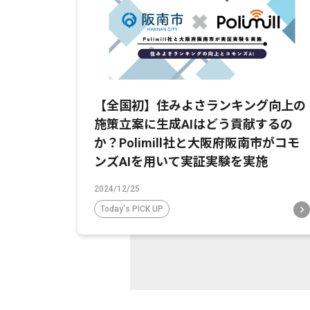
【全国初】住みよさランキング向上の
施策立案に生成AIはどう貢献するの
か？Polimill社と大阪府阪南市がコモ
ンズAIを用いて実証実験を実施
2024/12/25
Today's PICK UP