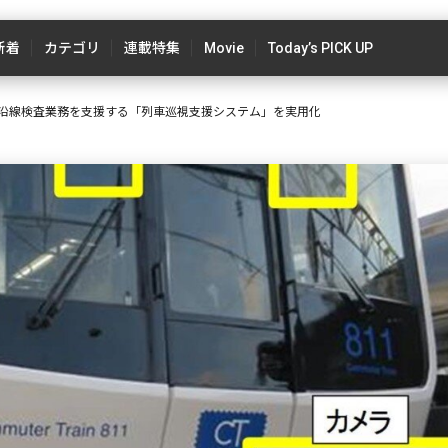
新着
カテゴリ
連載特集
Movie
Today’s PICK UP
の沿線検査業務を支援する「列車巡視支援システム」を実用化