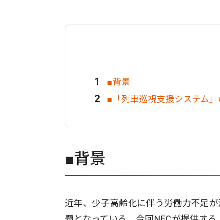
■背景
■「列車巡視支援システム」
■背景
近年、少子高齢化に伴う労働力不足が
題となっている。今回NECが提供す