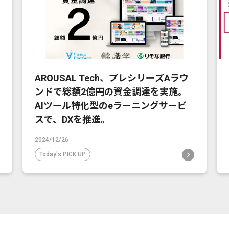
AROUSAL Tech、プレシリーズAラウ
ンドで総額2億円の資金調達を実施。
AIツール特化型のeラーニングサービ
スで、DXを推進。
2024/12/26
Today's PICK UP