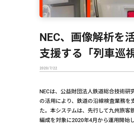
NEC、画像解析を
支援する「列車巡
2020/7/22
NECは、公益財団法人鉄道総合技術研
の活用により、鉄道の沿線検査業務を
た。本システムは、先行して九州旅客鉄道
編成を対象に2020年4月から運用開