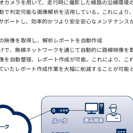
オカメラを用いて、走行時に撮影した線路の沿線環境
動で判定可能な画像解析を活用している。これにより
サポートし、効率的かつより安全安心なメンテナンス
の映像を取得し、解析レポートを自動作成
けで、無線ネットワークを通じて自動的に路線映像を
像を自動整理、レポート作成が可能。これにより、こ
ていたレポート作成作業を大幅に削減することが可能