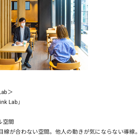
Lab＞
k Lab」
ル空間
目線が合わない空間。他人の動きが気にならない導線