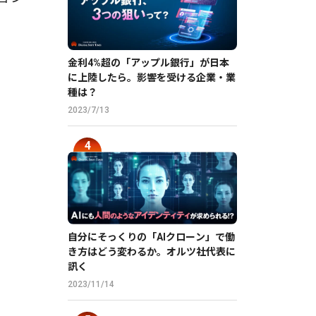
金利4%超の「アップル銀行」が日本
に上陸したら。影響を受ける企業・業
種は？
2023/7/13
自分にそっくりの「AIクローン」で働
き方はどう変わるか。オルツ社代表に
訊く
2023/11/14