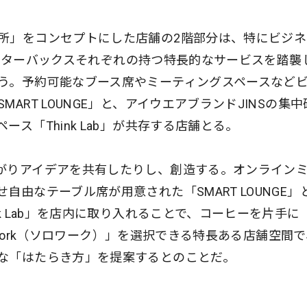
所」をコンセプトにした店舗の2階部分は、特にビジネ
と、スターバックスそれぞれの持つ特長的なサービスを踏襲
う。予約可能なブース席やミーティングスペースなど
ART LOUNGE」と、アイウエアブランドJINSの集中
ス「Think Lab」が共存する店舗とる。
がりアイデアを共有したりし、創造する。オンライン
由なテーブル席が用意された「SMART LOUNGE」
k Lab」を店内に取り入れることで、コーヒーを片手に
o-Work（ソロワーク）」を選択できる特長ある店舗空間
な「はたらき方」を提案するとのことだ。