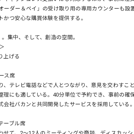
オーダー＆ペイ」の受け取り用の専用カウンターも設
トかつ安心な購買体験を提供する。
」。集中、そして、創造の空間。
s＞
り上げる
ース席
り、テレビ電話などで人とつながり、意見を交わすこ
整理にも適している。40分単位で予約でき、事前の確
式会社バカンと共同開発したサービスを採用している
テーブル席
わせて、2～12人のミーティングや商談、ディスカッシ