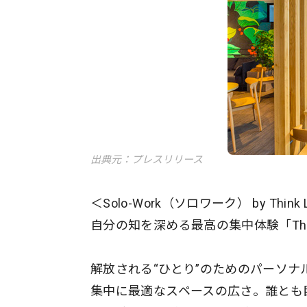
出典元：プレスリリース
＜Solo-Work（ソロワーク） by Think 
自分の知を深める最高の集中体験「Thin
解放される“ひとり”のためのパーソナ
集中に最適なスペースの広さ。誰とも