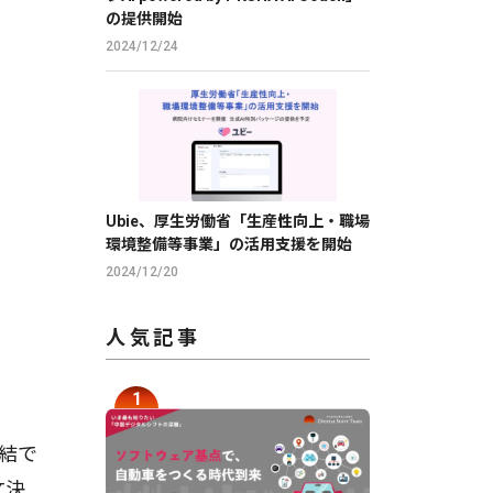
の提供開始
2024/12/24
Ubie、厚生労働省「生産性向上・職場
環境整備等事業」の活用支援を開始
2024/12/20
人気記事
結で
文決