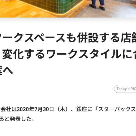
ワークスペースも併設する店
 変化するワークスタイルに
案へ
Today's PI
会社は2020年7月30日（木）、銀座に「スターバックス
ンすると発表した。