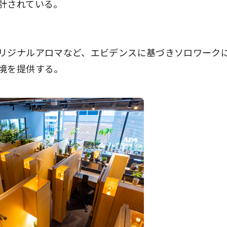
計されている。
リジナルアロマなど、エビデンスに基づきソロワーク
境を提供する。