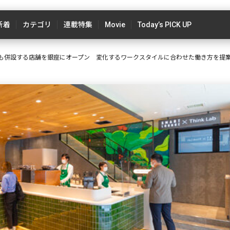
新着
カテゴリ
連載特集
Movie
Today’s PICK UP
も併設する店舗を銀座にオープン 変化するワークスタイルに合わせた働き方を提