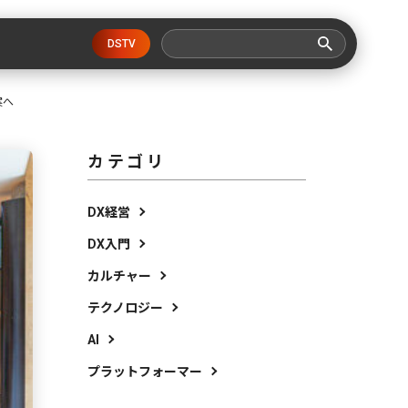
DSTV
案へ
カテゴリ
DX経営
DX入門
カルチャー
テクノロジー
AI
プラットフォーマー