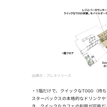
出典元：プレスリリース
・1階だけで、クイックなTOGO（持
スターバックスの本格的なドリンクや
き、クイックなカフェの利用が可能だ