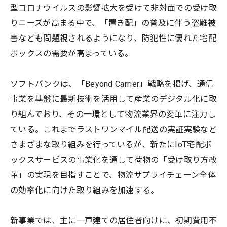
型コロナウイルスの影響拡大を受けて非対面での受け取
りニーズが高まる中で、「置き配」の普及に伴う盗難被
害なども問題視されるようになり、防犯性に優れた宅配
ボックスの需要が高まっている。
ソフトバンクは、「Beyond Carrier」戦略を掲げ、通信
事業を基盤に最新技術を活用して産業のデジタル化に取
り組んでおり、その一環として物流業界の変革に注力し
ている。これまでラストワンマイル配送の実証実験など
さまざまな取り組みを行っているが、新たにIoT宅配ボ
ックスサービスの事業化を通して荷物の「受け取り方改
革」の実現を目指すことで、物流サプライチェーン全体
の効率化に向けた取り組みを加速する。
新事業では、主に一戸建ての居住者向けに、初期費用不