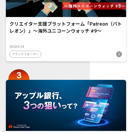
クリエイター支援プラットフォーム「Patreon（パト
レオン）」〜海外ユニコーンウォッチ #9〜
2022/5/24
プラットフォーマー