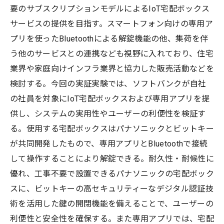
要のサブスクリプションモデルによるIoT宅配ボックス
サービスの提供を目指す。スマートフォン向けの専用ア
プリを使ったBluetoothによる解錠機能の他、集荷を伴
う他のサービスとの連携なども視野に入れており、住宅
業界や家庭向けインフラ業界と協力した販売活動などを
検討する。今回の実証実験では、ソフトバンクが自社
の社員を対象にIoT宅配ボックスおよび専用アプリを提
供し、システムの実用性やユーザーの利便性を検証す
る。使用する宅配ボックスはパナソニックとビットキー
が共同開発したもので、専用アプリとBluetoothで接続
して操作することにより解錠できる。耐久性・耐候性に
優れ、工事不要で設置できるパナソニックの宅配ボック
スに、ビットキーの高セキュリティーなデジタル認証技
術を活用した鍵の開閉機能を備えることで、ユーザーの
利便性と安全性を確保する。また専用アプリでは、宅配