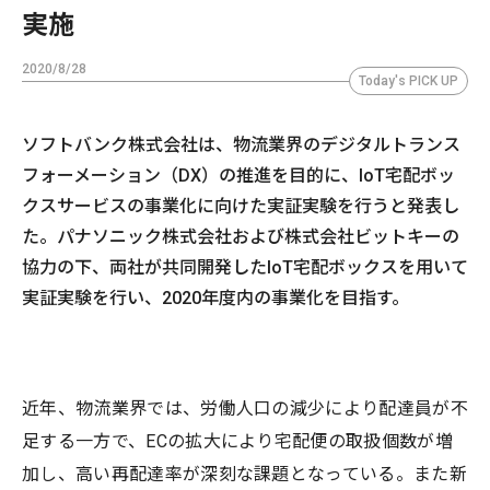
実施
2020/8/28
Today's PICK UP
ソフトバンク株式会社は、物流業界のデジタルトランス
フォーメーション（DX）の推進を目的に、IoT宅配ボッ
クスサービスの事業化に向けた実証実験を行うと発表し
た。パナソニック株式会社および株式会社ビットキーの
協力の下、両社が共同開発したIoT宅配ボックスを用いて
実証実験を行い、2020年度内の事業化を目指す。
近年、物流業界では、労働人口の減少により配達員が不
足する一方で、ECの拡大により宅配便の取扱個数が増
加し、高い再配達率が深刻な課題となっている。また新