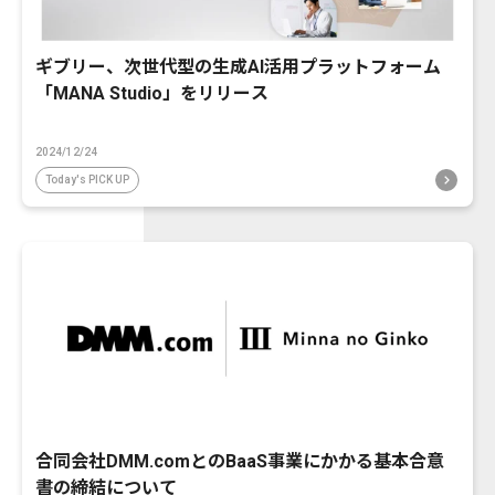
ギブリー、次世代型の生成AI活用プラットフォーム
「MANA Studio」をリリース
2024/12/24
Today's PICK UP
合同会社DMM.comとのBaaS事業にかかる基本合意
書の締結について