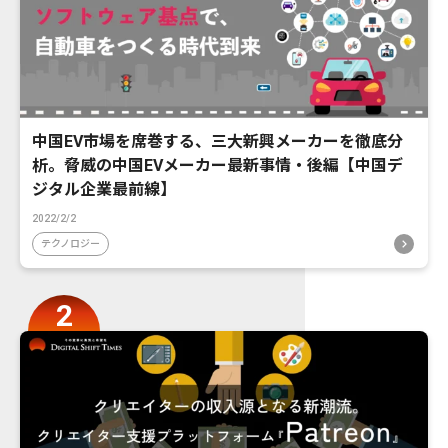
中国EV市場を席巻する、三大新興メーカーを徹底分
析。脅威の中国EVメーカー最新事情・後編【中国デ
ジタル企業最前線】
2022/2/2
テクノロジー