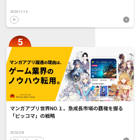
2023/11/14
AI
マンガアプリ世界NO.１。急成長市場の覇権を握る
「ピッコマ」の戦略
2022/3/8