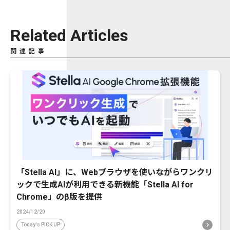
Related Articles
関連記事
「Stella AI」に、Webブラウザを使いながらワンクリ
ックで生成AIが利用できる新機能「Stella AI for
Chrome」のβ版を提供
2024/12/20
Today's PICK UP