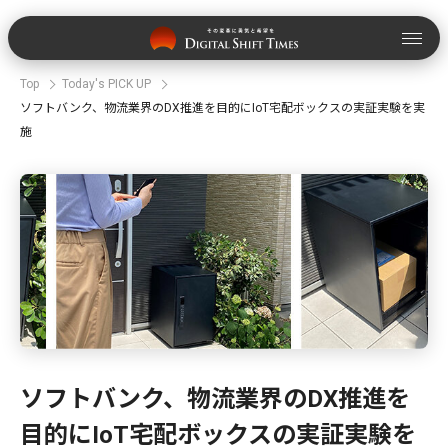
Top
Today's PICK UP
ソフトバンク、物流業界のDX推進を目的にIoT宅配ボックスの実証実験を実
施
ソフトバンク、物流業界のDX推進を
目的にIoT宅配ボックスの実証実験を