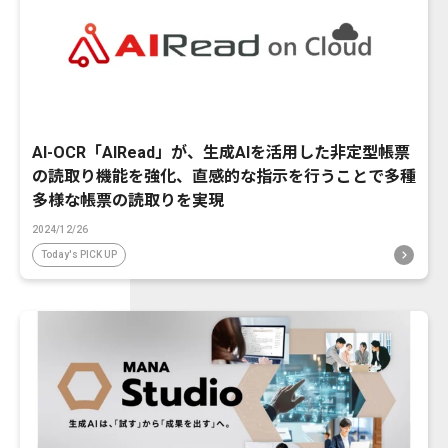
AI-OCR「AIRead」が、生成AIを活用した非定型帳票
の読取り機能を強化、直感的な指示を行うことで多種
多様な帳票の読取りを実現
2024/12/26
Today's PICK UP