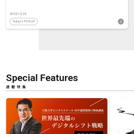
2024/12/24
Today's PICK UP
Special Features
連載特集