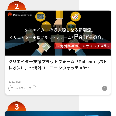
クリエイター支援プラットフォーム「Patreon（パト
レオン）」〜海外ユニコーンウォッチ #9〜
2022/5/24
プラットフォーマー