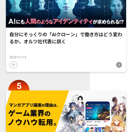
自分にそっくりの「AIクローン」で働き方はどう変わ
るか。オルツ社代表に訊く
2023/11/14
AI