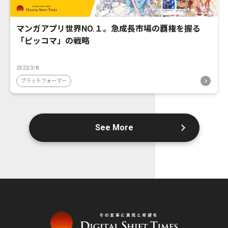
マンガアプリ世界NO.１。急成長市場の覇権を握る
「ピッコマ」の戦略
2022/3/8
プラットフォーマー
See More