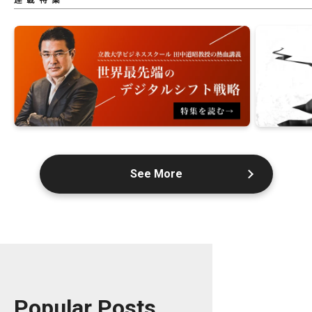
See More
Popular Posts