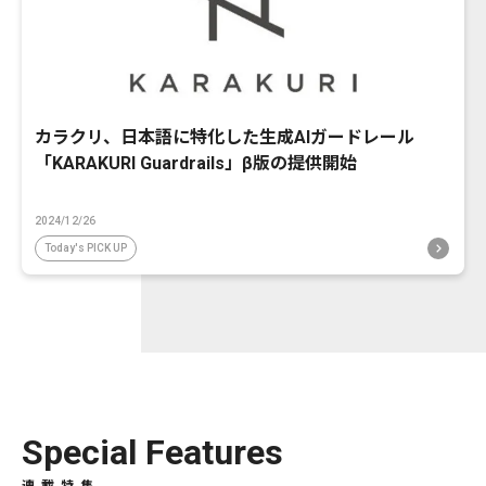
カラクリ、日本語に特化した生成AIガードレール
「KARAKURI Guardrails」β版の提供開始
2024/12/26
Today's PICK UP
Special Features
連載特集