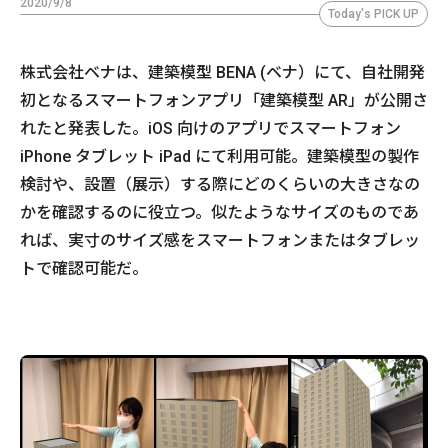
2020/9/8
Today's PICK UP
株式会社ベナは、建築模型 BENA (ベナ）にて、自社開発
初となるスマートフォンアプリ「建築模型 AR」が公開さ
れたと発表した。iOS 向けのアプリでスマートフォン
iPhone タブレット iPad にて利用可能。建築模型の製作
検討や、設置（展示）する際にどのくらいの大きさなの
かを確認するのに役立つ。似たようなサイズのものであ
れば、実寸のサイズ感をスマートフォンまたはタブレッ
トで確認可能だ。