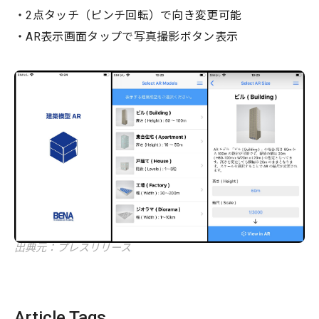
・2点タッチ（ピンチ回転）で向き変更可能
・AR表示画面タップで写真撮影ボタン表示
出典元：プレスリリース
Article Tags