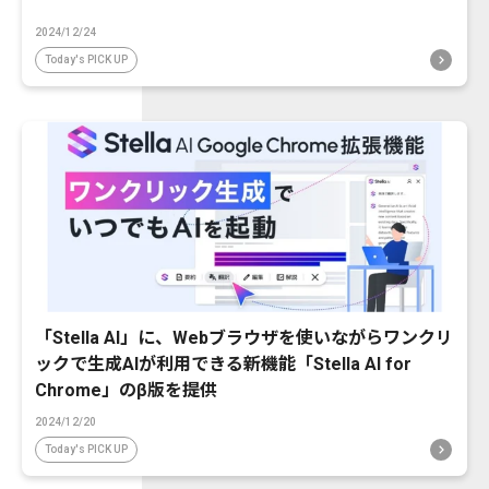
2024/12/24
Today's PICK UP
「Stella AI」に、Webブラウザを使いながらワンクリ
ックで生成AIが利用できる新機能「Stella AI for
Chrome」のβ版を提供
2024/12/20
Today's PICK UP