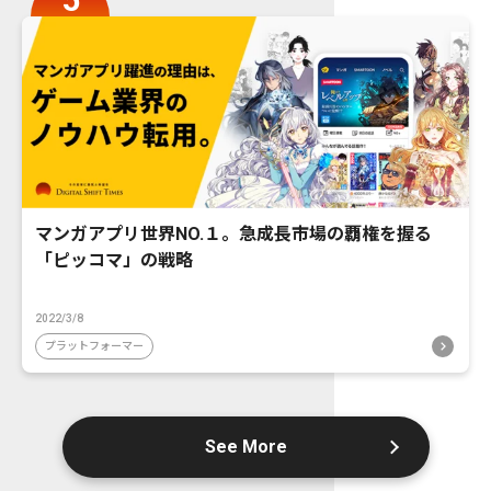
マンガアプリ世界NO.１。急成長市場の覇権を握る
「ピッコマ」の戦略
2022/3/8
プラットフォーマー
See More