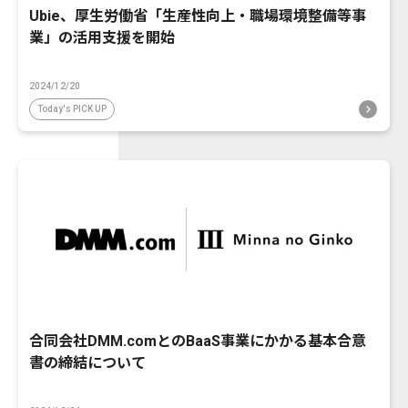
Ubie、厚生労働省「生産性向上・職場環境整備等事
業」の活用支援を開始
2024/12/20
Today's PICK UP
合同会社DMM.comとのBaaS事業にかかる基本合意
書の締結について