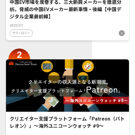
中国EV市場を席巻する、三大新興メーカーを徹底分
析。脅威の中国EVメーカー最新事情・後編【中国デ
ジタル企業最前線】
2022/2/2
テクノロジー
クリエイター支援プラットフォーム「Patreon（パト
レオン）」〜海外ユニコーンウォッチ #9〜