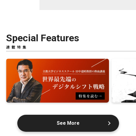
Special Features
連載特集
See More