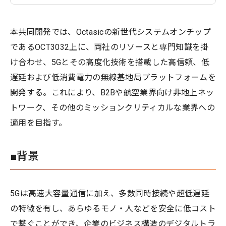
本共同開発では、Octasicの新世代システムオンチップ
であるOCT3032上に、両社のリソースと専門知識を掛
け合わせ、5Gとその高度化技術を搭載した高信頼、低
遅延および低消費電力の無線基地局プラットフォームを
開発する。これにより、B2Bや航空業界向け非地上ネッ
トワーク、その他のミッションクリティカルな業界への
適用を目指す。
■背景
5Gは高速大容量通信に加え、多数同時接続や超低遅延
の特徴を有し、あらゆるモノ・人などを安全に低コスト
で繋ぐことができ、企業のビジネス構造のデジタルトラ