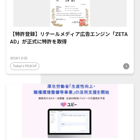
【特許登録】リテールメディア広告エンジン「ZETA
AD」が正式に特許を取得
2024/12/25
Today's PICK UP