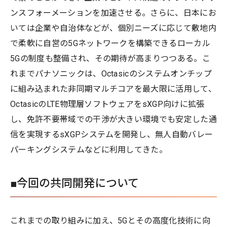
ンスフォーメーションを加速させる。さらに、日本にお
いては企業や自治体などが、個別ニーズに応じて敷地内
で柔軟に自営の5Gネットワークを構築できるローカル
5Gの制度も整備され、その期待が高まりつつある。こ
れまでパナソニックは、Octasicのシステムオンチップ
に組み込まれた非同期マルチコアを最大限に活用して、
OctasicのLTE物理層ソフトウェアをsXGP向けに拡張
し、免許不要帯域での干渉が大きい環境でも安定した通
信を実現するsXGPシステムを開発し、無人自動バレー
パーキングシステムなどに利用してきた。
■今回の共同開発について
これまでの取り組みに加え、5Gとその高度化技術に向