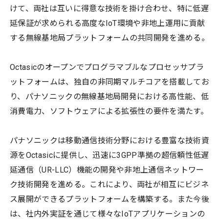
けて、両社は互いに得意な技術を掛け合わせ、特に低遅
延保証が求められる高度なIoT環境や非地上運用に貢献
する無線基地局プラットフォームの共同開発を進める。
Octasicのオープンでプログラマブルなプロセッサプラ
ットフォームは、独自の非同期マルチコアを搭載してお
り、パナソニックの無線基地局開発における高性能、低
消費電力、ソフトウェアによる拡張性の要件を満たす。
パナソニックは移動通信技術分野における豊富な技術資
源をOctasicに提供し、迅速に3GPP準拠の超信頼性低遅
延通信（UR-LLC）機能の開発や非地上通信ネットワー
ク技術開発を進める。これにより、両社が相互にビジネ
ス展開ができるプラットフォームを構築する。また今後
は、社内外実証を通じて様々なIoTアプリケーションの