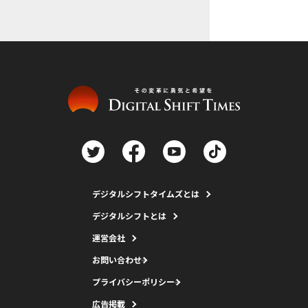
デジタルシフトタイムズとは
デジタルシフトとは
運営会社
お問い合わせ
プライバシーポリシー
広告掲載