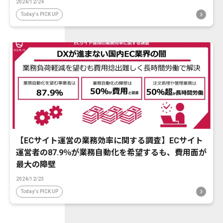
2024/12/24
Today's PICK UP
【ECサイト運営の業務効率に関する調査】ECサイト
運営者の87.9％が業務自動化を希望するも、費用面が
最大の障壁
2024/12/23
Today's PICK UP