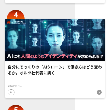
自分にそっくりの「AIクローン」で働き方はどう変わ
るか。オルツ社代表に訊く
2023/11/14
AI