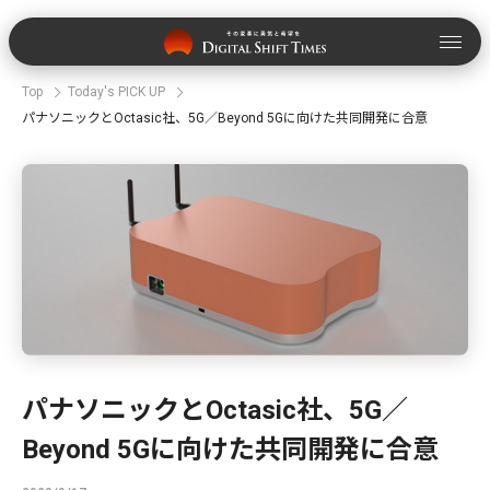
Top
Today's PICK UP
パナソニックとOctasic社、5G／Beyond 5Gに向けた共同開発に合意
パナソニックとOctasic社、5G／
Beyond 5Gに向けた共同開発に合意