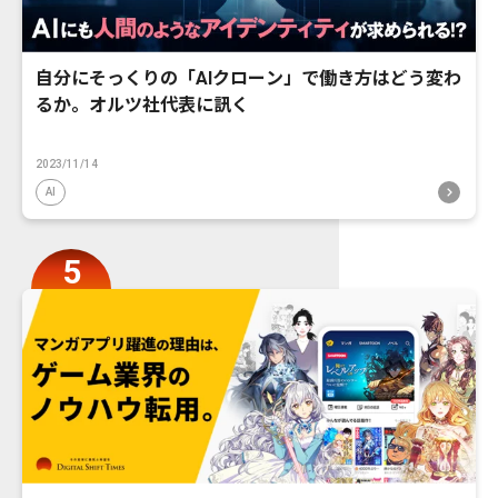
自分にそっくりの「AIクローン」で働き方はどう変わ
るか。オルツ社代表に訊く
2023/11/14
AI