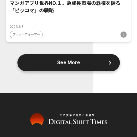
マンガアプリ世界NO.１。急成長市場の覇権を握る
「ピッコマ」の戦略
2022/3/8
プラットフォーマー
See More