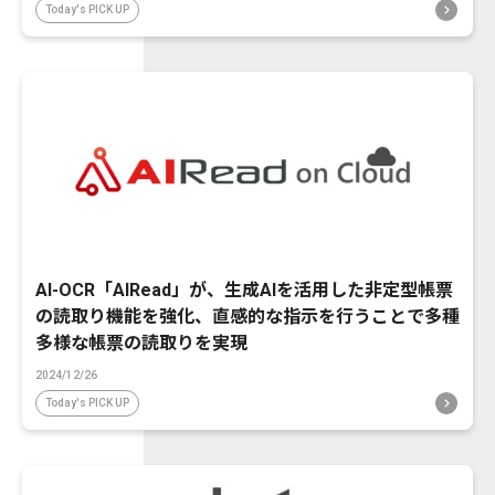
Today's PICK UP
AI-OCR「AIRead」が、生成AIを活用した非定型帳票
の読取り機能を強化、直感的な指示を行うことで多種
多様な帳票の読取りを実現
2024/12/26
Today's PICK UP