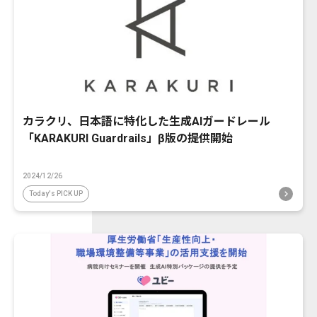
カラクリ、日本語に特化した生成AIガードレール
「KARAKURI Guardrails」β版の提供開始
2024/12/26
Today's PICK UP