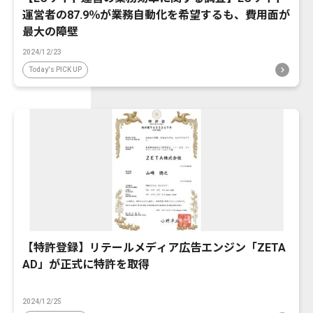
運営者の87.9％が業務自動化を希望するも、費用面が
最大の障壁
2024/12/23
Today's PICK UP
【特許登録】リテールメディア広告エンジン「ZETA
AD」が正式に特許を取得
2024/12/25