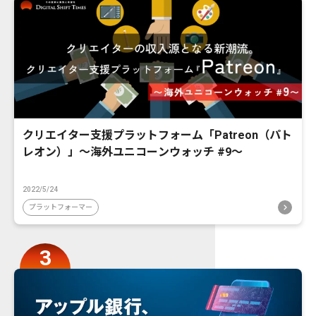
クリエイター支援プラットフォーム「Patreon（パト
レオン）」〜海外ユニコーンウォッチ #9〜
2022/5/24
プラットフォーマー