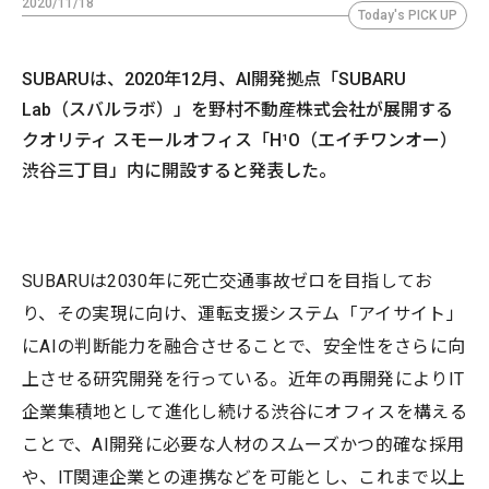
2020/11/18
Today's PICK UP
SUBARUは、2020年12月、AI開発拠点「SUBARU
Lab（スバルラボ）」を野村不動産株式会社が展開する
クオリティ スモールオフィス「H¹O（エイチワンオー）
渋谷三丁目」内に開設すると発表した。
SUBARUは2030年に死亡交通事故ゼロを目指してお
り、その実現に向け、運転支援システム「アイサイト」
にAIの判断能力を融合させることで、安全性をさらに向
上させる研究開発を行っている。近年の再開発によりIT
企業集積地として進化し続ける渋谷にオフィスを構える
ことで、AI開発に必要な人材のスムーズかつ的確な採用
や、IT関連企業との連携などを可能とし、これまで以上