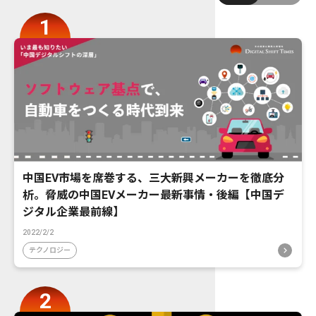
中国EV市場を席巻する、三大新興メーカーを徹底分
析。脅威の中国EVメーカー最新事情・後編【中国デ
ジタル企業最前線】
2022/2/2
テクノロジー