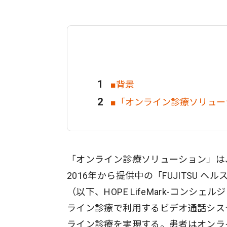
■背景
■「オンライン診療ソリュー
「オンライン診療ソリューション」は
2016年から提供中の「FUJITSU ヘル
（以下、HOPE LifeMark-コン
ライン診療で利用するビデオ通話シス
ライン診療を実現する。患者はオンラ