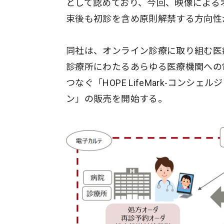
として認めており、今回、映像による
束後も初診を含め原則解禁する方向性
同社は、オンライン診療に取り組む医
診療所にわたるあらゆる医療機関への
つなぐ「HOPE LifeMark-コン
ン」の販売を開始する。