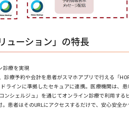
リューション」の特長
ン診療を実現
、診療予約や会計を患者がスマホアプリで行える「HOP
省2ガイドラインに準拠したセキュアに連携。医療機関は、患
ark-コンシェルジュ」を通じてオンライン診療で利用する
付。患者はそのURLにアクセスするだけで、安心安全か