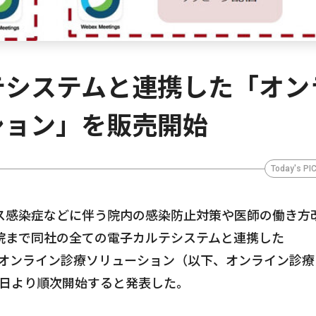
テシステムと連携した「オン
ション」を販売開始
Today's PI
ス感染症などに伴う院内の感染防止対策や医師の働き方
院まで同社の全ての電子カルテシステムと連携した
ョン オンライン診療ソリューション（以下、オンライン診
25日より順次開始すると発表した。