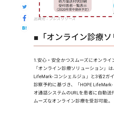
出典元：プレスリリース
■「オンライン診療ソ
1.安心・安全かつスムーズにオンライ
「オンライン診療ソリューション」は
LifeMark-コンシェルジュ」と3
診察予約に基づき、「HOPE LifeM
オ通話システムのURLを患者に自動送
ムーズなオンライン診療を受診可能。