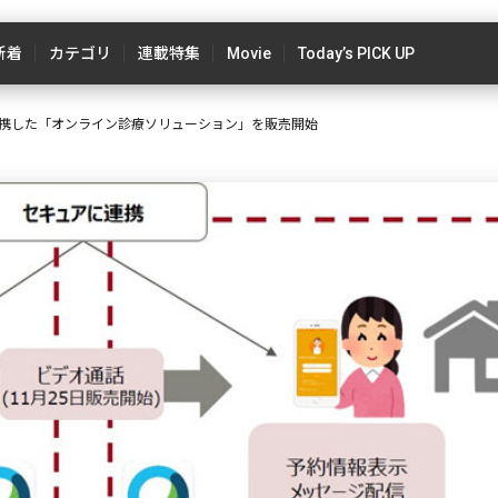
新着
カテゴリ
連載特集
Movie
Today’s PICK UP
携した「オンライン診療ソリューション」を販売開始