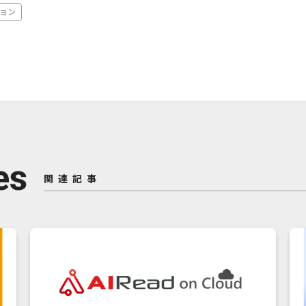
ョン
es
関連記事