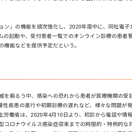
ョン」の機能を順次強化し、2020年度中に、同社電子
ムの起動や、受付患者一覧でのオンライン診療の患者
の機能などを提供予定だという。
威を振るう中、感染への恐れから患者が医療機関の受
慢性疾患の進行や初期診療の遅れなど、様々な問題が
労働省は、2020年4月10日より、初診から電話や情
型コロナウイルス感染症収束までの時限的・特例的な