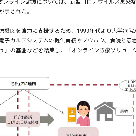
オンライン診療については、新型コロナウイルス感染
が示された。
療機関を強力に支援するため、1990年代より大学病院
電子カルテシステムの提供実績やノウハウ、病院と患
シェルジュ」の基盤などを結集し、「オンライン診療ソリュー