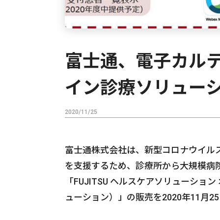
富士通、電子カル
イン診療ソリュー
2020/11/25
富士通株式会社は、新型コロナウイル
を支援するため、診療所から大規模病
「FUJITSU ヘルスケアソリューシ
ューション）」の販売を2020年11月