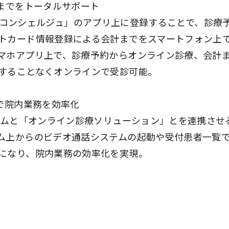
計までをトータルサポート
ark-コンシェルジュ」のアプリ上に登録することで、診療
トカード情報登録による会計までをスマートフォン上
マホアプリ上で、診療予約からオンライン診療、会計
することなくオンラインで受診可能。
で院内業務を効率化
ステムと「オンライン診療ソリューション」とを連携させ
ム上からのビデオ通話システムの起動や受付患者一覧
になり、院内業務の効率化を実現。