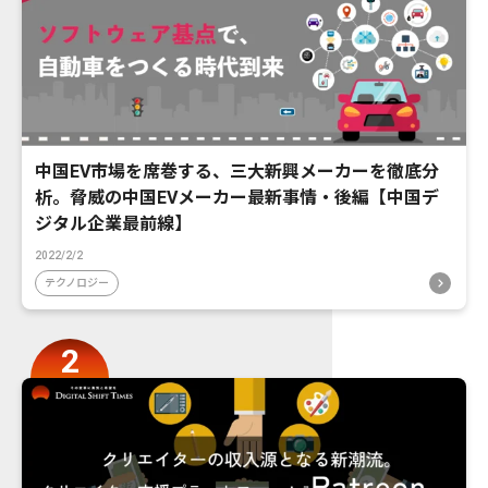
中国EV市場を席巻する、三大新興メーカーを徹底分
析。脅威の中国EVメーカー最新事情・後編【中国デ
ジタル企業最前線】
2022/2/2
テクノロジー