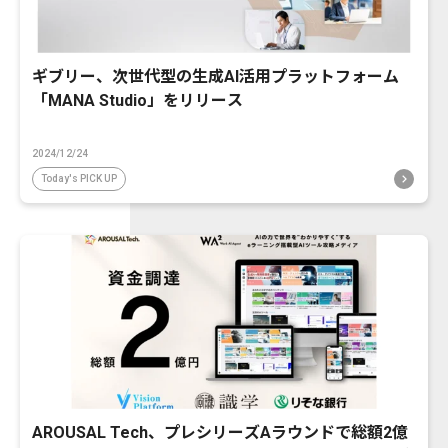
ギブリー、次世代型の生成AI活用プラットフォーム
「MANA Studio」をリリース
2024/12/24
Today's PICK UP
AROUSAL Tech、プレシリーズAラウンドで総額2億