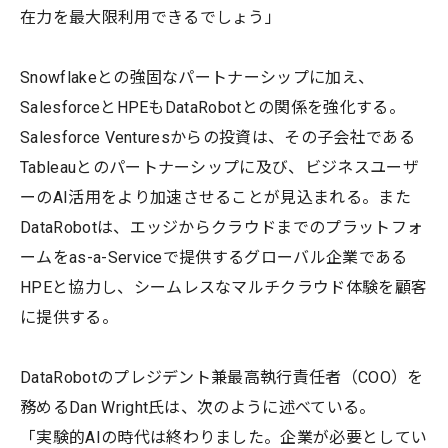
在力を最大限利用できるでしょう」
Snowflakeとの強固なパートナーシップに加え、
SalesforceとHPEもDataRobotとの関係を強化する。
Salesforce Venturesからの投資は、その子会社である
Tableauとのパートナーシップに及び、ビジネスユーザ
ーのAI活用をより加速させることが見込まれる。また
DataRobotは、エッジからクラウドまでのプラットフォ
ームをas-a-Serviceで提供するグローバル企業である
HPEと協力し、シームレスなマルチクラウド体験を顧客
に提供する。
DataRobotのプレジデント兼最高執行責任者（COO）を
務めるDan Wright氏は、次のように述べている。
「実験的AIの時代は終わりました。企業が必要としてい