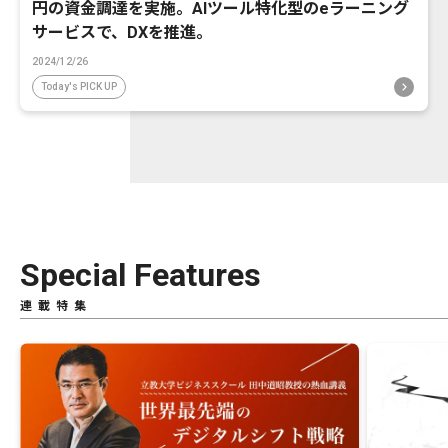
円の資金調達を実施。AIツール特化型のeラーニング
サービスで、DXを推進。
2024/12/26
Today's PICK UP
Special Features
連載特集