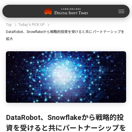
Top
Today's PICK UP
DataRobot、Snowflakeから戦略的投資を受けると共にパートナーシップを
拡大
DataRobot、Snowflakeから戦略的投
資を受けると共にパートナーシップを