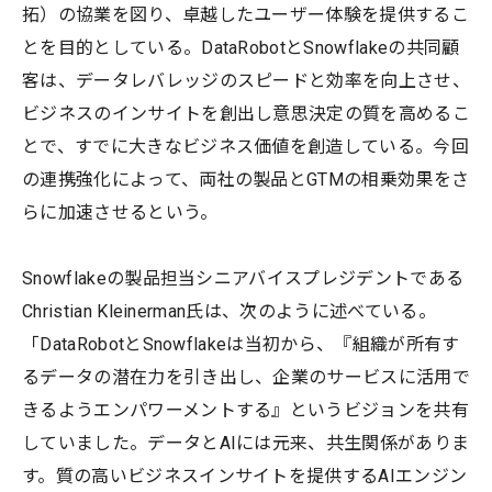
拓）の協業を図り、卓越したユーザー体験を提供するこ
とを目的としている。DataRobotとSnowflakeの共同顧
客は、データレバレッジのスピードと効率を向上させ、
ビジネスのインサイトを創出し意思決定の質を高めるこ
とで、すでに大きなビジネス価値を創造している。今回
の連携強化によって、両社の製品とGTMの相乗効果をさ
らに加速させるという。
Snowflakeの製品担当シニアバイスプレジデントである
Christian Kleinerman氏は、次のように述べている。
「DataRobotとSnowflakeは当初から、『組織が所有す
るデータの潜在力を引き出し、企業のサービスに活用で
きるようエンパワーメントする』というビジョンを共有
していました。データとAIには元来、共生関係がありま
す。質の高いビジネスインサイトを提供するAIエンジン