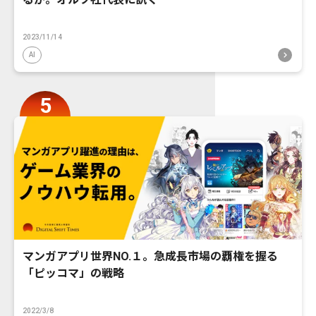
2023/11/14
AI
マンガアプリ世界NO.１。急成長市場の覇権を握る
「ピッコマ」の戦略
2022/3/8