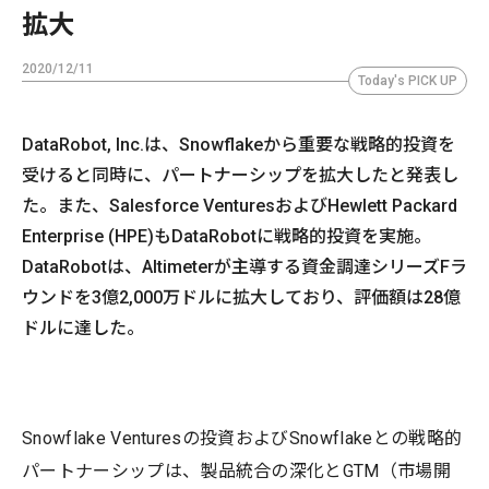
拡大
2020/12/11
Today's PICK UP
DataRobot, Inc.は、Snowflakeから重要な戦略的投資を
受けると同時に、パートナーシップを拡大したと発表し
た。また、Salesforce VenturesおよびHewlett Packard
Enterprise (HPE)もDataRobotに戦略的投資を実施。
DataRobotは、Altimeterが主導する資金調達シリーズFラ
ウンドを3億2,000万ドルに拡大しており、評価額は28億
ドルに達した。
Snowflake Venturesの投資およびSnowflakeとの戦略的
パートナーシップは、製品統合の深化とGTM（市場開