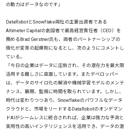
の動力はデータなのです」
DataRobotとSnowflake両社の主要出資者である
Altimeter Capitalの創設者で最高経営責任者（CEO）を
務めるBrad Gerstner氏も、両者のパートナーシップの
強化が変革の起爆剤になるとし、次のようにコメントし
ている。
「今日の企業はデータに圧倒され、その潜在力を最大限
活用する難しさに直面しています。またデベロッパー
は、データのサイロ化の解消や機械学習モデルのメンテ
ナンス、展開、監視に時間を取られています。しかし、
時代は変わりつつあり、Snowflakeのパワフルなデータ
クラウドと、市場をリードするDataRobotのオンデマン
ドAIがシームレスに統合されれば、企業は強力な予測と
実用性の高いインテリジェンスを活用でき、データの潜