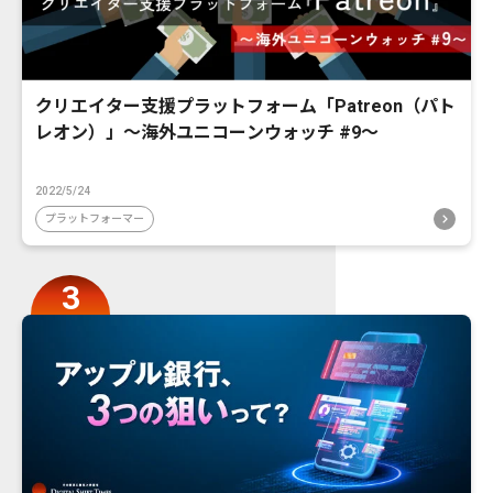
クリエイター支援プラットフォーム「Patreon（パト
レオン）」〜海外ユニコーンウォッチ #9〜
2022/5/24
プラットフォーマー