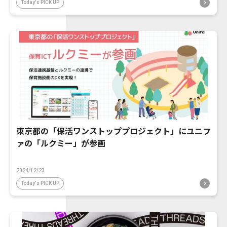
Today's PICK UP
東京都の「保活ワンストッププロジェクト」にユニフ
ァの「ルクミー」が参画
2024/12/23
Today's PICK UP