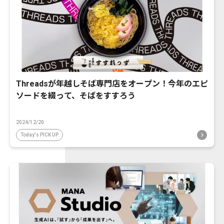
Threadsが年越しそば専門店をオープン！今年のエピ
ソードを綴って、そばをすすろう
2024/12/20
Today's PICK UP