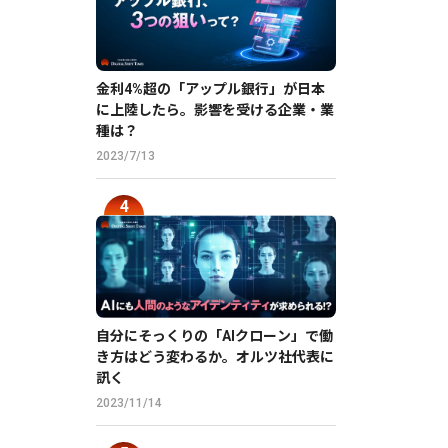
金利4%超の「アップル銀行」が日本
に上陸したら。影響を受ける企業・業
種は？
2023/7/13
自分にそっくりの「AIクローン」で働
き方はどう変わるか。オルツ社代表に
訊く
2023/11/14