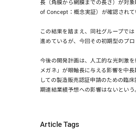
長（角膜から網膜までの長さ）が対象眼
of Concept：概念実証）が確認され
この結果を踏まえ、同社グループでは
進めているが、今回その初期型のプロ
今後の開発計画は、人工的な光刺激を
メガネ」が眼軸長に与える影響を中長
しての製造販売認証申請のための臨床試
期連結業績予想への影響はないという
Article Tags