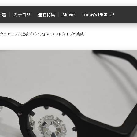
新着
カテゴリ
連載特集
Movie
Today’s PICK UP
ウェアラブル近視デバイス」のプロトタイプが完成