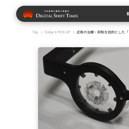
Top
Today's PICK UP
近視の治療・抑制を目的とした「