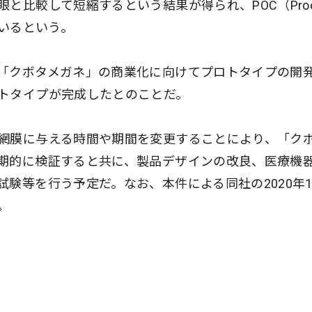
と比較して短縮するという結果が得られ、POC（Proo
ているという。
「クボタメガネ」の商業化に向けてプロトタイプの開
トタイプが完成したとのことだ。
網膜に与える時間や期間を変更することにより、「ク
期的に検証すると共に、製品デザインの改良、医療機
験等を行う予定だ。なお、本件による同社の2020年1
。