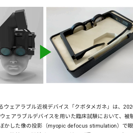
るウェアラブル近視デバイス「クボタメガネ」は、202
にはウェアラブルデバイスを用いた臨床試験において、被
の投影（myopic defocus stimulation）で