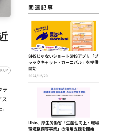
関連記事
近
SNSじゃないショートSNSアプリ「ブ
ラックキャット・カーニバル」を提供
開始
CK UP
2024/12/20
クテ
イス
た。
Ubie、厚生労働省「生産性向上・職場
環境整備等事業」の活用支援を開始