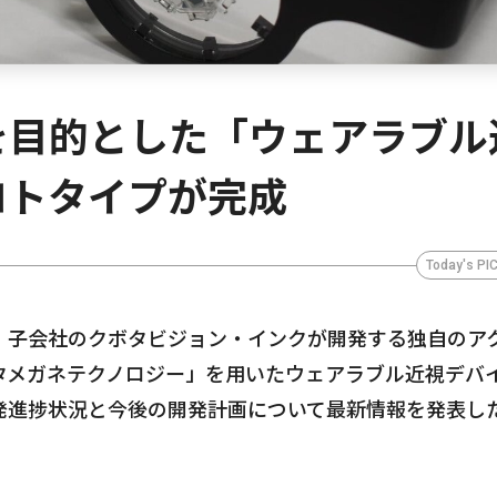
を目的とした「ウェアラブル
ロトタイプが完成
Today's PI
、子会社のクボタビジョン・インクが開発する独自のア
タメガネテクノロジー」を用いたウェアラブル近視デバ
発進捗状況と今後の開発計画について最新情報を発表し