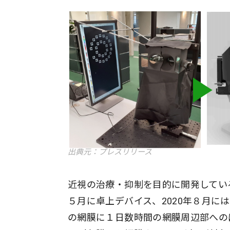
出典元：プレスリリース
近視の治療・抑制を目的に開発してい
５月に卓上デバイス、2020年８月
の網膜に１日数時間の網膜周辺部へのぼかした像