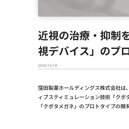
近視の治療・抑制
視デバイス」のプ
2020/12/18
窪田製薬ホールディングス株式会社は
ィブスティミュレーション技術「クボ
「クボタメガネ」のプロトタイプの開