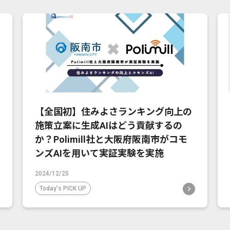
【全国初】住みよさランキング向上の
施策立案に生成AIはどう貢献するの
か？Polimill社と大阪府阪南市がコモ
ンズAIを用いて実証実験を実施
2024/12/25
Today's PICK UP