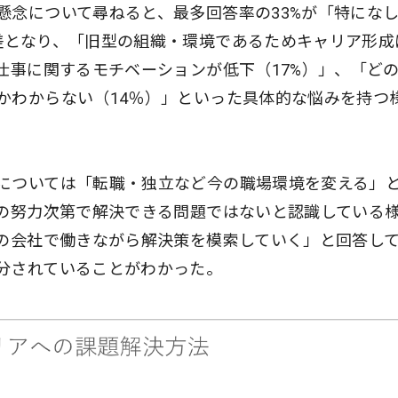
懸念について尋ねると、最多回答率の33%が「特にな
差となり、「旧型の組織・環境であるためキャリア形成
仕事に関するモチベーションが低下（17%）」、「ど
かわからない（14％）」といった具体的な悩みを持つ
については「転職・独立など今の職場環境を変える」
人の努力次第で解決できる問題ではないと認識している
今の会社で働きながら解決策を模索していく」と回答し
分されていることがわかった。