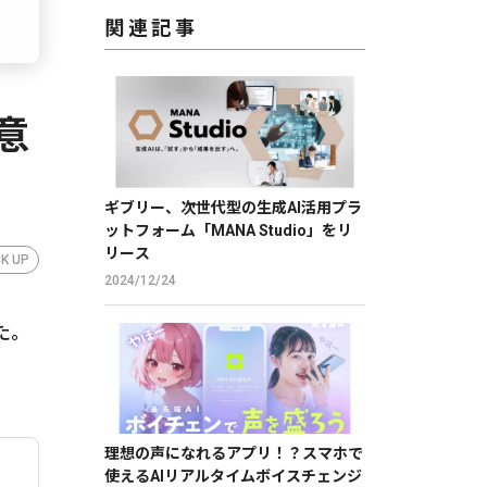
関連記事
意
ギブリー、次世代型の生成AI活用プラ
ットフォーム「MANA Studio」をリ
リース
CK UP
2024/12/24
た。
理想の声になれるアプリ！？スマホで
使えるAIリアルタイムボイスチェンジ