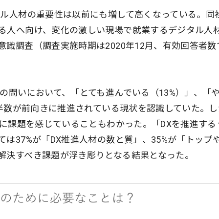
タル人材の重要性は以前にも増して高くなっている。同
る人へ向け、変化の激しい現場で就業するデジタル人
識調査（調査実施時期は2020年12月、有効回答者数1
の問いにおいて、「とても進んでいる（13%）」、「
過半数が前向きに推進されている現状を認識していた。し
進に課題を感じていることもわかった。「DXを推進する
は37%が「DX推進人材の数と質」、35%が「トップ
解決すべき課題が浮き彫りとなる結果となった。