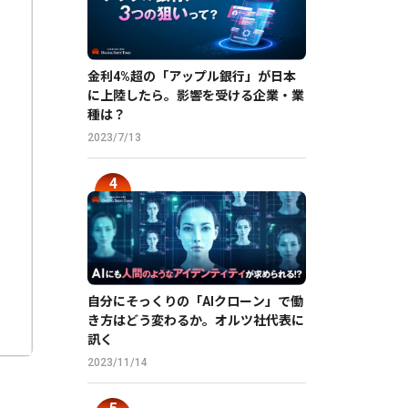
金利4%超の「アップル銀行」が日本
に上陸したら。影響を受ける企業・業
種は？
2023/7/13
自分にそっくりの「AIクローン」で働
き方はどう変わるか。オルツ社代表に
訊く
2023/11/14