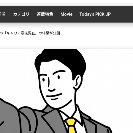
新着
カテゴリ
連載特集
Movie
Today’s PICK UP
の「キャリア意識調査」の結果が公開