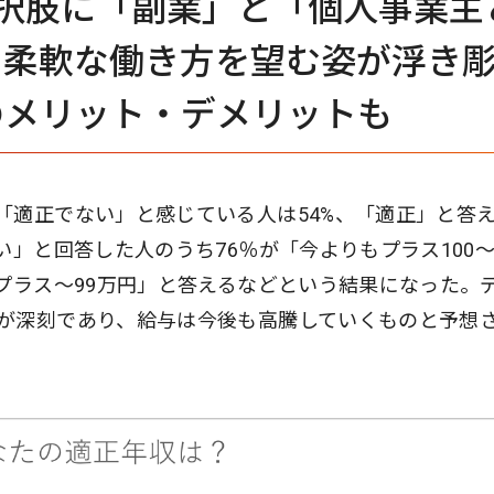
択肢に「副業」と「個人事業主
。柔軟な働き方を望む姿が浮き
のメリット・デメリットも
「適正でない」と感じている人は54%、「適正」と答
」と回答した人のうち76％が「今よりもプラス100～2
プラス～99万円」と答えるなどという結果になった。
が深刻であり、給与は今後も高騰していくものと予想