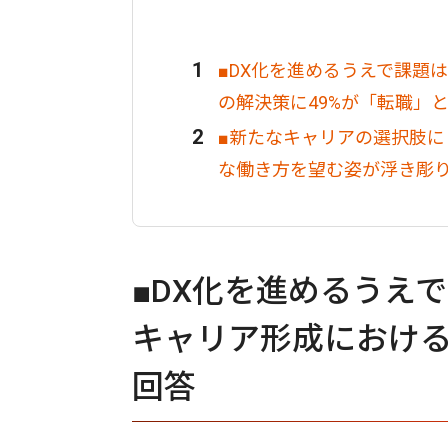
■DX化を進めるうえで課題
の解決策に49%が「転職」
■新たなキャリアの選択肢
な働き方を望む姿が浮き彫
■DX化を進めるうえ
キャリア形成における
回答