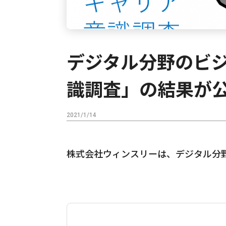
デジタル分野のビ
識調査」の結果が
2021/1/14
株式会社ウィンスリーは、デジタル分