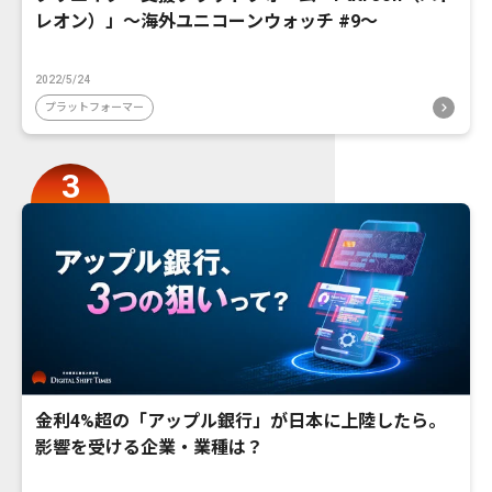
レオン）」〜海外ユニコーンウォッチ #9〜
2022/5/24
プラットフォーマー
金利4%超の「アップル銀行」が日本に上陸したら。
影響を受ける企業・業種は？