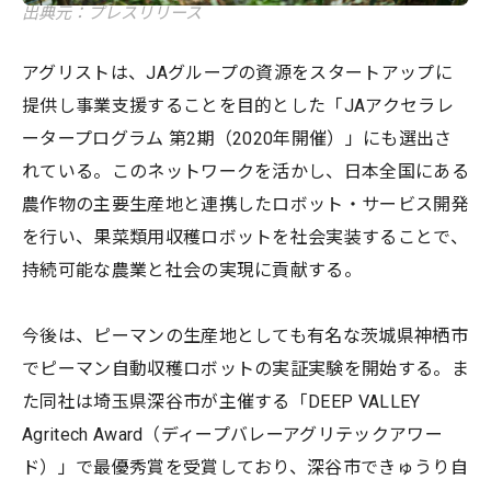
出典元：プレスリリース
アグリストは、JAグループの資源をスタートアップに
提供し事業支援することを目的とした「JAアクセラレ
ータープログラム 第2期（2020年開催）」にも選出さ
れている。このネットワークを活かし、日本全国にある
農作物の主要生産地と連携したロボット・サービス開発
を行い、果菜類用収穫ロボットを社会実装することで、
持続可能な農業と社会の実現に貢献する。
今後は、ピーマンの生産地としても有名な茨城県神栖市
でピーマン自動収穫ロボットの実証実験を開始する。ま
た同社は埼玉県深谷市が主催する「DEEP VALLEY
Agritech Award（ディープバレーアグリテックアワー
ド）」で最優秀賞を受賞しており、深谷市できゅうり自