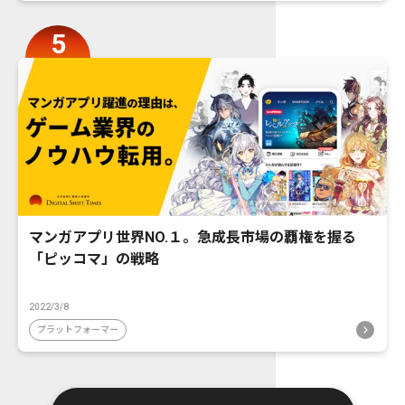
マンガアプリ世界NO.１。急成長市場の覇権を握る
「ピッコマ」の戦略
2022/3/8
プラットフォーマー