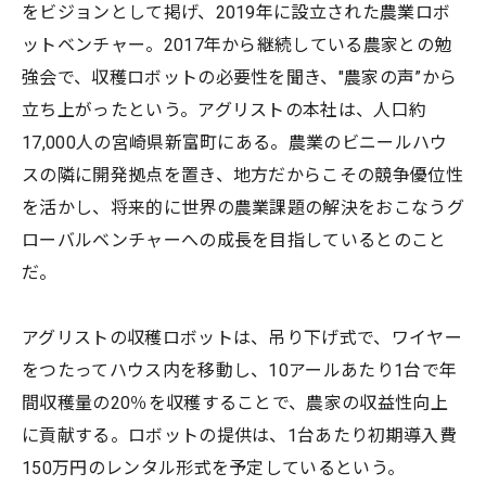
をビジョンとして掲げ、2019年に設立された農業ロボ
ットベンチャー。2017年から継続している農家との勉
強会で、収穫ロボットの必要性を聞き、"農家の声”から
立ち上がったという。アグリストの本社は、人口約
17,000人の宮崎県新富町にある。農業のビニールハウ
スの隣に開発拠点を置き、地方だからこその競争優位性
を活かし、将来的に世界の農業課題の解決をおこなうグ
ローバルベンチャーへの成長を目指しているとのこと
だ。
アグリストの収穫ロボットは、吊り下げ式で、ワイヤー
をつたってハウス内を移動し、10アールあたり1台で年
間収穫量の20％を収穫することで、農家の収益性向上
に貢献する。ロボットの提供は、1台あたり初期導入費
150万円のレンタル形式を予定しているという。