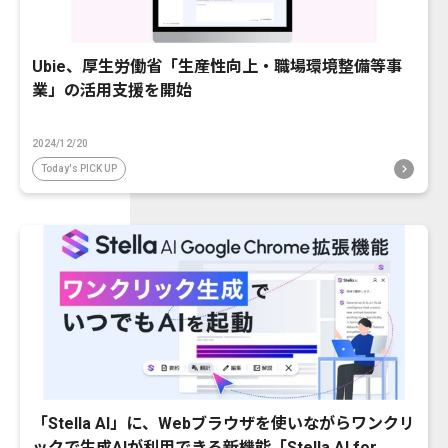
Ubie、厚生労働省「生産性向上・職場環境整備等事
業」の活用支援を開始
2024/12/20
Today's PICK UP
「Stella AI」に、Webブラウザを使いながらワンクリ
ックで生成AIが利用できる新機能「Stella AI for