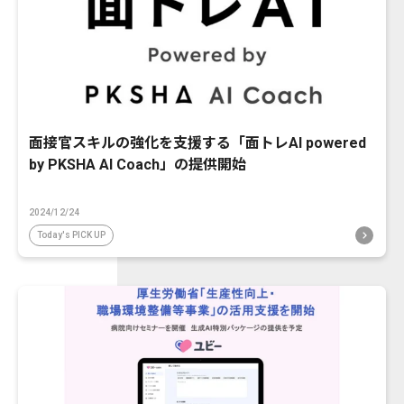
面接官スキルの強化を支援する「面トレAI powered
by PKSHA AI Coach」の提供開始
2024/12/24
Today's PICK UP