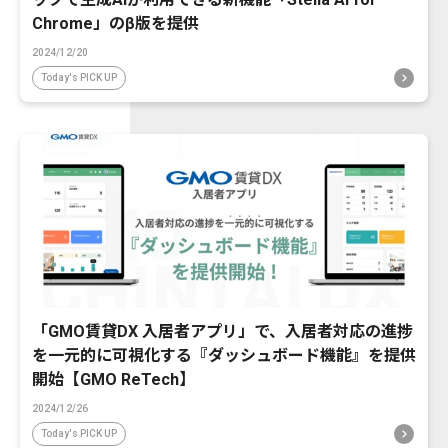
Chrome」のβ版を提供
2024/12/20
Today's PICK UP
「GMO賃貸DX 入居者アプリ」で、入居者対応の進捗
を一元的に可視化する『ダッシュボード機能』を提供
開始【GMO ReTech】
2024/12/26
Today's PICK UP