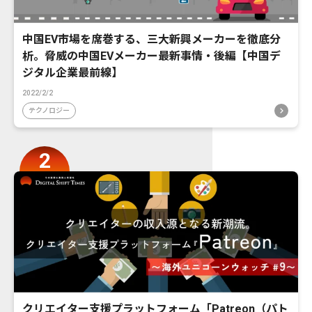
中国EV市場を席巻する、三大新興メーカーを徹底分
析。脅威の中国EVメーカー最新事情・後編【中国デ
ジタル企業最前線】
2022/2/2
テクノロジー
クリエイター支援プラットフォーム「Patreon（パト