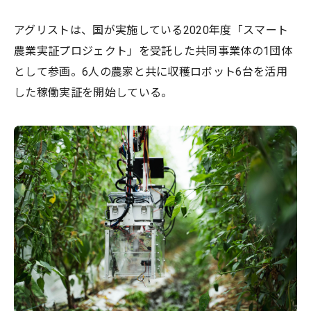
アグリストは、国が実施している2020年度「スマート
農業実証プロジェクト」を受託した共同事業体の1団体
として参画。6人の農家と共に収穫ロボット6台を活用
した稼働実証を開始している。