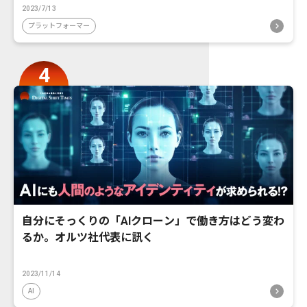
2023/7/13
プラットフォーマー
自分にそっくりの「AIクローン」で働き方はどう変わ
るか。オルツ社代表に訊く
2023/11/14
AI