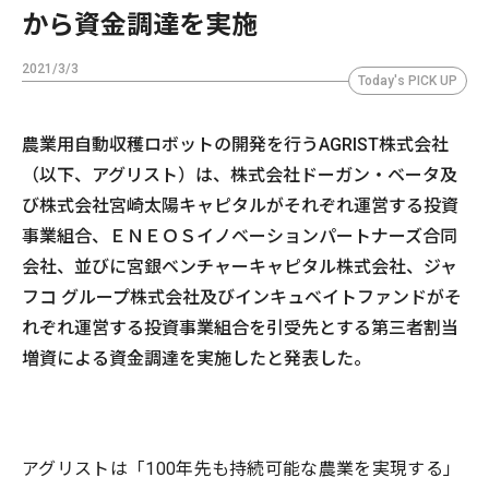
から資金調達を実施
2021/3/3
Today's PICK UP
農業用自動収穫ロボットの開発を行うAGRIST株式会社
（以下、アグリスト）は、株式会社ドーガン・ベータ及
び株式会社宮崎太陽キャピタルがそれぞれ運営する投資
事業組合、ＥＮＥＯＳイノベーションパートナーズ合同
会社、並びに宮銀ベンチャーキャピタル株式会社、ジャ
フコ グループ株式会社及びインキュベイトファンドがそ
れぞれ運営する投資事業組合を引受先とする第三者割当
増資による資金調達を実施したと発表した。
アグリストは「100年先も持続可能な農業を実現する」