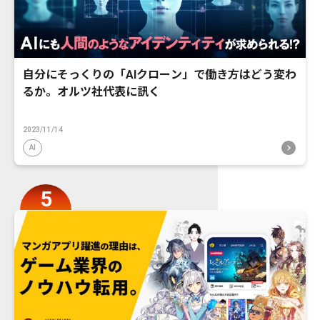
自分にそっくりの「AIクローン」で働き方はどう変わ
るか。オルツ社代表に訊く
2023/11/14
AI