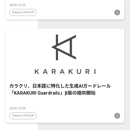
2024/12/23
Today's PICK UP
カラクリ、日本語に特化した生成AIガードレール
「KARAKURI Guardrails」β版の提供開始
2024/12/26
Today's PICK UP