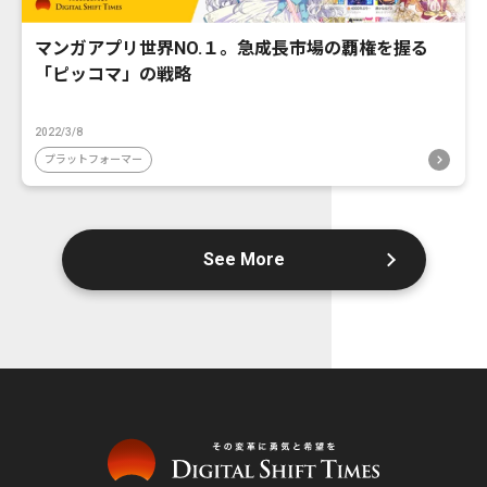
マンガアプリ世界NO.１。急成長市場の覇権を握る
「ピッコマ」の戦略
2022/3/8
プラットフォーマー
See More