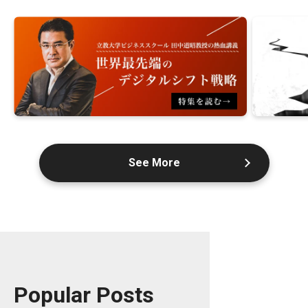
See More
Popular Posts