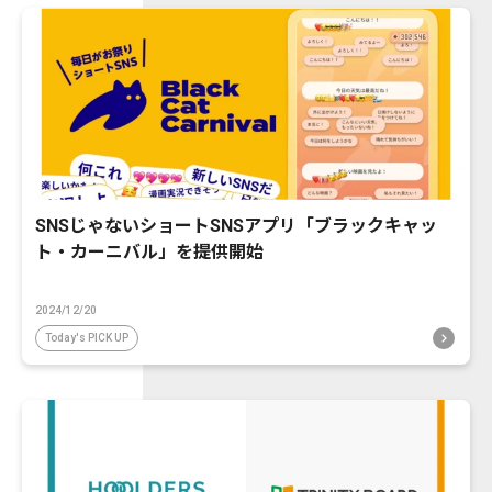
SNSじゃないショートSNSアプリ「ブラックキャッ
ト・カーニバル」を提供開始
2024/12/20
Today's PICK UP