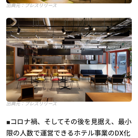
出典元：プレスリリース
出典元：プレスリリース
■コロナ禍、そしてその後を見据え、最小
限の人数で運営できるホテル事業のDX化