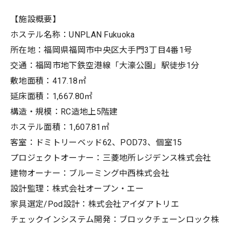
【施設概要】
ホステル名称：UNPLAN Fukuoka
所在地：福岡県福岡市中央区大手門3丁目4番1号
交通：福岡市地下鉄空港線「大濠公園」駅徒歩1分
敷地面積：417.18㎡
延床面積：1,667.80㎡
構造・規模：RC造地上5階建
ホステル面積：1,607.81㎡
客室：ドミトリーベッド62、POD73、個室15
プロジェクトオーナー：三菱地所レジデンス株式会社
建物オーナー：ブルーミング中西株式会社
設計監理：株式会社オープン・エー
家具選定/Pod設計：株式会社アイダアトリエ
チェックインシステム開発：ブロックチェーンロック株