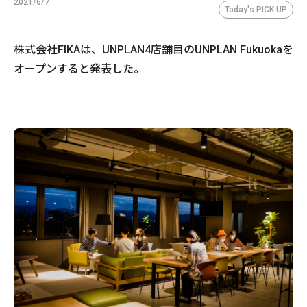
2021/6/7
Today's PICK UP
株式会社FIKAは、UNPLAN4店舗目のUNPLAN Fukuokaを
オープンすると発表した。