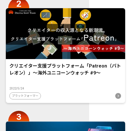
クリエイター支援プラットフォーム「Patreon（パト
レオン）」〜海外ユニコーンウォッチ #9〜
2022/5/24
プラットフォーマー