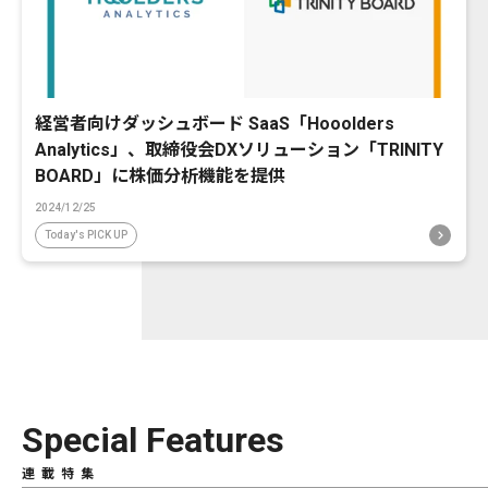
経営者向けダッシュボード SaaS「Hooolders
Analytics」、取締役会DXソリューション「TRINITY
BOARD」に株価分析機能を提供
2024/12/25
Today's PICK UP
Special Features
連載特集