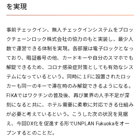
を実現
事前チェックイン、無人チェックインシステムをブロッ
クチェーンロック株式会社の協力のもと実装し、最少人
数で運営できる体制を実現。各部屋は電子ロックとなっ
ており、暗証番号の他、カードキーや自分のスマホでも
解錠できるため、コロナ感染症対策としても有効なシス
テムになっているという。同時に１Fに設置されたロッ
カーも同一のキーで滞在時のみ解錠できるようになる。
FIKAではワクチンの普及後、再び業界の人手不足が深
刻になると共に、ホテル需要に柔軟に対応できる仕組み
が必要と考えているという。こうした次の状況を見据
え、今回DX化を促進する形でUNPLAN Fukuokaをオー
プンするとのことだ。