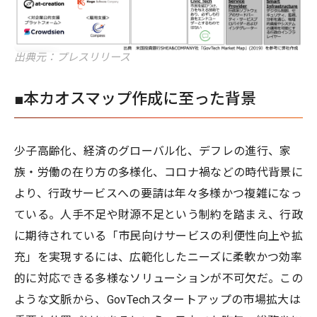
出典元：プレスリリース
■本カオスマップ作成に至った背景
少子高齢化、経済のグローバル化、デフレの進行、家
族・労働の在り方の多様化、コロナ禍などの時代背景に
より、行政サービスへの要請は年々多様かつ複雑になっ
ている。人手不足や財源不足という制約を踏まえ、行政
に期待されている「市民向けサービスの利便性向上や拡
充」を実現するには、広範化したニーズに柔軟かつ効率
的に対応できる多様なソリューションが不可欠だ。この
ような文脈から、GovTechスタートアップの市場拡大は