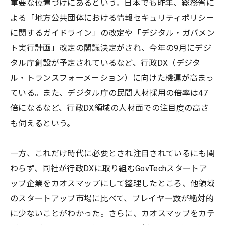
重要な位置づけにあるという。日本でも昨年、総務省に
よる「地方公共団体における情報セキュリティポリシー
に関するガイドライン」の改定や「デジタル・ガバメン
ト実行計画」改定の閣議決定がされ、今年の9月にデジ
タル庁創設が予定されているなど、行政DX（デジタ
ル・トランスフォーメーション）に向けた機運が高まっ
ている。また、デジタル庁の民間人材採用の倍率は47
倍になるなど、行政DX領域の人材面での注目度の高さ
も伺えるという。
一方、これだけ時代に必要とされ注目されているにも関
わらず、同社が行政DXに取り組むGovTechスタートア
ップ企業をカオスマップにして整理したところ、他領域
のスタートアップ市場に比べて、プレイヤー数が絶対的
に少ないことがわかった。さらに、カオスマップをカテ