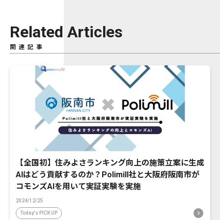
Related Articles
関連記事
【全国初】住みよさランキング向上の施策立案に生成
AIはどう貢献するのか？Polimill社と大阪府阪南市が
コモンズAIを用いて実証実験を実施
2024/12/25
Today's PICK UP