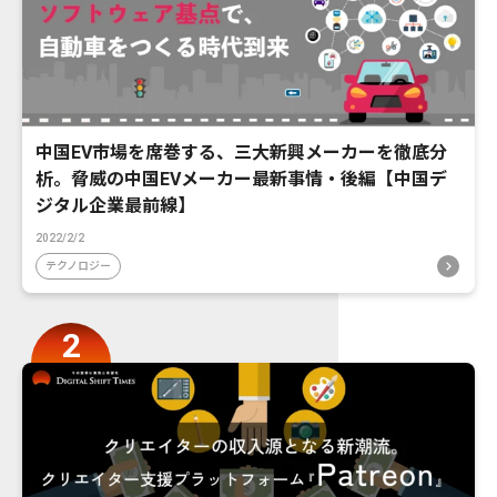
中国EV市場を席巻する、三大新興メーカーを徹底分
析。脅威の中国EVメーカー最新事情・後編【中国デ
ジタル企業最前線】
2022/2/2
テクノロジー