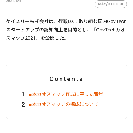
2021/6/8
Today's PICK UP
ケイスリー株式会社は、行政DXに取り組む国内GovTech
スタートアップの認知向上を目的とし、「GovTechカオ
スマップ2021」を公開した。
Contents
■本カオスマップ作成に至った背景
■本カオスマップの構成について