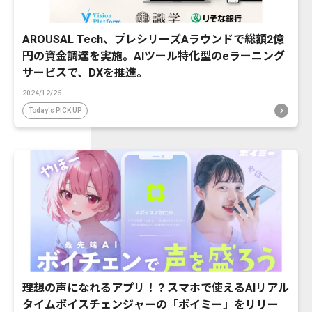
AROUSAL Tech、プレシリーズAラウンドで総額2億
円の資金調達を実施。AIツール特化型のeラーニング
サービスで、DXを推進。
2024/12/26
Today's PICK UP
理想の声になれるアプリ！？スマホで使えるAIリアル
タイムボイスチェンジャーの「ボイミー」をリリー