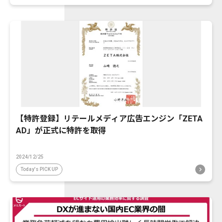
【特許登録】リテールメディア広告エンジン「ZETA
AD」が正式に特許を取得
2024/12/25
Today's PICK UP