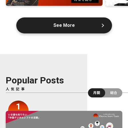
See More
Popular Posts
人気記事
月間
総合