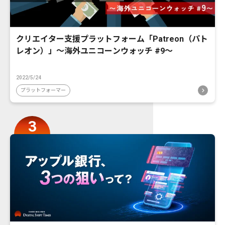
クリエイター支援プラットフォーム「Patreon（パト
レオン）」〜海外ユニコーンウォッチ #9〜
2022/5/24
プラットフォーマー