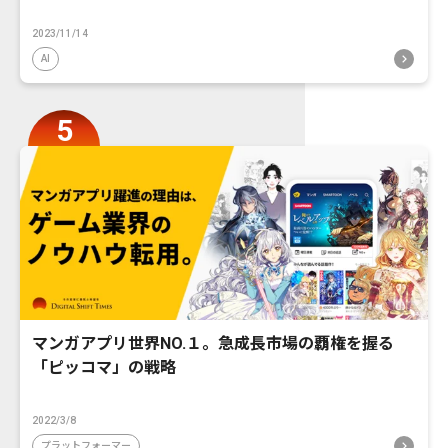
2023/11/14
AI
マンガアプリ世界NO.１。急成長市場の覇権を握る
「ピッコマ」の戦略
2022/3/8
プラットフォーマー