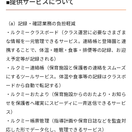
■提供サービスについて
（a）記録・確認業務の負担軽減
・ルクミークラスボード（クラス運営に必要なさまざま
な情報を一元管理できるサービス。連絡帳と登降園と連
携することで、体温・睡眠・食事・排便等の記録、お迎
え予定等が記録される）
・ルクミー連絡帳（保育施設と保護者の連絡をスムーズ
にするツールサービス。体温や食事等の記録はクラスボ
ードから自動で転記する）
・ルクミーおたより（保育施設からのおたより・お知ら
せを保護者へ確実にスピーディに一斉送信できるサービ
ス）
・ルクミー帳票管理（指導計画や保育日誌などを監査対
応した形でデータ化し、管理できるサービス）