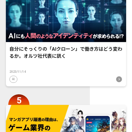
自分にそっくりの「AIクローン」で働き方はどう変わ
るか。オルツ社代表に訊く
2023/11/14
AI