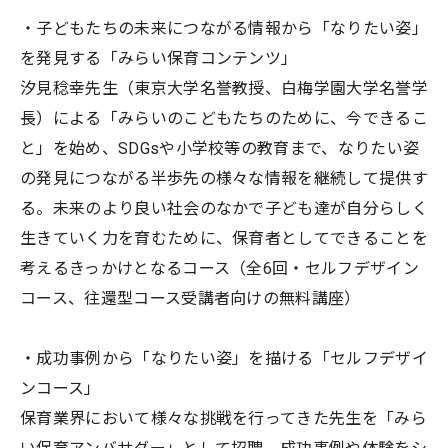
・子どもたちの未来につながる情報から「なりたい姿」
を発見する「みらい保育コンテンツ」
汐見稔幸先生（東京大学名誉教授、白梅学園大学名誉学
長）による「みらいのこどもたちのために、今できるこ
と」を始め、SDGsや小学校等の教育まで、なりたい姿
の発見につながる半歩先の様々な情報を継続して提供す
る。未来のより良い社会のなかで子ども達が自分らしく
生きていく力を育むために、保育者としてできることを
考えるきっかけとなるコース（全6回・セルフデザイン
コース、往還型コース受講者向けの無料講座）
・成功事例から「なりたい姿」を描ける「セルフデザイ
ンコース」
保育業界において様々な挑戦を行ってきた先生を「みら