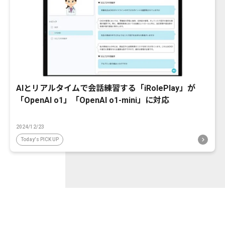
AIとリアルタイムで会話練習する「iRolePlay」が
「OpenAI o1」「OpenAI o1-mini」に対応
2024/12/23
Today's PICK UP