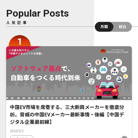
Popular Posts
人気記事
月間
総合
中国EV市場を席巻する、三大新興メーカーを徹底分
析。脅威の中国EVメーカー最新事情・後編【中国デ
ジタル企業最前線】
2022/2/2