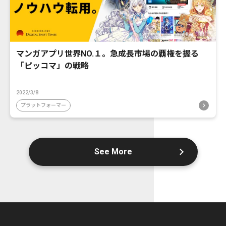
マンガアプリ世界NO.１。急成長市場の覇権を握る
「ピッコマ」の戦略
2022/3/8
プラットフォーマー
See More