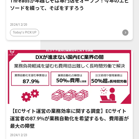
Threadsが年越しそば専門店をオープン！今年のエピ
ソードを綴って、そばをすすろう
2024/12/20
Today's PICK UP
【ECサイト運営の業務効率に関する調査】ECサイト
運営者の87.9％が業務自動化を希望するも、費用面が
最大の障壁
2024/12/23