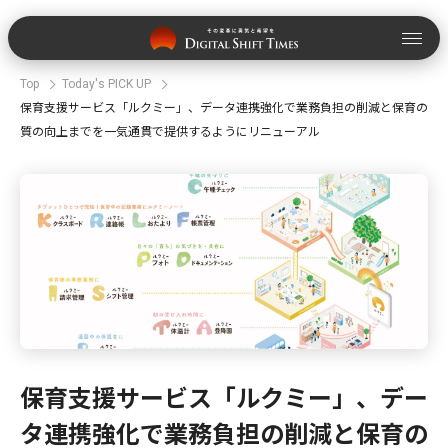
Top
Today's PICK UP
保育支援サービス「ルクミー」、データ連携強化で業務負担の削減と保育の
質の向上までを一気通貫で提供するようにリニューアル
保育支援サービス「ルクミー」、デー
タ連携強化で業務負担の削減と保育の