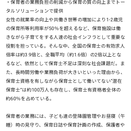
・保育者の業務負担の削減から保育の質の向上までトー
タルソリューションで提供
女性の就業率の向上や共働き世帯の増加により1-2歳児
の保育所等利用率が50％を超えるなど、保育施設は働
きながら子育てをする人達の社会インフラとして重要な
役割を担っている。そんな中、全国の保育士の有効求人
倍率は約3.9倍と、全職平均（約1.6倍）の2倍以上とな
るなど、依然として保育士不足は深刻な社会課題だ。ま
た、長時間労働や業務負荷が大きいといった理由から、
保育士資格を有しながら保育士として働いてない“潜在
保育士”は約100万人も存在し、保育士有資格者全体の
約60％を占めている。
保育者の業務には、子ども達の登降園管理やお昼寝（午
睡）時の見守り、保育日誌や保育計画の作成、保護者や