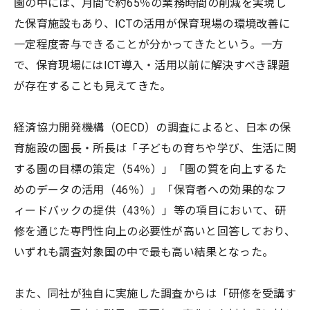
園の中には、月間で約65％の業務時間の削減を実現し
た保育施設もあり、ICTの活用が保育現場の環境改善に
一定程度寄与できることが分かってきたという。一方
で、保育現場にはICT導入・活用以前に解決すべき課題
が存在することも見えてきた。
経済協力開発機構（OECD）の調査によると、日本の保
育施設の園長・所長は「子どもの育ちや学び、生活に関
する園の目標の策定（54％）」「園の質を向上するた
めのデータの活用（46％）」「保育者への効果的なフ
ィードバックの提供（43％）」等の項目において、研
修を通じた専門性向上の必要性が高いと回答しており、
いずれも調査対象国の中で最も高い結果となった。
また、同社が独自に実施した調査からは「研修を受講す