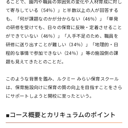
ることで、園内や職員の雰囲気の変化や人材育成に対し
て寄与している（54％）」と半数以上の人が回答する
も、「何が課題なのかが分からない（46％）」「単発
の研修を受けても、日々の保育に反映・定着させること
ができていない（46％）」「人手不足のため、職員を
研修に送り出すことが難しい（34％）」「地理的・日
程的な事情で参加できない（24％）」等の施設側の課
題も見えてきたとのことだ。
このような背景を鑑み、ルクミー みらい保育スクール
は、保育施設向けに保育の質の向上を目指すことをさら
にサポートしようと開校に至ったという。
■コース概要とカリキュラムのポイント