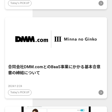
Today's PICK UP
合同会社DMM.comとのBaaS事業にかかる基本合意
書の締結について
2024/12/24
Today's PICK UP