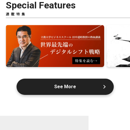
Special Features
連載特集
See More