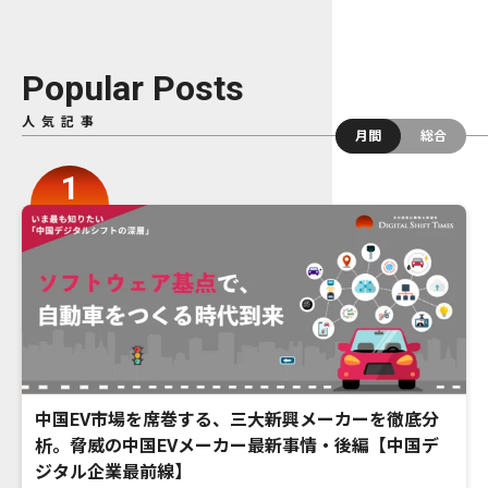
Popular Posts
人気記事
月間
総合
中国EV市場を席巻する、三大新興メーカーを徹底分
析。脅威の中国EVメーカー最新事情・後編【中国デ
ジタル企業最前線】