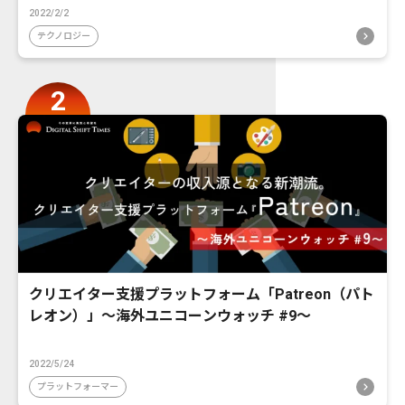
2022/2/2
テクノロジー
クリエイター支援プラットフォーム「Patreon（パト
レオン）」〜海外ユニコーンウォッチ #9〜
2022/5/24
プラットフォーマー