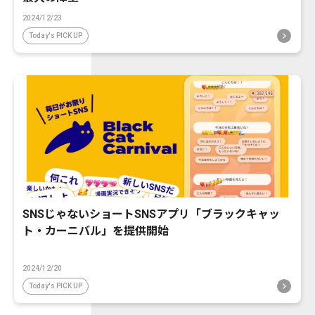
2024/12/23
Today's PICK UP
SNSじゃないショートSNSアプリ「ブラックキャッ
ト・カーニバル」を提供開始
2024/12/20
Today's PICK UP