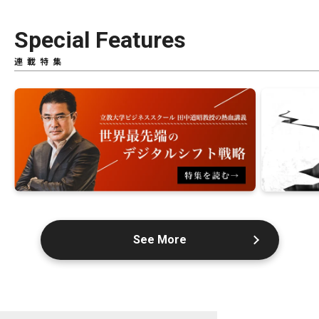
Special Features
連載特集
See More