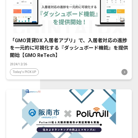
「GMO賃貸DX 入居者アプリ」で、入居者対応の進捗
を一元的に可視化する『ダッシュボード機能』を提供
開始【GMO ReTech】
2024/12/26
Today's PICK UP