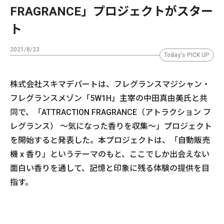
FRAGRANCE」プロジェクトがスター
ト
2021/8/23
Today's PICK UP
株式会社スキマデパートは、フレグランスマジシャン・
フレグランスメゾン「5W1H」主宰の中田真由美氏と共
同で、「ATTRACTION FRAGRANCE（アトラクション フ
レグランス） ～気になった香りを収集～」プロジェクト
を開始すると発表した。本プロジェクトは、「自動販売
機 x 香り」というテーマのもと、ここでしか出会えない
面白い香りを通して、記憶と印象に残る体験の提供を目
指す。