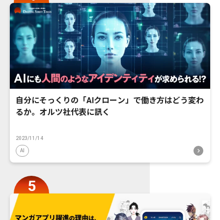
自分にそっくりの「AIクローン」で働き方はどう変わ
るか。オルツ社代表に訊く
2023/11/14
AI