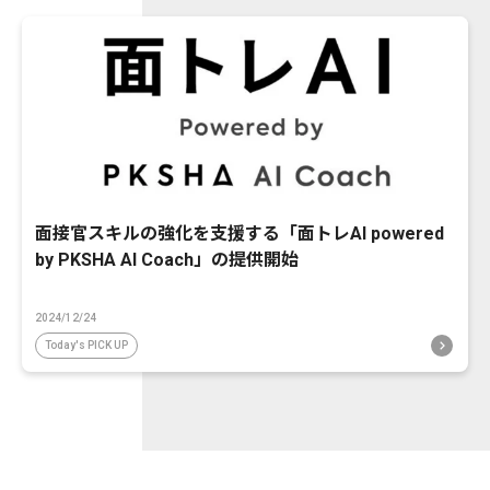
面接官スキルの強化を支援する「面トレAI powered
by PKSHA AI Coach」の提供開始
2024/12/24
Today's PICK UP