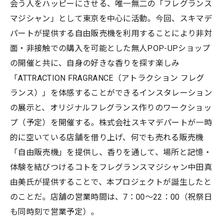
会う人をハッピーにさせる、唯一無二の「フレグランス
マジシャン」として東京を中心に活動。今回、スキマデ
パートが提供する自由販売機を利用することにより非対
面・非接触での購入を可能とした無人POP-UPショップ
の開催と共に、自身の好きな香りを探す楽しみ
「ATTRACTION FRAGRANCE（アトラクション フレグ
ランス）」を体感することができるインスタレーション
の展示と、オリジナルフレグランス作りのワークショッ
プ（予定）を開催する。株式会社スキマデパートが一時
的に空いている店舗を借り上げ、何でも売れる販売機
「自由販売機」を提供し、香りを通して、場所と記憶・
体験を結びつけるコトをフレグランスマジシャン中田真
由美氏が提供することで、本プロジェクトが誕生したと
のことだ。店舗の営業時間は、7：00〜22：00（祝祭日
も同時刻で営業予定）。