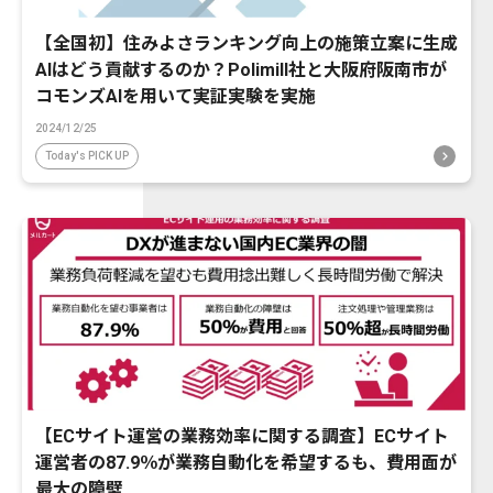
【全国初】住みよさランキング向上の施策立案に生成
AIはどう貢献するのか？Polimill社と大阪府阪南市が
コモンズAIを用いて実証実験を実施
2024/12/25
Today's PICK UP
【ECサイト運営の業務効率に関する調査】ECサイト
運営者の87.9％が業務自動化を希望するも、費用面が
最大の障壁