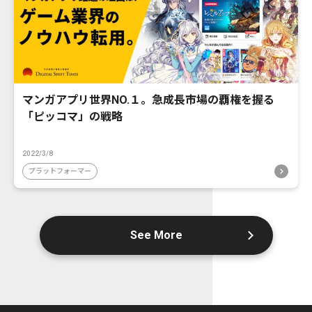
マンガアプリ世界NO.１。急成長市場の覇権を握る
「ピッコマ」の戦略
2022/3/8
プラットフォーマー
See More