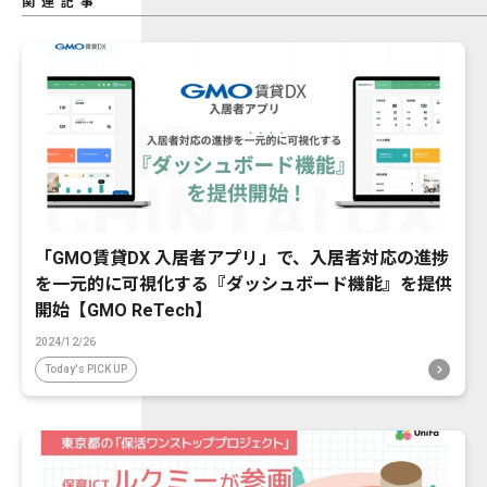
関連記事
「GMO賃貸DX 入居者アプリ」で、入居者対応の進捗
を一元的に可視化する『ダッシュボード機能』を提供
開始【GMO ReTech】
2024/12/26
Today's PICK UP