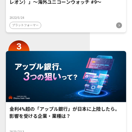
レオン）」〜海外ユニコーンウォッチ #9〜
2022/5/24
プラットフォーマー
金利4%超の「アップル銀行」が日本に上陸したら。
影響を受ける企業・業種は？
2023/7/13