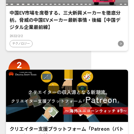
中国EV市場を席巻する、三大新興メーカーを徹底分
析。脅威の中国EVメーカー最新事情・後編【中国デ
ジタル企業最前線】
2022/2/2
テクノロジー
クリエイター支援プラットフォーム「Patreon（パト