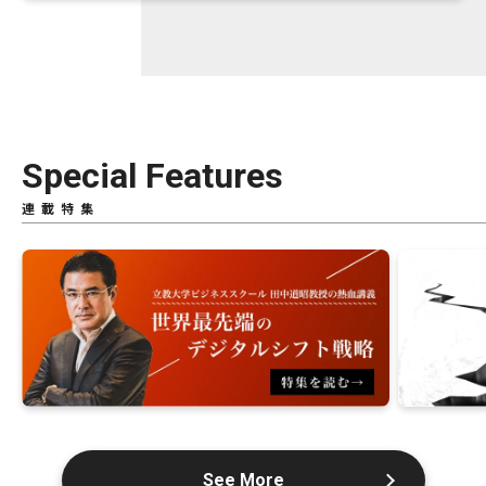
Special Features
連載特集
See More