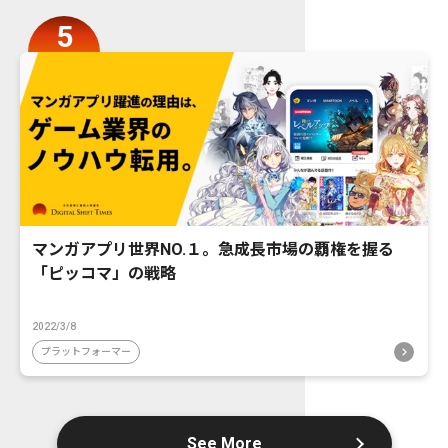
マンガアプリ世界NO.１。急成長市場の覇権を握る
「ピッコマ」の戦略
2022/3/8
プラットフォーマー
See More