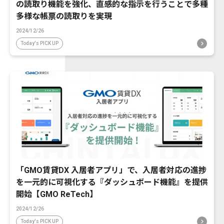
の読取り機能を強化、直感的な指示を行うことで多種
多様な帳票の読取りを実現
2024/12/26
Today's PICK UP
「GMO賃貸DX 入居者アプリ」で、入居者対応の進捗
を一元的に可視化する『ダッシュボード機能』を提供
開始【GMO ReTech】
2024/12/26
Today's PICK UP