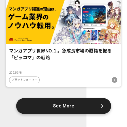
マンガアプリ世界NO.１。急成長市場の覇権を握る
「ピッコマ」の戦略
2022/3/8
プラットフォーマー
See More