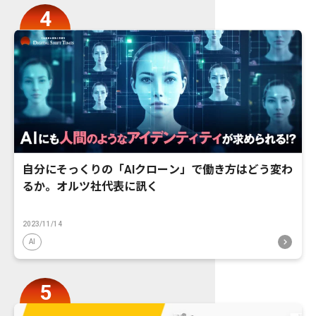
自分にそっくりの「AIクローン」で働き方はどう変わ
るか。オルツ社代表に訊く
2023/11/14
AI