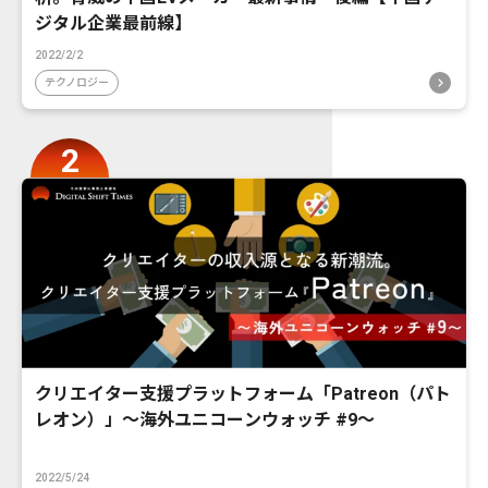
ジタル企業最前線】
2022/2/2
テクノロジー
クリエイター支援プラットフォーム「Patreon（パト
レオン）」〜海外ユニコーンウォッチ #9〜
2022/5/24