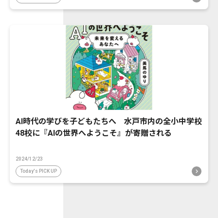
AI時代の学びを子どもたちへ 水戸市内の全小中学校
48校に『AIの世界へようこそ』が寄贈される
2024/12/23
Today's PICK UP