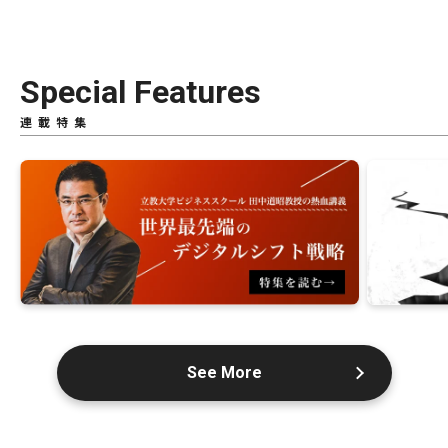
Special Features
連載特集
See More