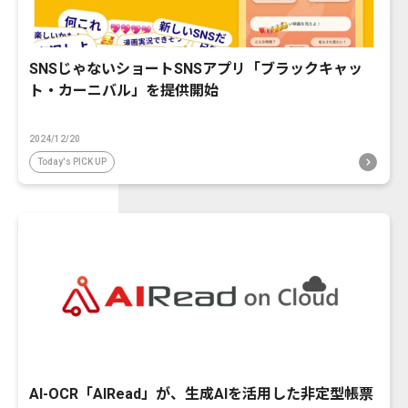
SNSじゃないショートSNSアプリ「ブラックキャッ
ト・カーニバル」を提供開始
2024/12/20
Today's PICK UP
AI-OCR「AIRead」が、生成AIを活用した非定型帳票