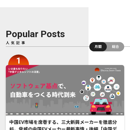
Popular Posts
人気記事
月間
総合
中国EV市場を席巻する、三大新興メーカーを徹底分
析。脅威の中国EVメーカー最新事情・後編【中国デ