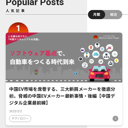
Popular Posts
人気記事
月間
総合
中国EV市場を席巻する、三大新興メーカーを徹底分
析。脅威の中国EVメーカー最新事情・後編【中国デ
ジタル企業最前線】
2022/2/2
テクノロジー