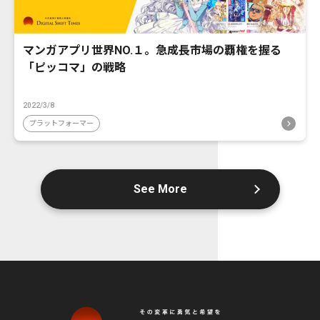
マンガアプリ世界NO.１。急成長市場の覇権を握る
「ピッコマ」の戦略
2022/3/8
プラットフォーマー
See More