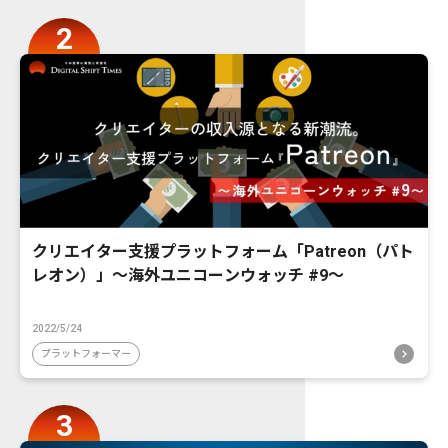
クリエイター支援プラットフォーム「Patreon（パト
レオン）」〜海外ユニコーンウォッチ #9〜
2022/5/24
プラットフォーマー