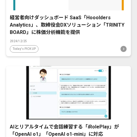
経営者向けダッシュボード SaaS「Hooolders
Analytics」、取締役会DXソリューション「TRINITY
BOARD」に株価分析機能を提供
2024/12/25
Today's PICK UP
AIとリアルタイムで会話練習する「iRolePlay」が
「OpenAI o1」「OpenAI o1-mini」に対応