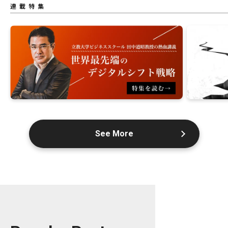
連載特集
See More