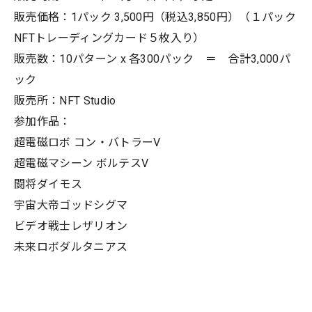
販売価格：1パック 3,500円（税込3,850円）（１パック
NFTトレーディングカード５枚入り）
販売数：10パターン x 各300パック ＝ 合計3,000パ
ック
販売所：NFT Studio
参加作品：
超電磁ロボ コン・バトラーV
超電磁マシーン ボルテスV
闘将ダイモス
宇宙大帝ゴッドシグマ
ビデオ戦士レザリオン
未来ロボダルタニアス