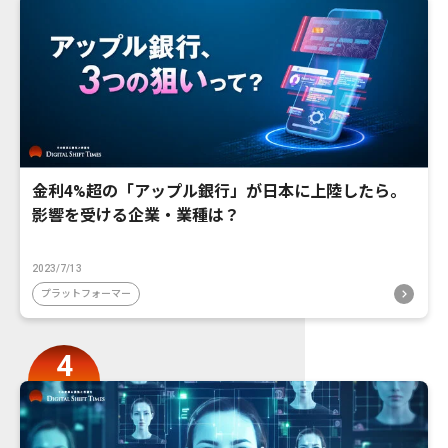
金利4%超の「アップル銀行」が日本に上陸したら。
影響を受ける企業・業種は？
2023/7/13
プラットフォーマー