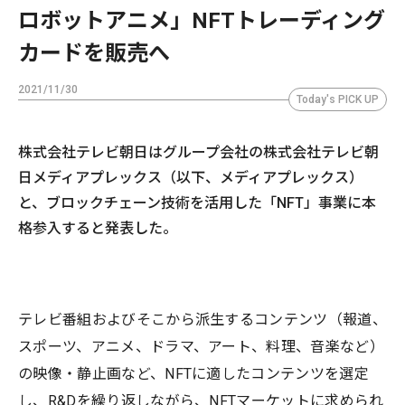
ロボットアニメ」NFTトレーディング
カードを販売へ
2021/11/30
Today's PICK UP
株式会社テレビ朝日はグループ会社の株式会社テレビ朝
日メディアプレックス（以下、メディアプレックス）
と、ブロックチェーン技術を活用した「NFT」事業に本
格参入すると発表した。
テレビ番組およびそこから派生するコンテンツ（報道、
スポーツ、アニメ、ドラマ、アート、料理、音楽など）
の映像・静止画など、NFTに適したコンテンツを選定
し、R&Dを繰り返しながら、NFTマーケットに求められ