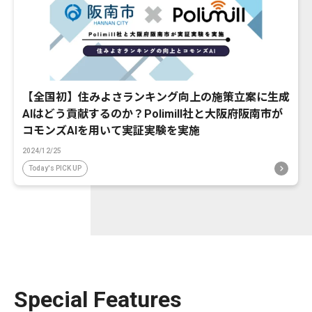
【全国初】住みよさランキング向上の施策立案に生成
AIはどう貢献するのか？Polimill社と大阪府阪南市が
コモンズAIを用いて実証実験を実施
2024/12/25
Today's PICK UP
Special Features