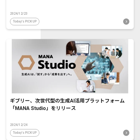
2024/12/23
Today's PICK UP
ギブリー、次世代型の生成AI活用プラットフォーム
「MANA Studio」をリリース
2024/12/24
Today's PICK UP