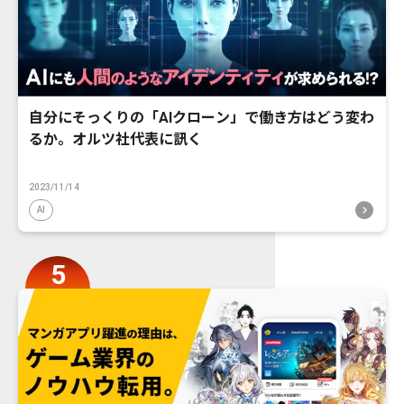
自分にそっくりの「AIクローン」で働き方はどう変わ
るか。オルツ社代表に訊く
2023/11/14
AI