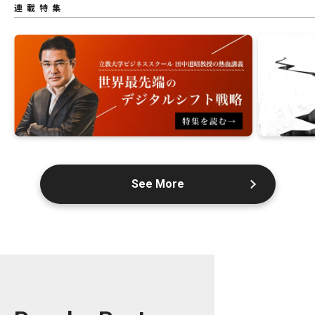
連載特集
See More