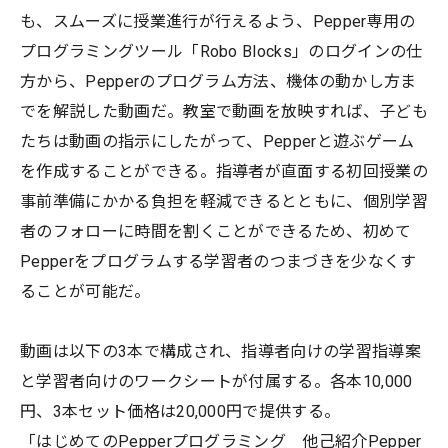
も、スムーズに授業進行が行えるよう、Pepper専用の
プログラミングツール「Robo Blocks」のログインの仕
方から、Pepperのプログラム方法、機体の動かし方ま
でを解説した動画だ。教室で動画を放映すれば、子ども
たちは動画の指示にしたがって、Pepperと遊ぶゲーム
を作成することができる。指導者が直面する初回授業の
事前準備にかかる負担を軽減できるとともに、個別学習
者のフォローに時間を割くことができるため、初めて
Pepperをプログラムする学習者のつまづきを少なくす
ることが可能だ。
動画は以下の3本で構成され、指導者向けの学習指導案
と学習者向けのワークシートが付属する。各本10,000
円、3本セット価格は20,000円で提供する。
「はじめてのPepperプログラミング 他己紹介Pepper