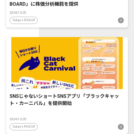
BOARD」に株価分析機能を提供
2024/12/25
Today's PICK UP
SNSじゃないショートSNSアプリ「ブラックキャッ
ト・カーニバル」を提供開始
2024/12/20
Today's PICK UP