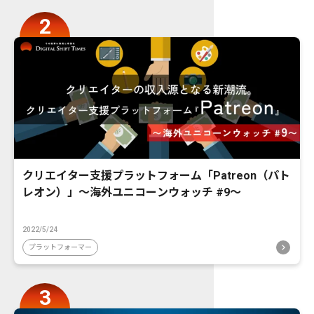
クリエイター支援プラットフォーム「Patreon（パト
レオン）」〜海外ユニコーンウォッチ #9〜
2022/5/24
プラットフォーマー