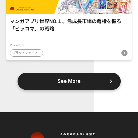
マンガアプリ世界NO.１。急成長市場の覇権を握る
「ピッコマ」の戦略
2022/3/8
プラットフォーマー
See More