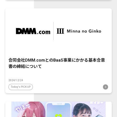
合同会社DMM.comとのBaaS事業にかかる基本合意
書の締結について
2024/12/24
Today's PICK UP