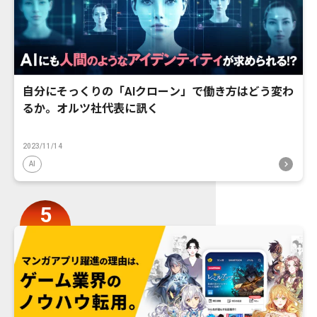
自分にそっくりの「AIクローン」で働き方はどう変わ
るか。オルツ社代表に訊く
2023/11/14
AI