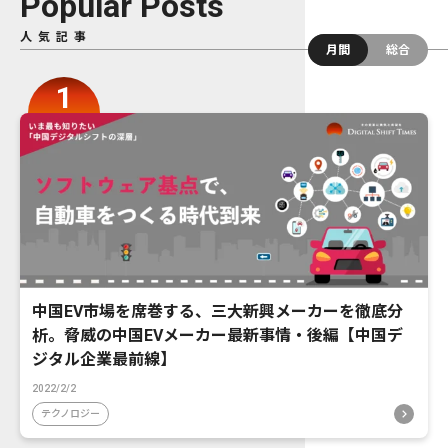
Popular Posts
人気記事
月間
総合
中国EV市場を席巻する、三大新興メーカーを徹底分
析。脅威の中国EVメーカー最新事情・後編【中国デ
ジタル企業最前線】
2022/2/2
テクノロジー