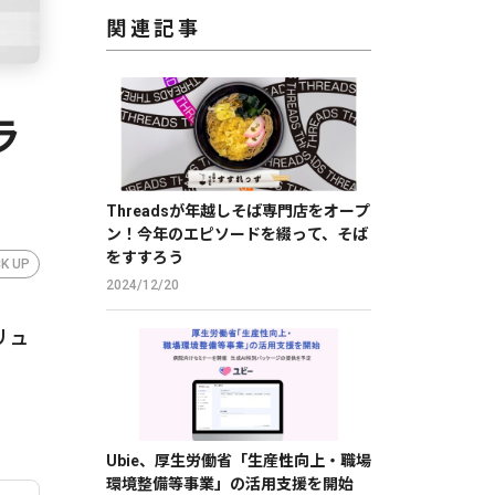
関連記事
ラ
Threadsが年越しそば専門店をオープ
ン！今年のエピソードを綴って、そば
をすすろう
CK UP
2024/12/20
リュ
Ubie、厚生労働省「生産性向上・職場
環境整備等事業」の活用支援を開始