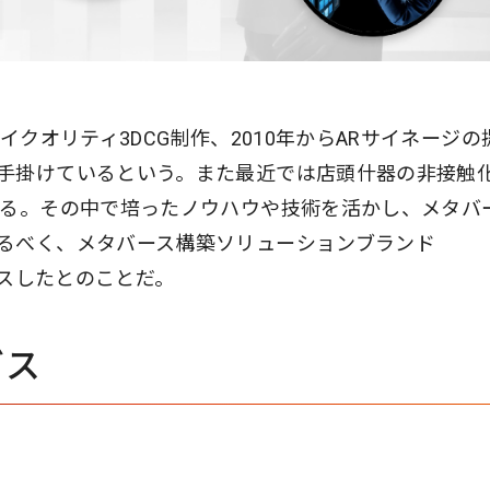
イクオリティ3DCG制作、2010年からARサイネージの
手掛けているという。また最近では店頭什器の非接触
いる。その中で培ったノウハウや技術を活かし、メタバ
るべく、メタバース構築ソリューションブランド
リースしたとのことだ。
ビス