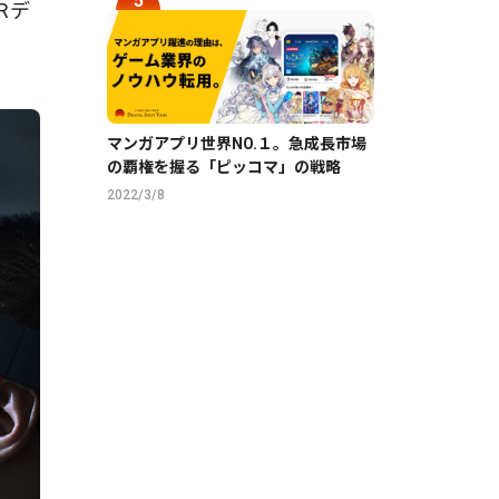
Rデ
マンガアプリ世界NO.１。急成長市場
の覇権を握る「ピッコマ」の戦略
2022/3/8