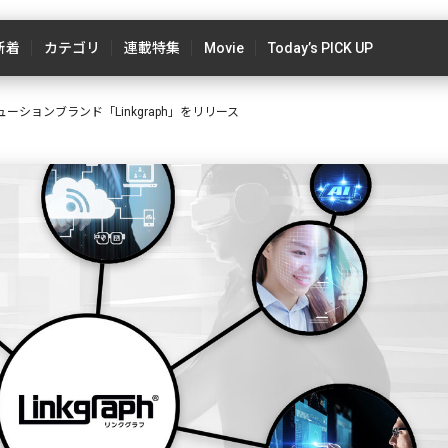
新着
カテゴリ
連載特集
Movie
Today’s PICK UP
ションブランド「Linkgraph」をリリース