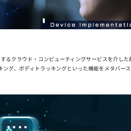
ft等が提供するクラウド・コンピューティングサービスを介し
ッキング、ボディトラッキングといった機能をメタバー