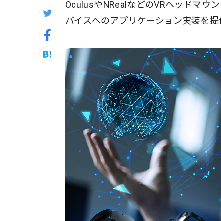
OculusやNRealなどのVRヘッ
バイスへのアプリケーション実装を提