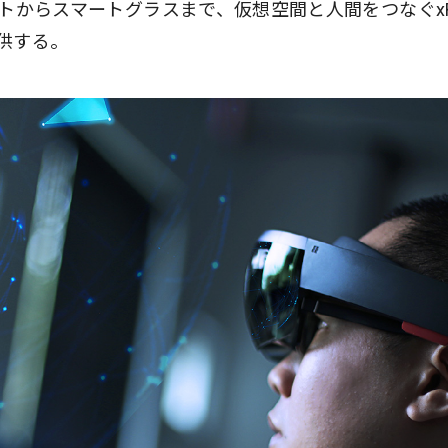
ドマウントからスマートグラスまで、仮想空間と人間をつなぐx
供する。