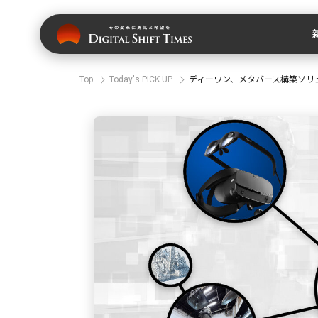
Top
Today's PICK UP
ディーワン、メタバース構築ソリュー