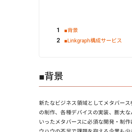
■背景
■Linkgraph構成サービス
■背景
新たなビジネス領域としてメタバース
の制作、各種デバイスの実装、膨大な
いったメタバースに必須な開発・制作
ウハウの不足で課題を抱える企業も少