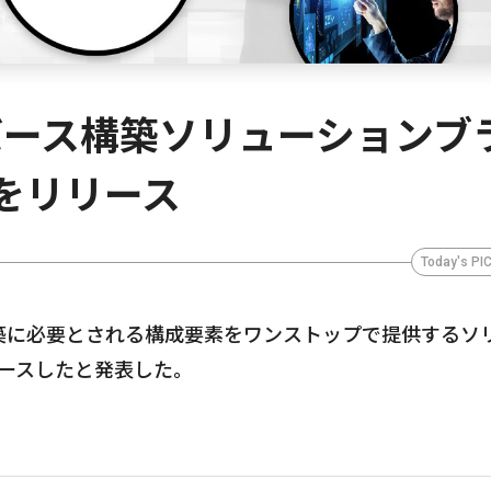
バース構築ソリューションブ
h」をリリース
Today's PI
築に必要とされる構成要素をワンストップで提供するソ
リリースしたと発表した。