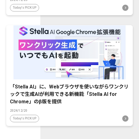
Today's PICK UP
「Stella AI」に、Webブラウザを使いながらワンクリ
ックで生成AIが利用できる新機能「Stella AI for
Chrome」のβ版を提供
2024/12/20
Today's PICK UP