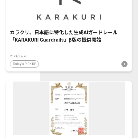
カラクリ、日本語に特化した生成AIガードレール
「KARAKURI Guardrails」β版の提供開始
2024/12/26
Today's PICK UP