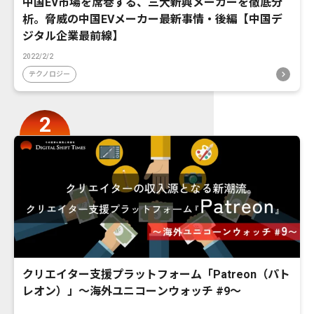
中国EV市場を席巻する、三大新興メーカーを徹底分
析。脅威の中国EVメーカー最新事情・後編【中国デ
ジタル企業最前線】
2022/2/2
テクノロジー
クリエイター支援プラットフォーム「Patreon（パト
レオン）」〜海外ユニコーンウォッチ #9〜