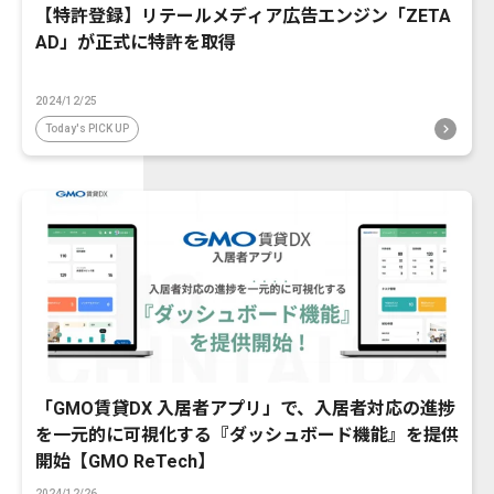
【特許登録】リテールメディア広告エンジン「ZETA
AD」が正式に特許を取得
2024/12/25
Today's PICK UP
「GMO賃貸DX 入居者アプリ」で、入居者対応の進捗
を一元的に可視化する『ダッシュボード機能』を提供
開始【GMO ReTech】
2024/12/26