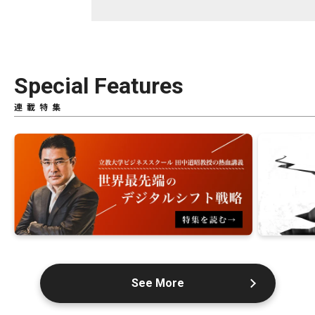
Special Features
連載特集
See More