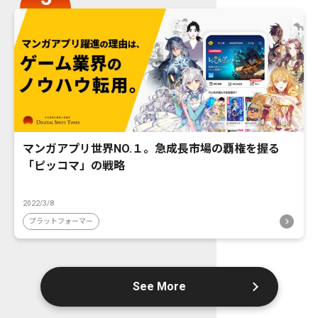
マンガアプリ世界NO.１。急成長市場の覇権を握る
「ピッコマ」の戦略
2022/3/8
プラットフォーマー
See More