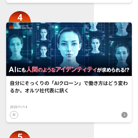
自分にそっくりの「AIクローン」で働き方はどう変わ
るか。オルツ社代表に訊く
2023/11/14
AI