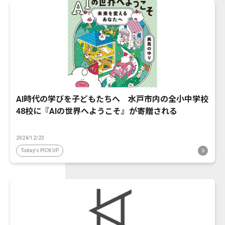
AI時代の学びを子どもたちへ 水戸市内の全小中学校
48校に『AIの世界へようこそ』が寄贈される
2024/12/23
Today's PICK UP