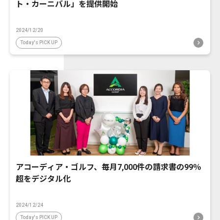
ト・カーニバル」を提供開始
2024/12/20
Today's PICK UP
アコーディア・ゴルフ、毎月7,000件の請求書の99％
超をデジタル化
2024/12/24
Today's PICK UP