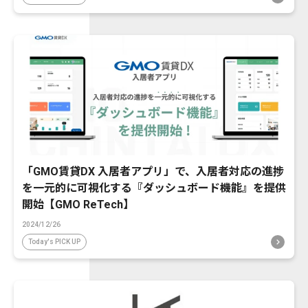
「GMO賃貸DX 入居者アプリ」で、入居者対応の進捗
を一元的に可視化する『ダッシュボード機能』を提供
開始【GMO ReTech】
2024/12/26
Today's PICK UP