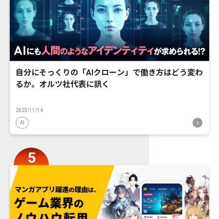
自分にそっくりの「AIクローン」で働き方はどう変わ
るか。オルツ社代表に訊く
2023/11/14
AI