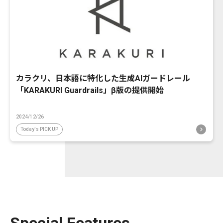
カラクリ、日本語に特化した生成AIガードレール
「KARAKURI Guardrails」β版の提供開始
2024/12/26
Today's PICK UP