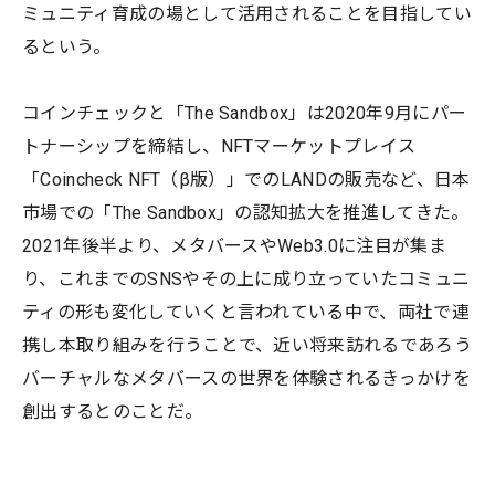
ミュニティ育成の場として活用されることを目指してい
るという。
コインチェックと「The Sandbox」は2020年9月にパー
トナーシップを締結し、NFTマーケットプレイス
「Coincheck NFT（β版）」でのLANDの販売など、日本
市場での「The Sandbox」の認知拡大を推進してきた。
2021年後半より、メタバースやWeb3.0に注目が集ま
り、これまでのSNSやその上に成り立っていたコミュニ
ティの形も変化していくと言われている中で、両社で連
携し本取り組みを行うことで、近い将来訪れるであろう
バーチャルなメタバースの世界を体験されるきっかけを
創出するとのことだ。