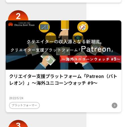
クリエイター支援プラットフォーム「Patreon（パト
レオン）」〜海外ユニコーンウォッチ #9〜
2022/5/24
プラットフォーマー