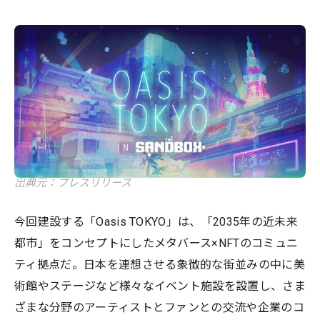
出典元：プレスリリース
今回建設する「Oasis TOKYO」は、「2035年の近未来
都市」をコンセプトにしたメタバース×NFTのコミュニ
ティ拠点だ。日本を連想させる象徴的な街並みの中に美
術館やステージなど様々なイベント施設を設置し、さま
ざまな分野のアーティストとファンとの交流や企業のコ