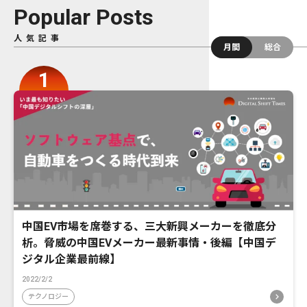
Popular Posts
人気記事
月間
総合
中国EV市場を席巻する、三大新興メーカーを徹底分
析。脅威の中国EVメーカー最新事情・後編【中国デ
ジタル企業最前線】
2022/2/2
テクノロジー