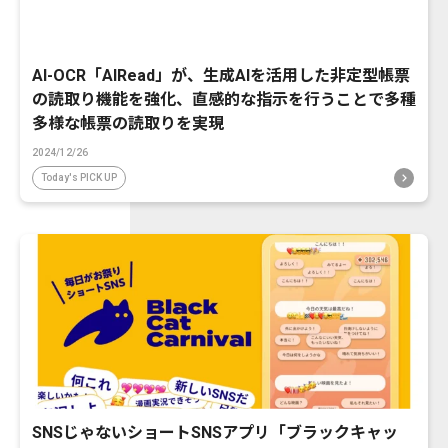
AI-OCR「AIRead」が、生成AIを活用した非定型帳票
の読取り機能を強化、直感的な指示を行うことで多種
多様な帳票の読取りを実現
2024/12/26
Today's PICK UP
SNSじゃないショートSNSアプリ「ブラックキャッ