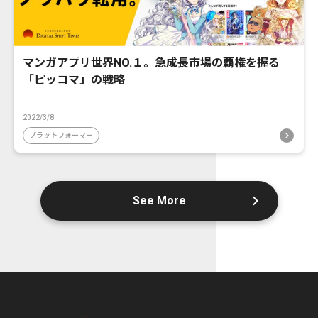
マンガアプリ世界NO.１。急成長市場の覇権を握る
「ピッコマ」の戦略
2022/3/8
プラットフォーマー
See More