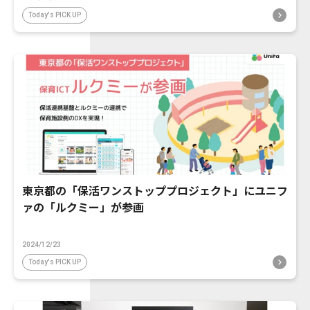
Today's PICK UP
東京都の「保活ワンストッププロジェクト」にユニフ
ァの「ルクミー」が参画
2024/12/23
Today's PICK UP