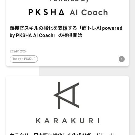
面接官スキルの強化を支援する「面トレAI powered
by PKSHA AI Coach」の提供開始
2024/12/24
Today's PICK UP