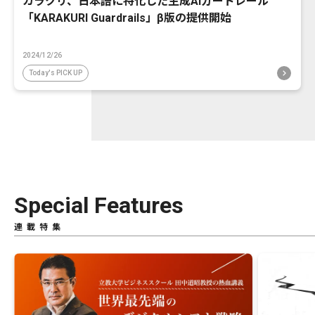
カラクリ、日本語に特化した生成AIガードレール
「KARAKURI Guardrails」β版の提供開始
2024/12/26
Today's PICK UP
Special Features
連載特集