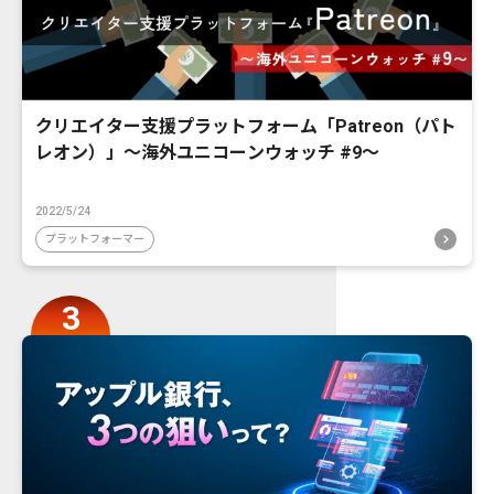
クリエイター支援プラットフォーム「Patreon（パト
レオン）」〜海外ユニコーンウォッチ #9〜
2022/5/24
プラットフォーマー