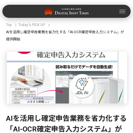
Top
Today's PICK UP
AIを活用し確定申告業務を省⼒化する「AI-OCR確定申告入力システム」が
提供開始
AIを活用し確定申告業務を省⼒化する
「AI-OCR確定申告入力システム」が