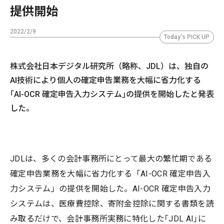
提供開始
2022/2/9
Today's PICK UP
株式会社⽇本デジタル研究所（略称、JDL）は、独⾃の
AI技術により個⼈の確定申告業務を⼤幅に省⼒化する
｢AI-OCR 確定申告⼊⼒システム｣の提供を開始したと発表
した。
JDLは、多くの会計事務所にとって最⼤の繁忙期である
確定申告業務を⼤幅に省⼒化する「AI-OCR 確定申告⼊
⼒システム」の提供を開始した。AI-OCR 確定申告⼊⼒
システムは、医療費控除、寄附⾦控除に関する書類を読
み取るだけで、会計事務所実務に特化した｢JDL AI｣に