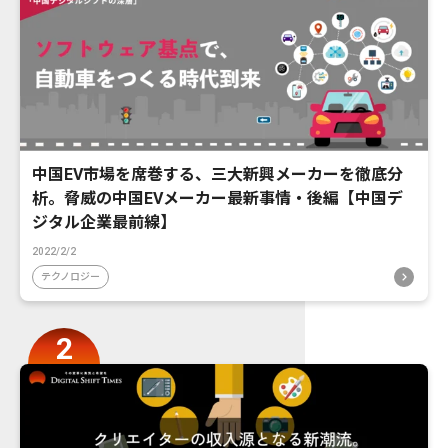
中国EV市場を席巻する、三大新興メーカーを徹底分
析。脅威の中国EVメーカー最新事情・後編【中国デ
ジタル企業最前線】
2022/2/2
テクノロジー