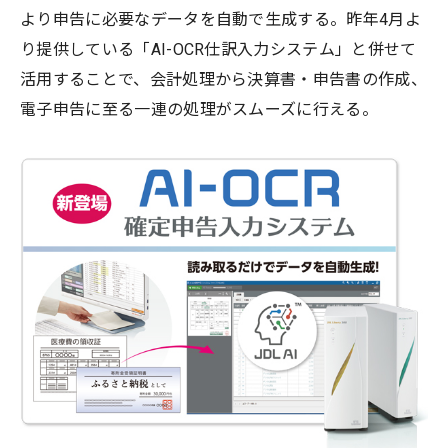
より申告に必要なデータを⾃動で⽣成する。昨年4月よ
り提供している「AI-OCR仕訳入力システム」と併せて
活用することで、会計処理から決算書・申告書の作成、
電子申告に至る一連の処理がスムーズに行える。