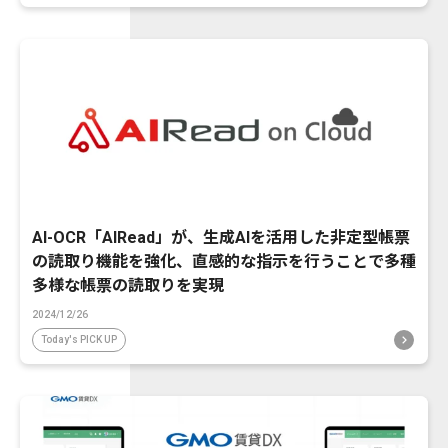
AI-OCR「AIRead」が、生成AIを活用した非定型帳票
の読取り機能を強化、直感的な指示を行うことで多種
多様な帳票の読取りを実現
2024/12/26
Today's PICK UP