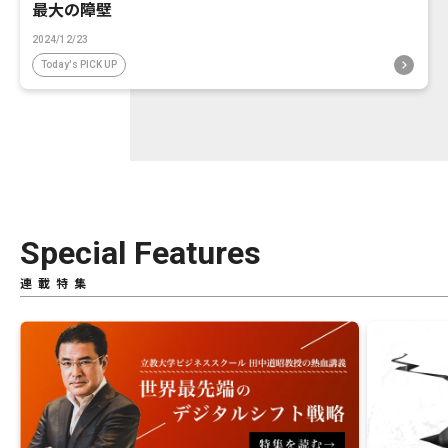
最大の障壁
2024/12/23
Today's PICK UP
Special Features
連載特集