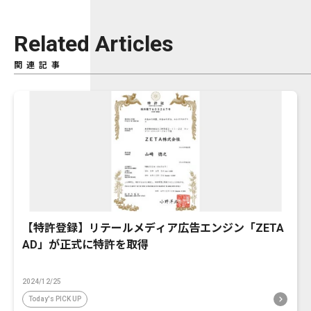
Related Articles
関連記事
【特許登録】リテールメディア広告エンジン「ZETA
AD」が正式に特許を取得
2024/12/25
Today's PICK UP