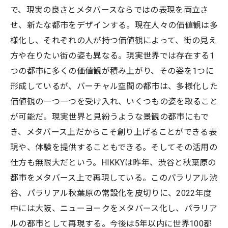
で、現実の良さとメタバースならではの表現を両立さ
せ、新たな都市をデザインする。現在人々の価値観は多
様化し、それぞれの人が持つ価値観によって、街の見え
方や在りたい街の姿も異なる。現実世界では存在する1
つの都市に多くの価値観が積み上がり、その姿を1つに
形成しているが、バーチャル空間の都市は、多様化した
価値観の一つ一つを受け入れ、いくつもの姿を取ること
が可能だ。現実世界と見紛うような景観の都市にもで
き、メタバース上だからこそ創り上げることができる表
現や、体験を提供することもできる。そしてその活用の
仕方も無限大だという。HIKKYは昨年、渋谷と秋葉原の
都市をメタバース上で再現している。このパラリアル渋
谷、パラリアル秋葉原の常設化を皮切りに、2022年度
中には大阪、ニューヨークをメタバース化し、パラリア
ルの都市として再現する。今後は5年以内に世界100都