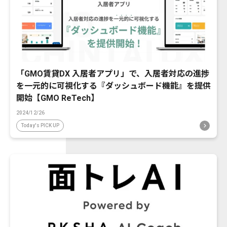
「GMO賃貸DX 入居者アプリ」で、入居者対応の進捗
を一元的に可視化する『ダッシュボード機能』を提供
開始【GMO ReTech】
2024/12/26
Today's PICK UP