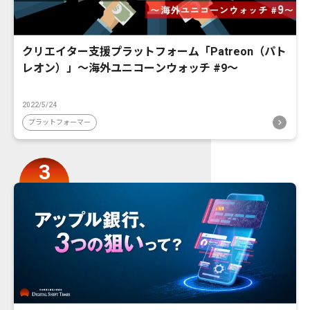
クリエイター支援プラットフォーム「Patreon（パト
レオン）」〜海外ユニコーンウォッチ #9〜
2022/5/24
プラットフォーマー