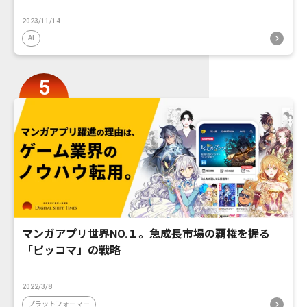
2023/11/14
AI
マンガアプリ世界NO.１。急成長市場の覇権を握る
「ピッコマ」の戦略
2022/3/8
プラットフォーマー