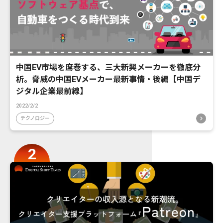
中国EV市場を席巻する、三大新興メーカーを徹底分
析。脅威の中国EVメーカー最新事情・後編【中国デ
ジタル企業最前線】
2022/2/2
テクノロジー