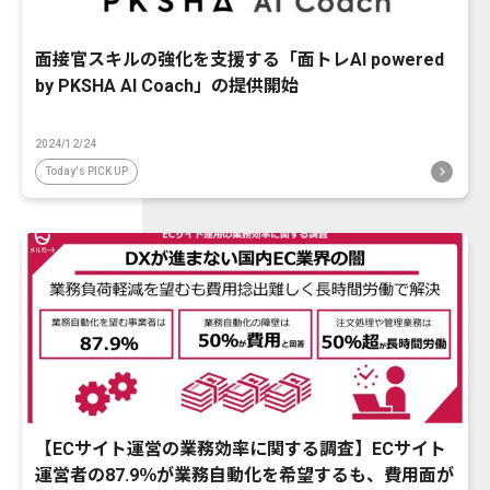
面接官スキルの強化を支援する「面トレAI powered
by PKSHA AI Coach」の提供開始
2024/12/24
Today's PICK UP
【ECサイト運営の業務効率に関する調査】ECサイト
運営者の87.9％が業務自動化を希望するも、費用面が