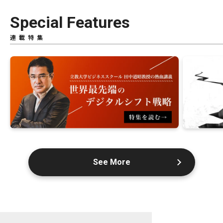
Special Features
連載特集
See More