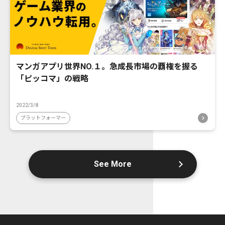
マンガアプリ世界NO.１。急成長市場の覇権を握る
「ピッコマ」の戦略
2022/3/8
プラットフォーマー
See More