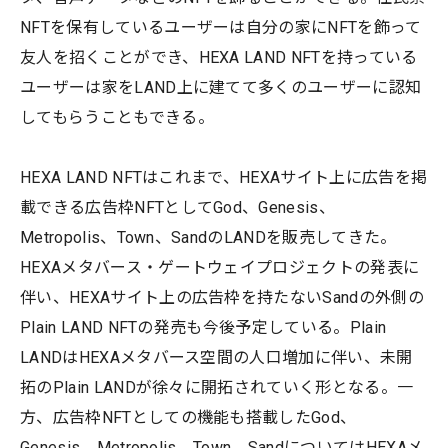
NFTを保有しているユーザーは自分の家にNFTを飾って
友人を招くことができ、HEXA LAND NFTを持っている
ユーザーは家をLAND上に建てて多くのユーザーに認知
してもらうこともできる。
HEXA LAND NFTはこれまで、HEXAサイト上に広告を掲
載できる広告枠NFTとしてGod、Genesis、
Metropolis、Town、SandのLANDを販売してきた。
HEXAメタバース・ゲートウェイプロジェクトの発表に
伴い、HEXAサイト上の広告枠を持たないSandの外側の
Plain LAND NFTの発売も今後予定している。Plain
LANDはHEXAメタバース空間の人口増加に伴い、未開
拓のPlain LANDが徐々に開拓されていく形となる。一
方、広告枠NFTとしての機能も搭載したGod、
Genesis、Metropolis、Town、SandについてはHEXAメ