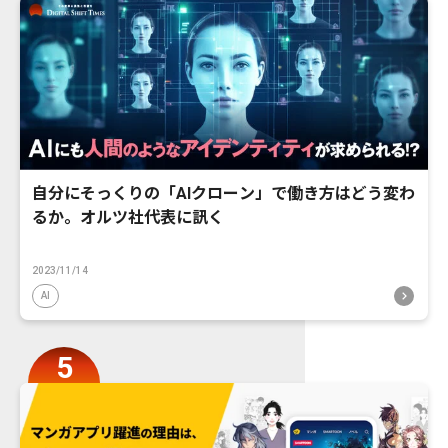
自分にそっくりの「AIクローン」で働き方はどう変わ
るか。オルツ社代表に訊く
2023/11/14
AI