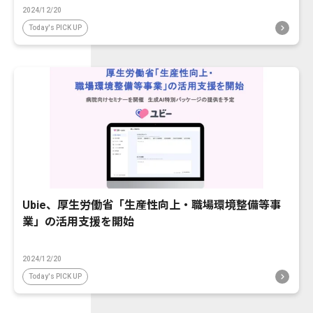
2024/12/20
Today's PICK UP
Ubie、厚生労働省「生産性向上・職場環境整備等事
業」の活用支援を開始
2024/12/20
Today's PICK UP