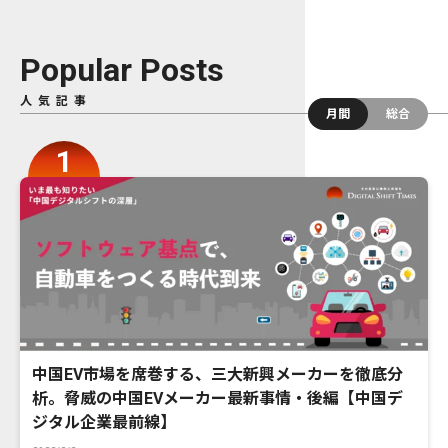
Popular Posts
人気記事
月間
総合
中国EV市場を席巻する、三大新興メーカーを徹底分
析。脅威の中国EVメーカー最新事情・後編【中国デ
ジタル企業最前線】