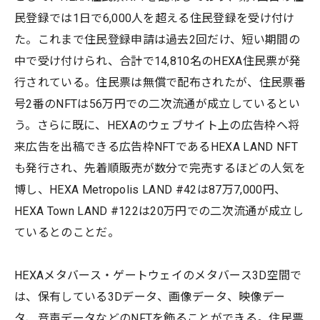
民登録では1日で6,000人を超える住民登録を受け付け
た。これまで住民登録申請は過去2回だけ、短い期間の
中で受け付けられ、合計で14,810名のHEXA住民票が発
行されている。住民票は無償で配布されたが、住民票番
号2番のNFTは56万円での二次流通が成立しているとい
う。さらに既に、HEXAのウェブサイト上の広告枠へ将
来広告を出稿できる広告枠NFTであるHEXA LAND NFT
も発行され、先着順販売が数分で完売するほどの人気を
博し、HEXA Metropolis LAND #42は87万7,000円、
HEXA Town LAND #122は20万円での二次流通が成立し
ているとのことだ。
HEXAメタバース・ゲートウェイのメタバース3D空間で
は、保有している3Dデータ、画像データ、映像デー
タ、音声データなどのNFTを飾ることができる。住民票