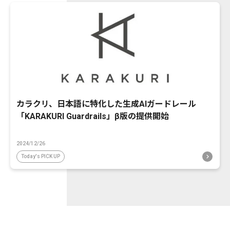
カラクリ、日本語に特化した生成AIガードレール
「KARAKURI Guardrails」β版の提供開始
2024/12/26
Today's PICK UP