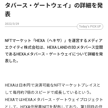
タバース・ゲートウェイ」の詳細を発
表
2022/3/29
Today's PICK UP
NFTマーケット「HEXA（ヘキサ）」を運営するメディア
エクイティ株式会社は、HEXA LANDの3Dメタバース空間
であるHEXAメタバース・ゲートウェイについて詳細を発
表した。
HEXAは日本円で決済可能なNFTマーケットプレイスと
して毎月約7倍のスピードで成長しているという。
HEXAではHEXAメタバース・ゲートウェイプロジェクト
として、HEXA住民票NFTを配布しており、第1回目の住