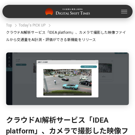
Top
Today's PICK UP
クラウドAI解析サービス「IDEA platform」、カメラで撮影した映像ファイ
ルから交通量をAI計測・評価ができる新機能をリリース
クラウドAI解析サービス「IDEA
platform」、カメラで撮影した映像フ