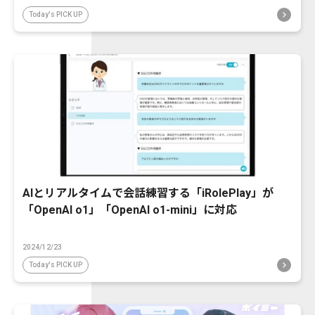
Today's PICK UP
AIとリアルタイムで会話練習する「iRolePlay」が
「OpenAI o1」「OpenAI o1-mini」に対応
2024/12/23
Today's PICK UP