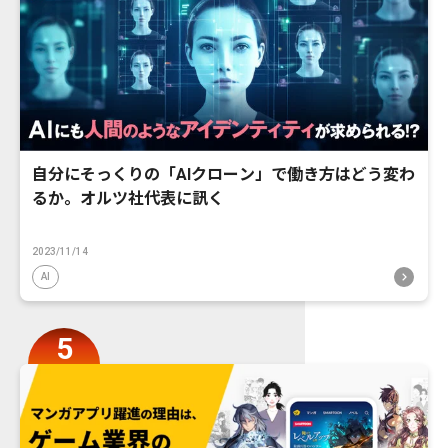
自分にそっくりの「AIクローン」で働き方はどう変わ
るか。オルツ社代表に訊く
2023/11/14
AI