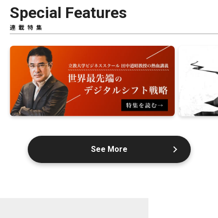
Special Features
連載特集
See More