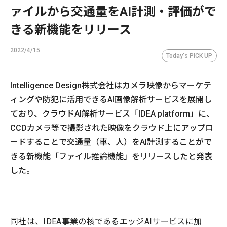
ァイルから交通量をAI計測・評価がで
きる新機能をリリース
2022/4/15
Today's PICK UP
Intelligence Design株式会社はカメラ映像からマーケテ
ィングや防犯に活用できるAI画像解析サービスを展開し
ており、クラウドAI解析サービス「IDEA platform」に、
CCDカメラ等で撮影された映像をクラウド上にアップロ
ードすることで交通量（車、人）をAI計測することがで
きる新機能「ファイル推論機能」をリリースしたと発表
した。
同社は、IDEA事業の核であるエッジAIサービスに加