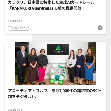
カラクリ、日本語に特化した生成AIガードレール
「KARAKURI Guardrails」β版の提供開始
2024/12/26
Today's PICK UP
アコーディア・ゴルフ、毎月7,000件の請求書の99％
超をデジタル化
2024/12/24