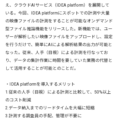
え、クラウドAIサービス（IDEA platform）を展開して
いる。今回、IDEA platformにスポットでの計測や大量
の映像ファイルの計測をすることが可能なオンデマンド
型ファイル推論機能をリリースした。新機能では、ユー
ザーが解析したい映像ファイルをアップロードし、設定
を行うだけで、簡単にAIによる解析結果の出力が可能と
なった。従来、人手（目視）による計測を行なってお
り、データの集計作業に時間を要していた業務の代替と
して活用することが可能とのことだ。
・IDEA platformを導入するメリット
1.従来の人手（目視）による計測と比較して、50%以上
のコスト削減
2.データ納入までのリードタイムを大幅に短縮
3.計測する調査員の手配、管理が不要に