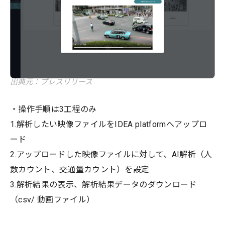
出典元：プレスリリース
・操作手順は3工程のみ
1.解析したい映像ファイルをIDEA platformへアップロ
ード
2.アップロードした映像ファイルに対して、AI解析（人
数カウント、交通量カウント）を設定
3.解析結果の表示、解析結果データのダウンロード
（csv/ 動画ファイル）