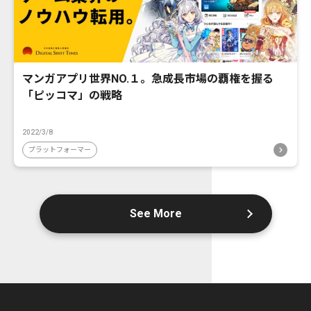
マンガアプリ世界NO.１。急成長市場の覇権を握る
「ピッコマ」の戦略
2022/3/8
プラットフォーマー
See More