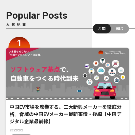
Popular Posts
人気記事
月間
総合
中国EV市場を席巻する、三大新興メーカーを徹底分
析。脅威の中国EVメーカー最新事情・後編【中国デ
ジタル企業最前線】
2022/2/2