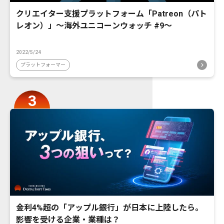
クリエイター支援プラットフォーム「Patreon（パト
レオン）」〜海外ユニコーンウォッチ #9〜
2022/5/24
プラットフォーマー
金利4%超の「アップル銀行」が日本に上陸したら。
影響を受ける企業・業種は？