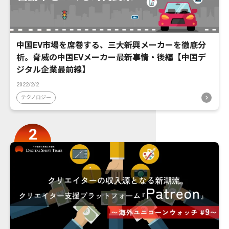
中国EV市場を席巻する、三大新興メーカーを徹底分
析。脅威の中国EVメーカー最新事情・後編【中国デ
ジタル企業最前線】
2022/2/2
テクノロジー