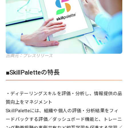
出典元：プレスリリース
■SkillPaletteの特長
・ディテーリングスキルを評価・分析し、情報提供の品
質向上をマネジメント
SkillPaletteには、組織や個人の評価・分析結果をフィ
ードバックする評価／ダッシュボード機能と、トレーニ
ング動画視聴や事例共有など相互学習を促進する学習／