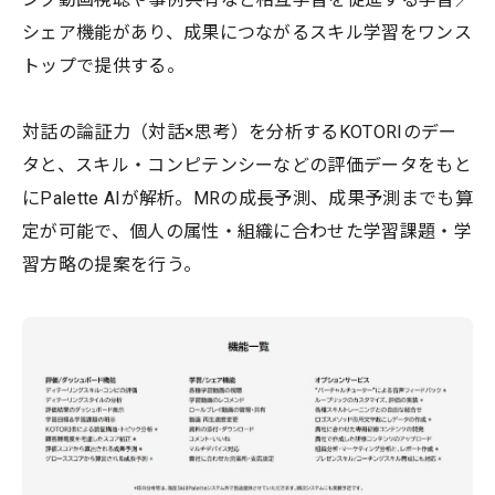
シェア機能があり、成果につながるスキル学習をワンス
トップで提供する。
対話の論証力（対話×思考）を分析するKOTORIのデー
タと、スキル・コンピテンシーなどの評価データをもと
にPalette AIが解析。MRの成長予測、成果予測までも算
定が可能で、個人の属性・組織に合わせた学習課題・学
習方略の提案を行う。