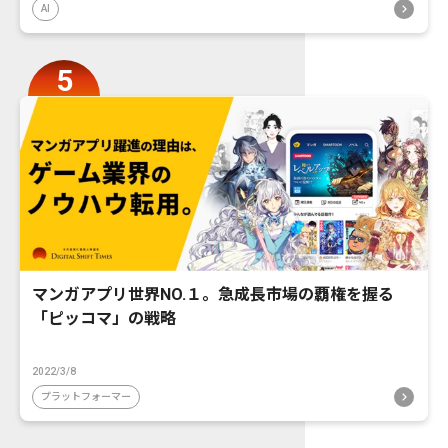
AI
マンガアプリ世界NO.１。急成長市場の覇権を握る
「ピッコマ」の戦略
2022/3/8
プラットフォーマー