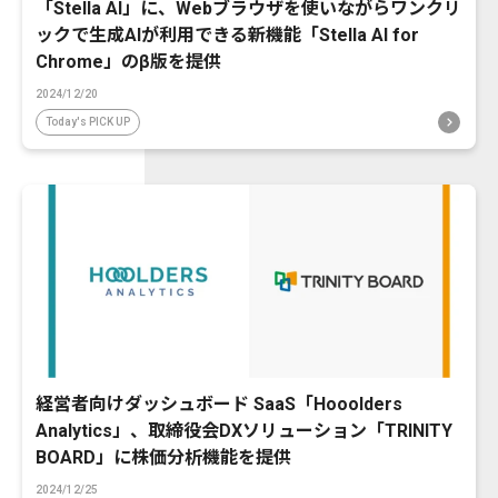
「Stella AI」に、Webブラウザを使いながらワンクリ
ックで生成AIが利用できる新機能「Stella AI for
Chrome」のβ版を提供
2024/12/20
Today's PICK UP
経営者向けダッシュボード SaaS「Hooolders
Analytics」、取締役会DXソリューション「TRINITY
BOARD」に株価分析機能を提供
2024/12/25