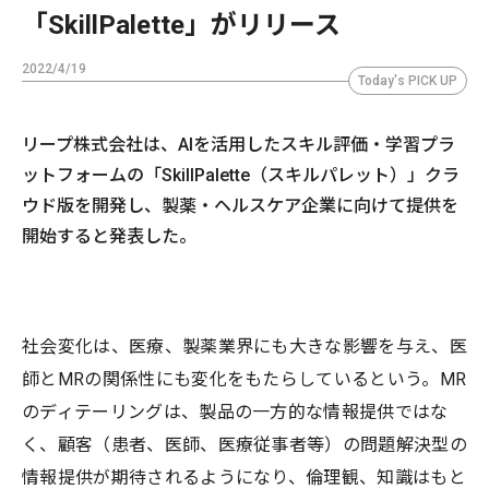
「SkillPalette」がリリース
2022/4/19
Today's PICK UP
リープ株式会社は、AIを活用したスキル評価・学習プラ
ットフォームの「SkillPalette（スキルパレット）」クラ
ウド版を開発し、製薬・ヘルスケア企業に向けて提供を
開始すると発表した。
社会変化は、医療、製薬業界にも大きな影響を与え、医
師とMRの関係性にも変化をもたらしているという。MR
のディテーリングは、製品の一方的な情報提供ではな
く、顧客（患者、医師、医療従事者等）の問題解決型の
情報提供が期待されるようになり、倫理観、知識はもと