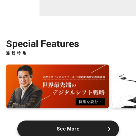
Special Features
連載特集
See More