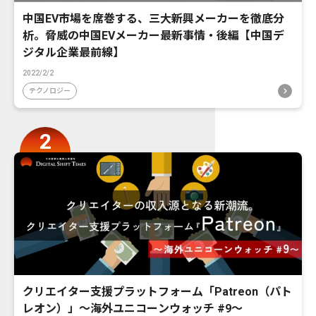
中国EV市場を席巻する、三大新興メーカーを徹底分
析。脅威の中国EVメーカー最新事情・後編【中国デ
ジタル企業最前線】
2022/2/2
テクノロジー
クリエイター支援プラットフォーム「Patreon（パト
レオン）」〜海外ユニコーンウォッチ #9〜