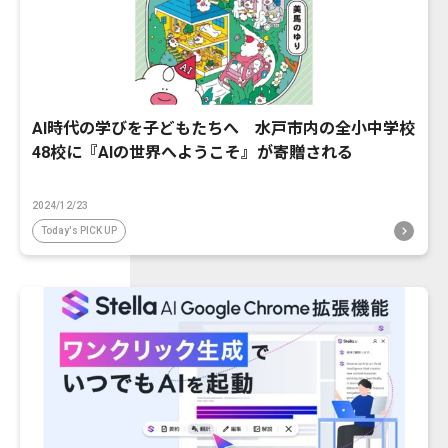
AI時代の学びを子どもたちへ 水戸市内の全小中学校
48校に『AIの世界へようこそ』が寄贈される
2024/12/23
Today's PICK UP