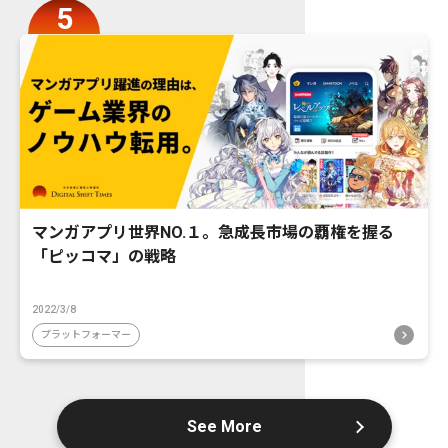
マンガアプリ世界NO.１。急成長市場の覇権を握る
「ピッコマ」の戦略
2022/3/8
プラットフォーマー
See More