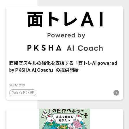
面接官スキルの強化を支援する「面トレAI powered
by PKSHA AI Coach」の提供開始
2024/12/24
Today's PICK UP