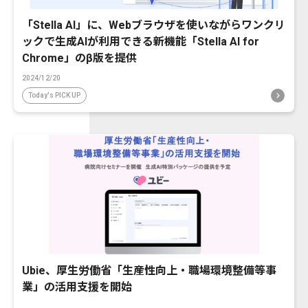
「Stella AI」に、Webブラウザを使いながらワンクリ
ックで生成AIが利用できる新機能「Stella AI for
Chrome」のβ版を提供
2024/12/20
Today's PICK UP
Ubie、厚生労働省「生産性向上・職場環境整備等事
業」の活用支援を開始