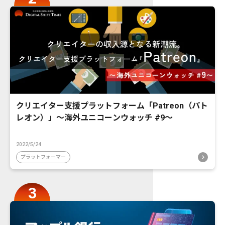
クリエイター支援プラットフォーム「Patreon（パト
レオン）」〜海外ユニコーンウォッチ #9〜
2022/5/24
プラットフォーマー