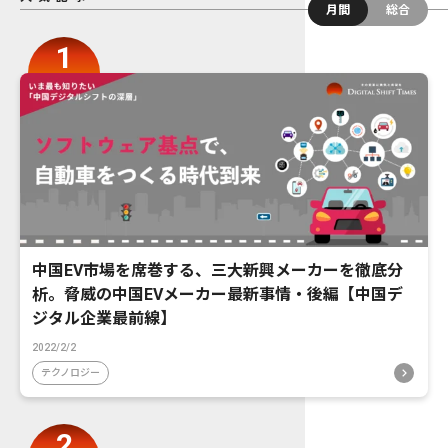
月間
総合
中国EV市場を席巻する、三大新興メーカーを徹底分
析。脅威の中国EVメーカー最新事情・後編【中国デ
ジタル企業最前線】
2022/2/2
テクノロジー