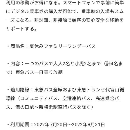
利用の移動がお得になる。スマートフォンで事前に簡単
にデジタル乗車券の購入が可能で、乗車時の入場もスム
ーズになる。非対面、非接触で顧客の安心安全な移動を
サポートする。
・商品名：夏休みファミリーワンデーパス
・内容：一つのパスで大人2名と小児2名まで（計4名ま
で）東急バス一日乗り放題
・適用路線：東急バス全線および東急トランセ代官山循
環線（コミュニティバス、空港連絡バス、高速乗合バ
ス、溝の口駅～新横浜駅直行バスを除く）
・利用期間：2022年7月20日〜2022年8月31日