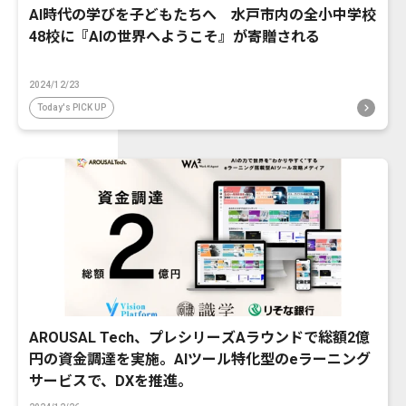
AI時代の学びを子どもたちへ 水戸市内の全小中学校
48校に『AIの世界へようこそ』が寄贈される
2024/12/23
Today's PICK UP
AROUSAL Tech、プレシリーズAラウンドで総額2億
円の資金調達を実施。AIツール特化型のeラーニング
サービスで、DXを推進。