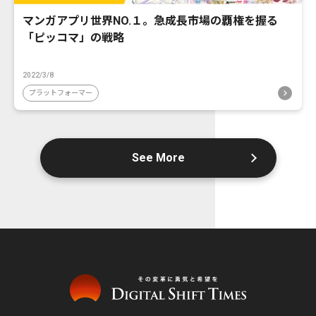
マンガアプリ世界NO.１。急成長市場の覇権を握る
「ピッコマ」の戦略
2022/3/8
プラットフォーマー
See More