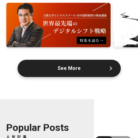
See More
Popular Posts
人気記事