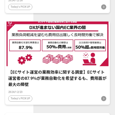
2024/12/26
Today's PICK UP
【ECサイト運営の業務効率に関する調査】ECサイト
運営者の87.9％が業務自動化を希望するも、費用面が
最大の障壁
2024/12/23
Today's PICK UP