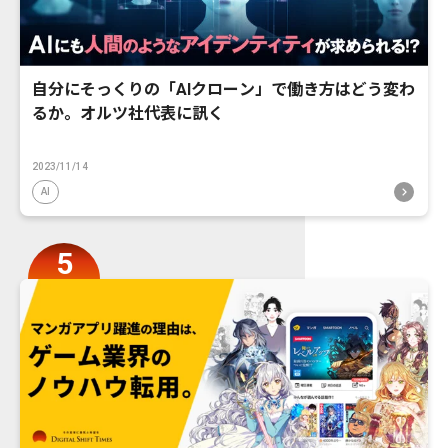
自分にそっくりの「AIクローン」で働き方はどう変わ
るか。オルツ社代表に訊く
2023/11/14
AI