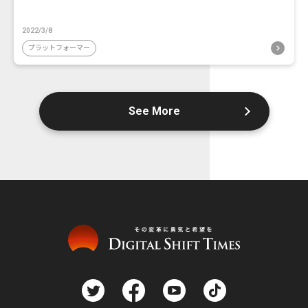
2022/3/8
プラットフォーマー
See More