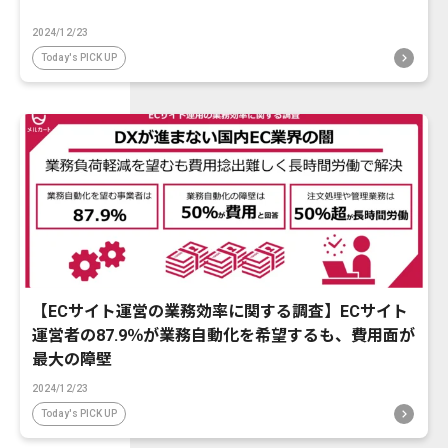
2024/12/23
Today's PICK UP
【ECサイト運営の業務効率に関する調査】ECサイト
運営者の87.9％が業務自動化を希望するも、費用面が
最大の障壁
2024/12/23
Today's PICK UP