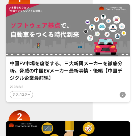
中国EV市場を席巻する、三大新興メーカーを徹底分
析。脅威の中国EVメーカー最新事情・後編【中国デ
ジタル企業最前線】
2022/2/2
テクノロジー