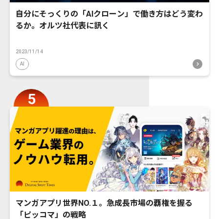
自分にそっくりの「AIクローン」で働き方はどう変わ
るか。オルツ社代表に訊く
2023/11/14
AI
マンガアプリ世界NO.１。急成長市場の覇権を握る
「ピッコマ」の戦略