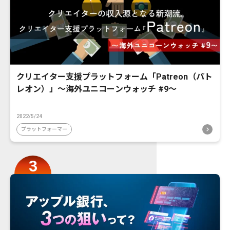
クリエイター支援プラットフォーム「Patreon（パト
レオン）」〜海外ユニコーンウォッチ #9〜
2022/5/24
プラットフォーマー