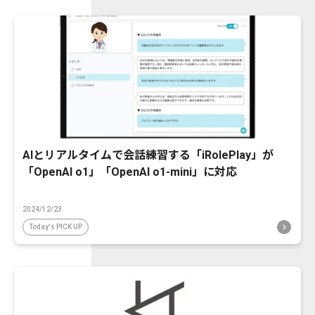
AIとリアルタイムで会話練習する「iRolePlay」が
「OpenAI o1」「OpenAI o1-mini」に対応
2024/12/23
Today's PICK UP