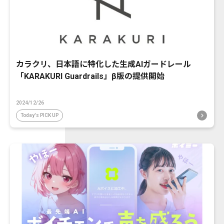
カラクリ、日本語に特化した生成AIガードレール
「KARAKURI Guardrails」β版の提供開始
2024/12/26
Today's PICK UP