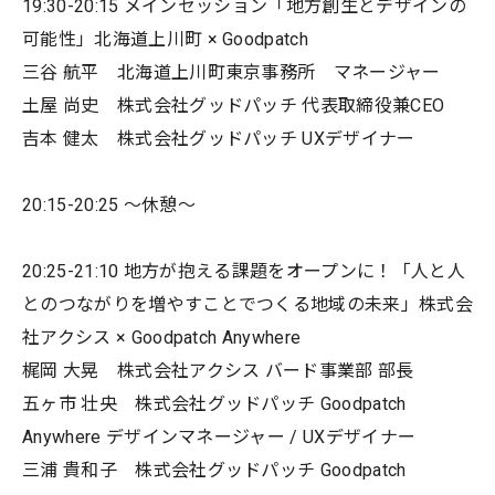
19:30-20:15 メインセッション「地方創生とデザインの
可能性」北海道上川町 × Goodpatch
三谷 航平 北海道上川町東京事務所 マネージャー
土屋 尚史 株式会社グッドパッチ 代表取締役兼CEO
吉本 健太 株式会社グッドパッチ UXデザイナー
20:15-20:25 〜休憩〜
20:25-21:10 地方が抱える課題をオープンに！「人と人
とのつながりを増やすことでつくる地域の未来」株式会
社アクシス × Goodpatch Anywhere
梶岡 大晃 株式会社アクシス バード事業部 部長
五ヶ市 壮央 株式会社グッドパッチ Goodpatch
Anywhere デザインマネージャー / UXデザイナー
三浦 貴和子 株式会社グッドパッチ Goodpatch