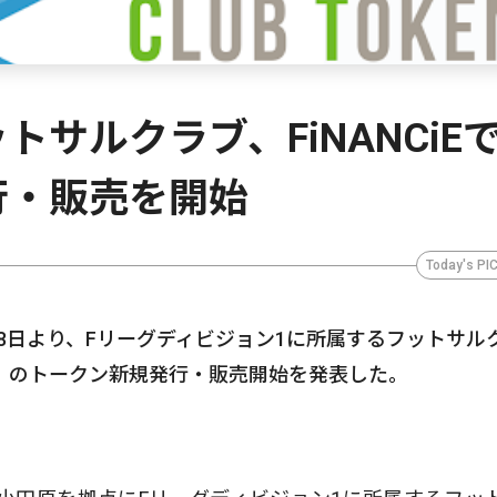
サルクラブ、FiNANCiE
行・販売を開始
Today's PI
月8日より、Fリーグディビジョン1に所属するフットサル
」のトークン新規発行・販売開始を発表した。