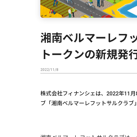
湘南ベルマーレフット
トークンの新規発
2022/11/8
株式会社フィナンシェは、2022年11
ブ「湘南ベルマーレフットサルクラブ