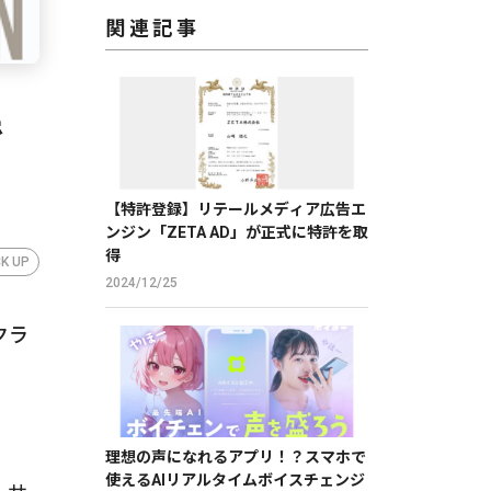
関連記事
で
【特許登録】リテールメディア広告エ
ンジン「ZETA AD」が正式に特許を取
得
CK UP
2024/12/25
クラ
理想の声になれるアプリ！？スマホで
使えるAIリアルタイムボイスチェンジ