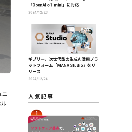
「OpenAI o1-mini」に対応
2024/12/23
ギブリー、次世代型の生成AI活用プラ
ットフォーム「MANA Studio」をリ
リース
2024/12/24
ュニ
人気記事
ベル