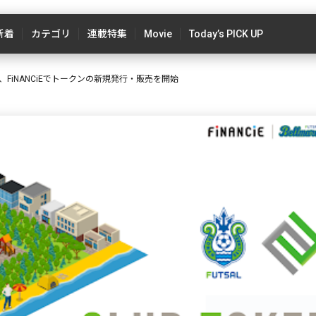
新着
カテゴリ
連載特集
Movie
Today’s PICK UP
FiNANCiEでトークンの新規発行・販売を開始