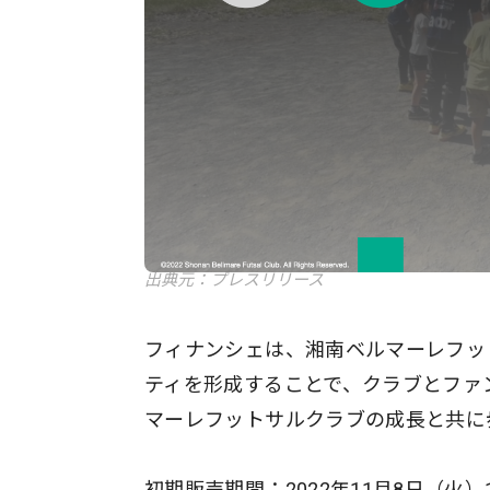
出典元：プレスリリース
フィナンシェは、湘南ベルマーレフッ
ティを形成することで、クラブとファ
マーレフットサルクラブの成長と共に
初期販売期間：2022年11月8日（火）11