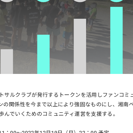
トサルクラブが発行するトークンを活用しファンコミ
ンの関係性を今まで以上により強固なものにし、湘南
歩んでいくためのコミュニティ運営を支援する。
：00〜2022年12月19日（月）22：00 予定