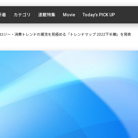
新着
カテゴリ
連載特集
Movie
Today’s PICK UP
ロジー・消費トレンドの潮流を見極める「トレンドマップ 2022下半期」を発表