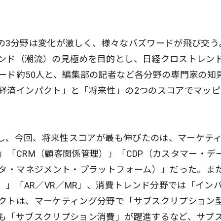
の3分野は変化が激しく、様々なバズワードが飛び交う
ンド（潮流）の見極めを目的とし、日経クロストレン
ード約50人と、編集部の記者など各分野の専門家の知
経済インパクト」と「将来性」の2つのスコアでマッピ
較し、今回、将来性スコアが最も伸びたのは、マーケテ
「CRM（顧客関係管理）」「CDP（カスタマー・デ
ータ・マネジメント・プラットフォーム）」だった。ま
）」「AR／VR／MR」、消費トレンド分野では「イン
クトは、マーケティング分野で「サブスクリプション
も「サブスクリプション消費」が躍進するなど、サブ