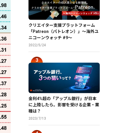
クリエイター支援プラットフォーム
「Patreon（パトレオン）」〜海外ユ
ニコーンウォッチ #9〜
2022/5/24
金利4%超の「アップル銀行」が日本
に上陸したら。影響を受ける企業・業
種は？
2023/7/13