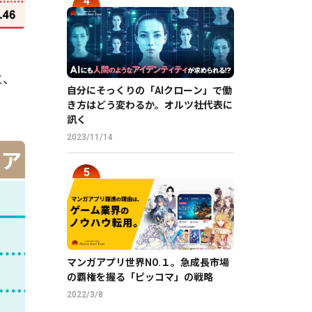
と、
自分にそっくりの「AIクローン」で働
き方はどう変わるか。オルツ社代表に
訊く
2023/11/14
マンガアプリ世界NO.１。急成長市場
の覇権を握る「ピッコマ」の戦略
2022/3/8