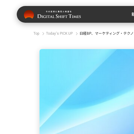
Top
Today's PICK UP
日経BP、マーケティング・テクノ