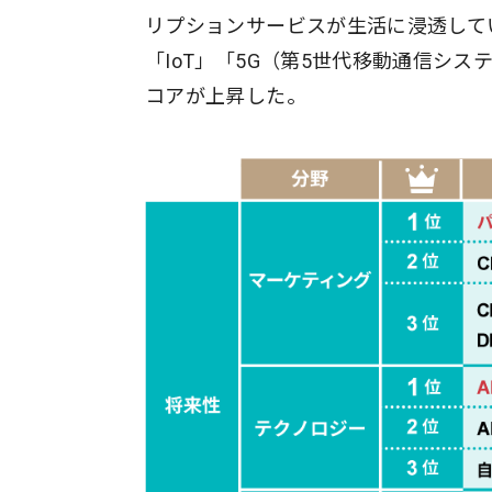
リプションサービスが生活に浸透して
「IoT」「5G（第5世代移動通信シ
コアが上昇した。