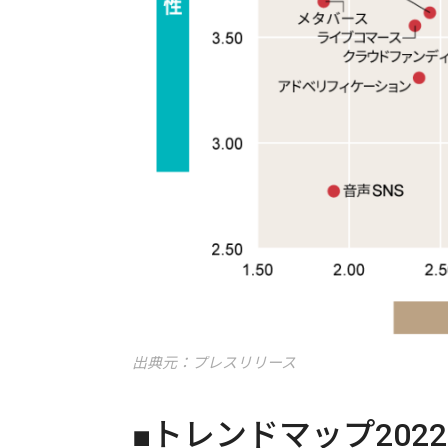
出典元：プレスリリース
■トレンドマップ202