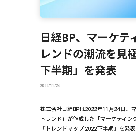
日経BP、マーケテ
レンドの潮流を見極
下半期」を発表
2022/11/24
株式会社日経BPは2022年11月24
トレンド」が作成した「マーケティン
「トレンドマップ 2022下半期」を発