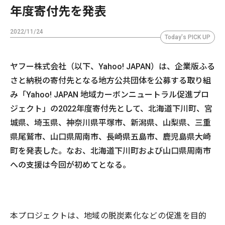
年度寄付先を発表
2022/11/24
Today's PICK UP
ヤフー株式会社（以下、Yahoo! JAPAN）は、企業版ふる
さと納税の寄付先となる地方公共団体を公募する取り組
み「Yahoo! JAPAN 地域カーボンニュートラル促進プロ
ジェクト」の2022年度寄付先として、北海道下川町、宮
城県、埼玉県、神奈川県平塚市、新潟県、山梨県、三重
県尾鷲市、山口県周南市、長崎県五島市、鹿児島県大崎
町を発表した。なお、北海道下川町および山口県周南市
への支援は今回が初めてとなる。
本プロジェクトは、地域の脱炭素化などの促進を目的