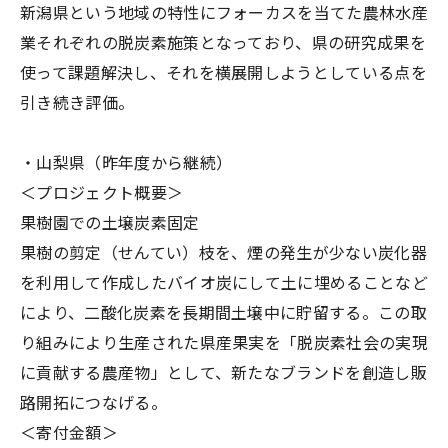
新潟県という地域の特性にフォーカスを当てた農林水産
業それぞれの脱炭素施策となっており、県の研究成果を
使って課題解決し、それを横展開しようとしている点を
引き続き評価。
・山梨県（昨年度から継続）
＜プロジェクト概要＞
果樹園での土壌炭素固定
果樹の剪定（せんてい）枝を、煙の発生が少ない炭化器
を利用して作成したバイオ炭にして土に埋めることなど
により、二酸化炭素を長期間土壌中に貯留する。この取
り組みにより生産された県産果実を「脱炭素社会の実現
に貢献する農産物」として、新たなブランドを創造し販
路開拓につなげる。
＜寄付金額＞