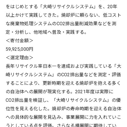
をはじめとする「大崎リサイクルシステム」を、20年
以上かけて実践してきた。焼却炉に頼らない、低コスト
な廃棄物処理システムのCO2排出量削減効果などを測
定・分析し、他地域へ普及・実践する。
＜寄付金額＞
59,925,000円
＜選定理由＞
長年リサイクル率日本一を達成および実践している「大
崎リサイクルシステム」のCO2排出量などを測定・評価
することにより、更新時期を迎える焼却炉を抱える多く
の自治体への展開が現実化する。2021年度は実際に
CO2排出量を検証し、「大崎リサイクルシステム」の優
位性を見える化した。焼却炉の寿命時期を迎える自治体
への具体的な展開を見込み、事業展開に力を入れていこ
うとしている点を評価。さらなる横展開に期待してい