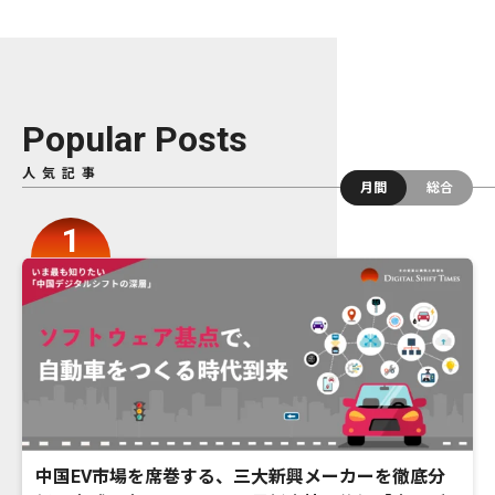
Popular Posts
人気記事
月間
総合
中国EV市場を席巻する、三大新興メーカーを徹底分