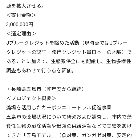
源を拡大させる。
＜寄付金額＞
3,000,000円
＜選定理由＞
Jブルークレジットを絡めた活動（現時点ではJブルー
クレジットの認証・発行クレジット量日本一の地域）で
あることに加えて、生態系保全にも配慮し、生物多様性
調査もあわせて行う点を評価。
・長崎県五島市（昨年度から継続）
＜プロジェクト概要＞
藻場を活用したカーボンニュートラル促進事業
五島市の藻場状況について研究および調査し、市内で藻
食性生物の駆除活動や母藻の供給活動などで実績をあげ
てきた「五島モデル」（魚対策、ガンガゼ対策、安定的