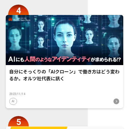
自分にそっくりの「AIクローン」で働き方はどう変わ
るか。オルツ社代表に訊く
2023/11/14
AI