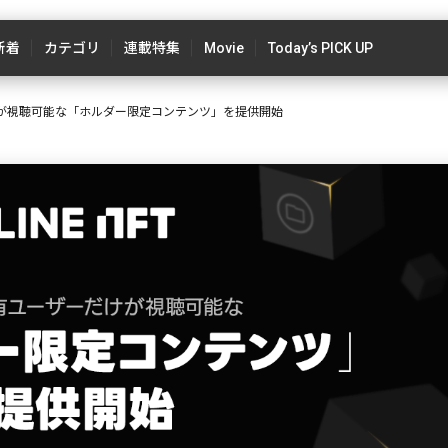
新着
カテゴリ
連載特集
Movie
Today’s PICK UP
ーだけが視聴可能な「ホルダー限定コンテンツ」を提供開始