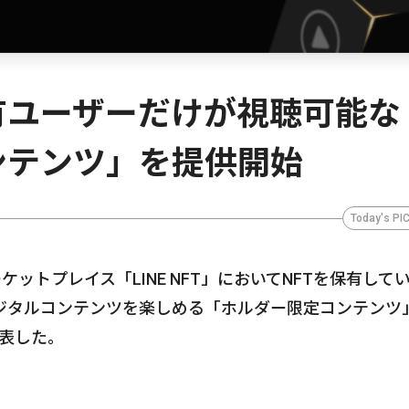
FT保有ユーザーだけが視聴可能な
ンテンツ」を提供開始
Today's PI
合マーケットプレイス「LINE NFT」においてNFTを保有して
ジタルコンテンツを楽しめる「ホルダー限定コンテンツ
発表した。