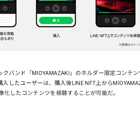
ックバンド「MIOYAMAZAKI」のホルダー限定コンテ
したユーザーは、購入後LINE NFT上からMIOYAMAZ
像化したコンテンツを視聴することが可能だ。