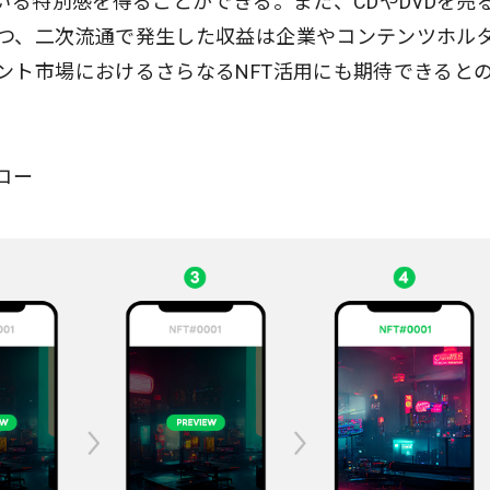
いる特別感を得ることができる。また、CDやDVDを売
つ、二次流通で発生した収益は企業やコンテンツホル
ント市場におけるさらなるNFT活用にも期待できると
ロー