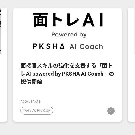
面接官スキルの強化を支援する「面ト
レAI powered by PKSHA AI Coach」の
提供開始
2024/12/24
Today's PICK UP