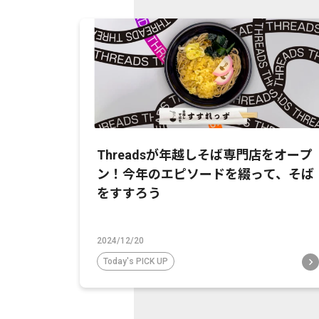
Threadsが年越しそば専門店をオープ
ン！今年のエピソードを綴って、そば
をすすろう
2024/12/20
Today's PICK UP