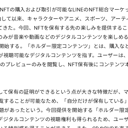
でNFTの購入および取引が可能なLINEのNFT総合マーケ
始して以来、キャラクターやアニメ、スポーツ、アーテ
てきた。今回、NFTを保有する先の楽しみを提供する
ーのみが音楽や動画などのデジタルコンテンツを楽しめ
開始する。「ホルダー限定コンテンツ」とは、購入な
みが視聴可能なデジタルコンテンツを指す。ユーザーは
ンツのプレビューのみを閲覧し、NFT保有後にコンテンツ
用して保有の証明ができるという点が大きな特徴だが、
覧することが可能なため、「自分だけが保有している
題があったという。今回提供を開始する「ホルダー限
でデジタルコンテンツの視聴権利も得られるため、ユー