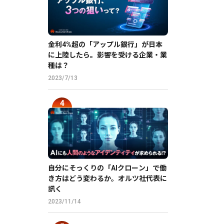
金利4%超の「アップル銀行」が日本
に上陸したら。影響を受ける企業・業
種は？
2023/7/13
自分にそっくりの「AIクローン」で働
き方はどう変わるか。オルツ社代表に
訊く
2023/11/14