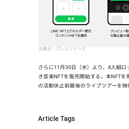
出典元：プレスリリース
さらに11月30日（水）より、4人組ロ
き音楽NFTを販売開始する。本NFTを購入
の活動休止前最後のライブツアーを映
Article Tags