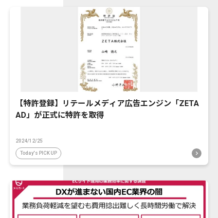
【特許登録】リテールメディア広告エンジン「ZETA
AD」が正式に特許を取得
2024/12/25
Today's PICK UP