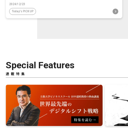
2024/12/23
Today's PICK UP
Special Features
連載特集