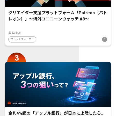
クリエイター支援プラットフォーム「Patreon（パト
レオン）」〜海外ユニコーンウォッチ #9〜
2022/5/24
プラットフォーマー
金利4%超の「アップル銀行」が日本に上陸したら。