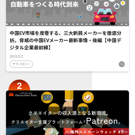
中国EV市場を席巻する、三大新興メーカーを徹底分
析。脅威の中国EVメーカー最新事情・後編【中国デ
ジタル企業最前線】
2022/2/2
テクノロジー