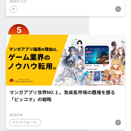
2023/11/14
AI
マンガアプリ世界NO.１。急成長市場の覇権を握る
「ピッコマ」の戦略
2022/3/8
プラットフォーマー