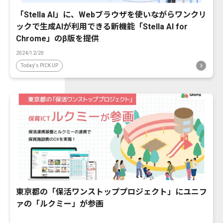
「Stella AI」に、Webブラウザを使いながらワンクリ
ックで生成AIが利用できる新機能「Stella AI for
Chrome」のβ版を提供
2024/12/20
Today's PICK UP
東京都の「保活ワンストッププロジェクト」にユニフ
ァの「ルクミー」が参画