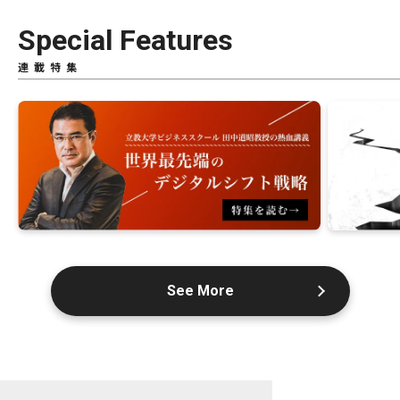
Special Features
連載特集
See More