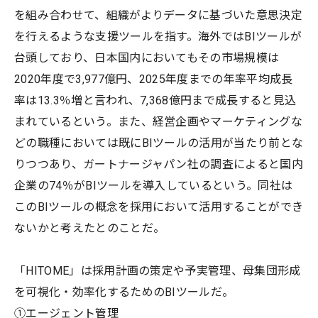
を組み合わせて、組織がよりデータに基づいた意思決定
を行えるような支援ツールを指す。海外ではBIツールが
台頭しており、日本国内においてもその市場規模は
2020年度で3,977億円、2025年度までの年率平均成長
率は13.3％増と言われ、7,368億円まで成長すると見込
まれているという。また、経営企画やマーケティングな
どの職種においては既にBIツールの活用が当たり前とな
りつつあり、ガートナージャパン社の調査によると国内
企業の74％がBIツールを導入しているという。同社は
このBIツールの概念を採用において活用することができ
ないかと考えたとのことだ。
「HITOME」は採用計画の策定や予実管理、母集団形成
を可視化・効率化するためのBIツールだ。
①エージェント管理