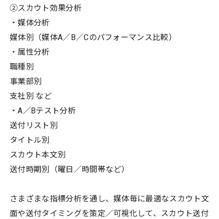
②スカウト効果分析
・媒体分析
媒体別（媒体A／B／Cのパフォーマンス比較）
・属性分析
職種別
事業部別
支社別 など
・A／Bテスト分析
送付リスト別
タイトル別
スカウト本文別
送付時期別（曜日／時間帯など）
さまざまな指標分析を通し、媒体毎に最適なスカウト文
面や送付タイミングを策定／可視化して、スカウト送付