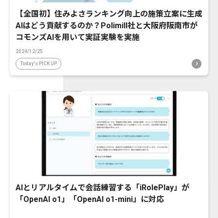
【全国初】住みよさランキング向上の施策立案に生成
AIはどう貢献するのか？Polimill社と大阪府阪南市が
コモンズAIを用いて実証実験を実施
2024/12/25
Today's PICK UP
AIとリアルタイムで会話練習する「iRolePlay」が
「OpenAI o1」「OpenAI o1-mini」に対応