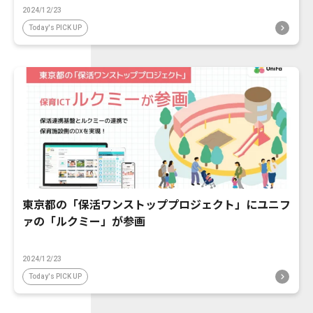
2024/12/23
Today's PICK UP
東京都の「保活ワンストッププロジェクト」にユニフ
ァの「ルクミー」が参画
2024/12/23
Today's PICK UP