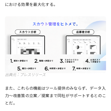
における効果を最大化する。
出典元：プレスリリース
また、これらの機能はツール提供のみならず、データ入
力〜改善策の立案／提案まで同社がサポートするとのこ
とだ。