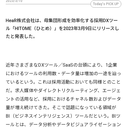
2023/3/10
Today's PICK UP
HeaR株式会社は、母集団形成を効率化する採用DXツー
ル「HITOME（ひとめ）」を2023年3月9日にリリースし
たと発表した。
近年さまざまなDXツール／SaaSの台頭により、1企業
におけるツールの利用数・データ量は増加の一途を辿っ
ているという。これは採用活動においても同様とのこと
だ。求人媒体やダイレクトリクルーティング、エージェ
ントの活用など、採用におけるチャネル数およびデータ
量が増え続けてきた。そこで話題になっている領域が
BI（ビジネスインテリジェンス）ツールだという。BIツ
ールとは、データ分析やデータビジュアライゼーション