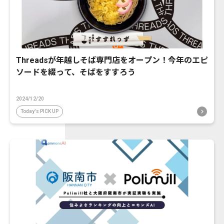
Threadsが年越しそば専門店をオープン！今年のエピ
ソードを綴って、そばをすすろう
2024/12/20
Today's PICK UP