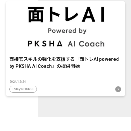
面接官スキルの強化を支援する「面トレAI powered
by PKSHA AI Coach」の提供開始
2024/12/24
Today's PICK UP