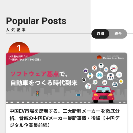
Popular Posts
人気記事
月間
総合
中国EV市場を席巻する、三大新興メーカーを徹底分
析。脅威の中国EVメーカー最新事情・後編【中国デ
ジタル企業最前線】