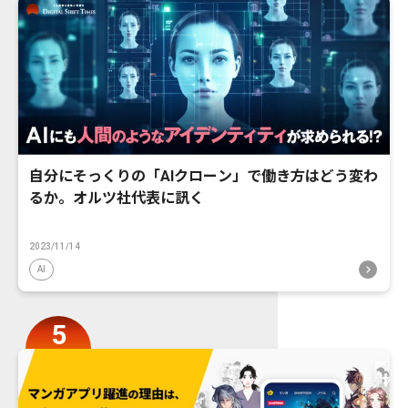
自分にそっくりの「AIクローン」で働き方はどう変わ
るか。オルツ社代表に訊く
2023/11/14
AI