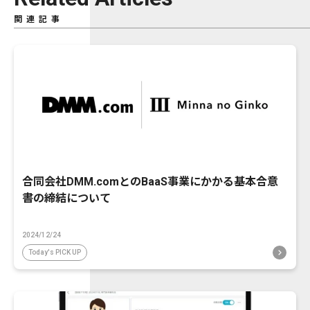
関連記事
合同会社DMM.comとのBaaS事業にかかる基本合意
書の締結について
2024/12/24
Today's PICK UP