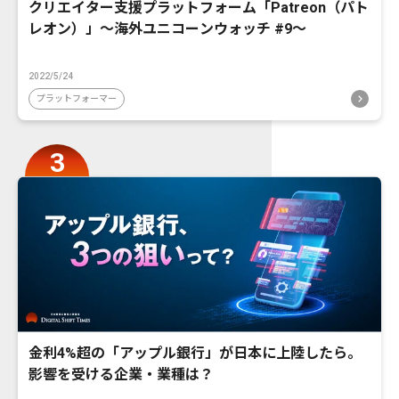
クリエイター支援プラットフォーム「Patreon（パト
レオン）」〜海外ユニコーンウォッチ #9〜
2022/5/24
プラットフォーマー
金利4%超の「アップル銀行」が日本に上陸したら。
影響を受ける企業・業種は？