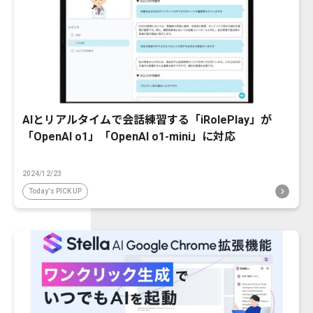
AIとリアルタイムで会話練習する「iRolePlay」が
「OpenAI o1」「OpenAI o1-mini」に対応
2024/12/23
Today's PICK UP