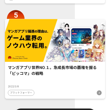
マンガアプリ世界NO.１。急成長市場の覇権を握る
「ピッコマ」の戦略
2022/3/8
プラットフォーマー