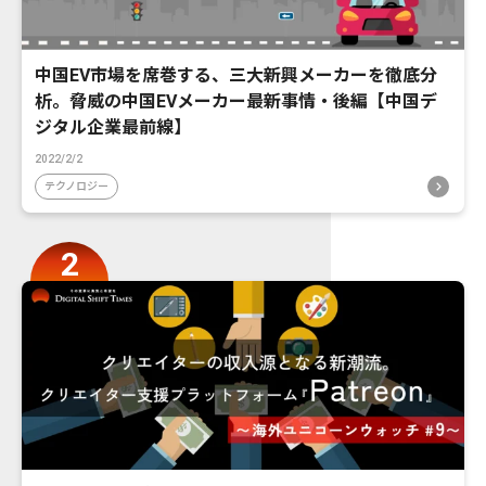
中国EV市場を席巻する、三大新興メーカーを徹底分
析。脅威の中国EVメーカー最新事情・後編【中国デ
ジタル企業最前線】
2022/2/2
テクノロジー