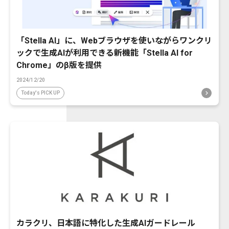
「Stella AI」に、Webブラウザを使いながらワンクリ
ックで生成AIが利用できる新機能「Stella AI for
Chrome」のβ版を提供
2024/12/20
Today's PICK UP
カラクリ、日本語に特化した生成AIガードレール