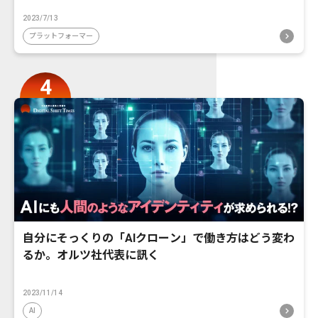
2023/7/13
プラットフォーマー
自分にそっくりの「AIクローン」で働き方はどう変わ
るか。オルツ社代表に訊く
2023/11/14
AI