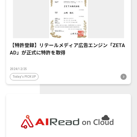
【特許登録】リテールメディア広告エンジン「ZETA
AD」が正式に特許を取得
2024/12/25
Today's PICK UP