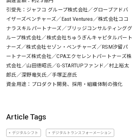
調達金額：約2.3億円
引受先：ジャフコ グループ株式会社／グローブアドバ
イザーズベンチャーズ／East Ventures／株式会社ココ
ナラスキルパートナーズ／ブリッジコンサルティンググ
ループ株式会社／株式会社ちゅうぎんキャピタルパート
ナーズ／株式会社セゾン・ベンチャーズ／RSM汐留パ
ートナーズ株式会社／CPAエクセレントパートナーズ株
式会社／山田徳昭氏／G-STARTUPファンド／村上裕太
郎氏／深野竜矢氏／手塚正彦氏
資金用途：プロダクト開発、採用・組織体制の強化
Article Tags
デジタルシフト
デジタルトランスフォーメーション