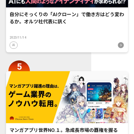
自分にそっくりの「AIクローン」で働き方はどう変わ
るか。オルツ社代表に訊く
2023/11/14
AI
マンガアプリ世界NO.１。急成長市場の覇権を握る