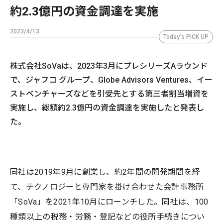
約2.3億円の資金調達を実施
2023/4/13
Today's PICK UP
株式会社SoVaは、2023年3月にプレシリーズAラウンド
で、ジャフコ グループ、Globe Advisors Ventures、イー
ストベンチャーズなどを引受先とする第三者割当増資を
実施し、総額約2.3億円の資金調達を実施したと発表し
た。
同社は2019年9月に創業し、約2年間の開発期間を経
て、テクノロジーと専門家を掛け合わせた会計事務所
「SoVa」を2021年10月にローンチした。同社は、100
種類以上の税務・労務・登記などの役所手続きについ