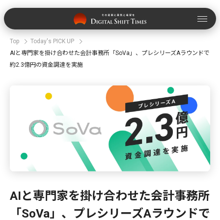
Top
Today's PICK UP
AIと専門家を掛け合わせた会計事務所「SoVa」、プレシリーズAラウンドで
約2.3億円の資金調達を実施
AIと専門家を掛け合わせた会計事務所
「SoVa」、プレシリーズAラウンドで