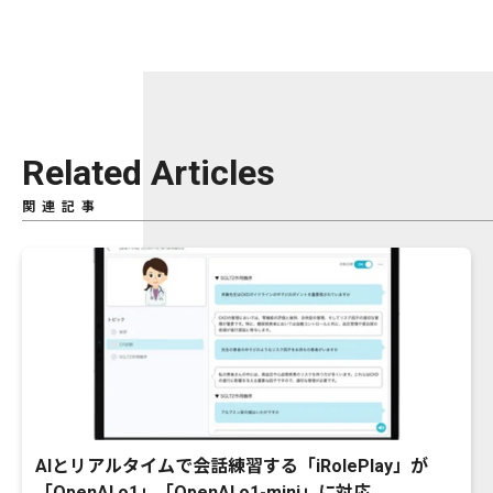
Related Articles
関連記事
AIとリアルタイムで会話練習する「iRolePlay」が
「OpenAI o1」「OpenAI o1-mini」に対応