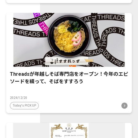
Threadsが年越しそば専門店をオープン！今年のエピ
ソードを綴って、そばをすすろう
2024/12/20
Today's PICK UP