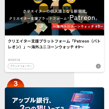
クリエイター支援プラットフォーム「Patreon（パト
レオン）」〜海外ユニコーンウォッチ #9〜
2022/5/24
プラットフォーマー