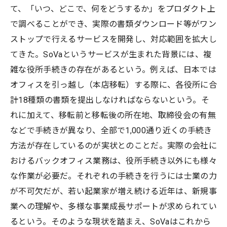
て、「いつ、どこで、何をどうするか」をプロダクト上
で調べることができ、実際の書類ダウンロード等がワン
ストップで行えるサービスを開発し、対応範囲を拡大し
てきた。SoVaというサービスが生まれた背景には、複
雑な役所手続きの存在があるという。例えば、日本では
オフィスを引っ越し（本店移転）する際に、各役所に合
計18種類の書類を提出しなければならないという。そ
れに加えて、移転前と移転後の所在地、取締役会の有無
などで手続きが異なり、全部で1,000通り近くの手続き
方法が存在しているのが実状とのことだ。実際の会社に
おけるバックオフィス業務は、役所手続き以外にも様々
な作業が必要だ。それぞれの手続きを行うには士業の力
が不可欠だが、若い起業家が増え続ける近年は、新規事
業への理解や、多様な事業成長サポートが求められてい
るという。そのような現状を踏まえ、SoVaはこれから