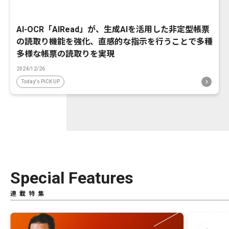
AI-OCR「AIRead」が、生成AIを活用した非定型帳票
の読取り機能を強化、直感的な指示を行うことで多種
多様な帳票の読取りを実現
2024/12/26
Today's PICK UP
Special Features
連載特集