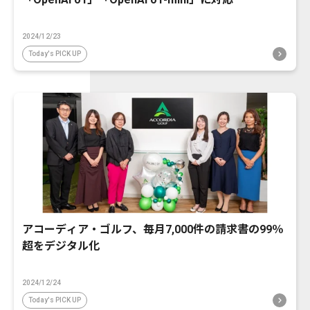
2024/12/23
Today's PICK UP
アコーディア・ゴルフ、毎月7,000件の請求書の99％
超をデジタル化
2024/12/24
Today's PICK UP