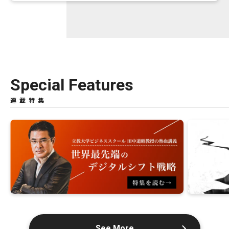
Special Features
連載特集
See More