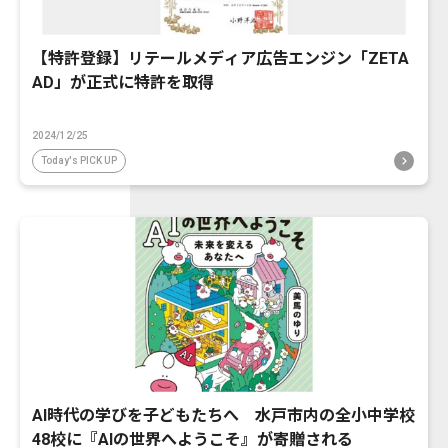
【特許登録】リテールメディア広告エンジン「ZETA
AD」が正式に特許を取得
2024/12/25
Today's PICK UP
AI時代の学びを子どもたちへ 水戸市内の全小中学校
48校に『AIの世界へようこそ』が寄贈される