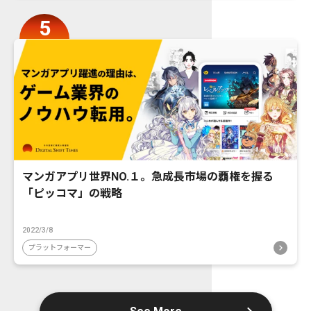
マンガアプリ世界NO.１。急成長市場の覇権を握る
「ピッコマ」の戦略
2022/3/8
プラットフォーマー