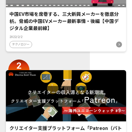
中国EV市場を席巻する、三大新興メーカーを徹底分
析。脅威の中国EVメーカー最新事情・後編【中国デ
ジタル企業最前線】
2022/2/2
テクノロジー
クリエイター支援プラットフォーム「Patreon（パト