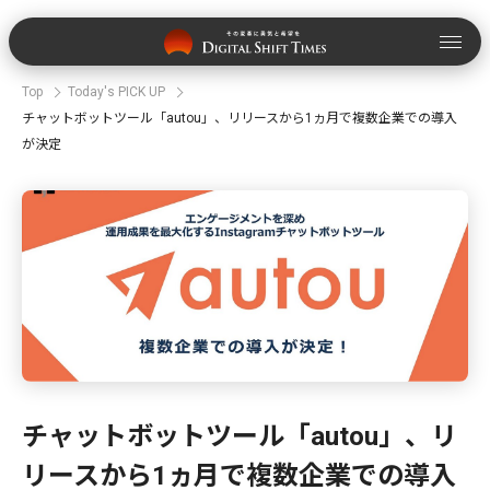
Top
Today's PICK UP
チャットボットツール「autou」、リリースから1ヵ月で複数企業での導入
が決定
チャットボットツール「autou」、リ
リースから1ヵ月で複数企業での導入