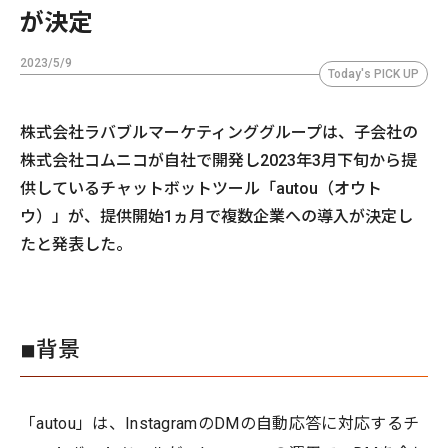
が決定
2023/5/9
Today's PICK UP
株式会社ラバブルマーケティンググループは、子会社の
株式会社コムニコが自社で開発し2023年3月下旬から提
供しているチャットボットツール「autou（オウト
ウ）」が、提供開始1ヵ月で複数企業への導入が決定し
たと発表した。
◾︎背景
「autou」は、InstagramのDMの自動応答に対応するチ