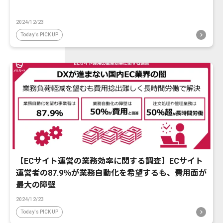
2024/12/23
Today's PICK UP
【ECサイト運営の業務効率に関する調査】ECサイト
運営者の87.9％が業務自動化を希望するも、費用面が
最大の障壁
2024/12/23
Today's PICK UP