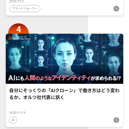
2023/7/13
プラットフォーマー
自分にそっくりの「AIクローン」で働き方はどう変わ
るか。オルツ社代表に訊く
2023/11/14
AI